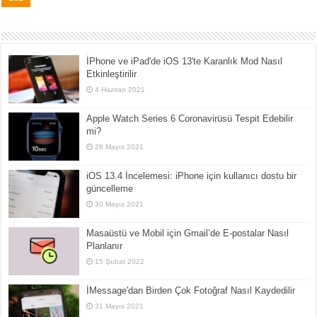
İPhone ve iPad'de iOS 13'te Karanlık Mod Nasıl
Etkinleştirilir
4 Haziran 2021
Apple Watch Series 6 Coronavirüsü Tespit Edebilir
mi?
28 Mayıs 2021
iOS 13.4 İncelemesi: iPhone için kullanıcı dostu bir
güncelleme
30 Mayıs 2021
Masaüstü ve Mobil için Gmail’de E-postalar Nasıl
Planlanır
15 Şubat 2022
İMessage'dan Birden Çok Fotoğraf Nasıl Kaydedilir
31 Mayıs 2021