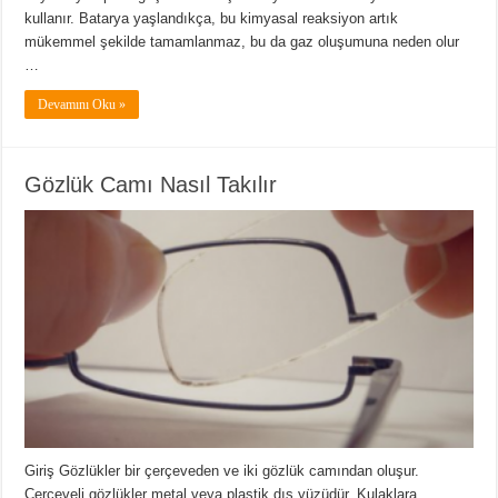
kullanır. Batarya yaşlandıkça, bu kimyasal reaksiyon artık
mükemmel şekilde tamamlanmaz, bu da gaz oluşumuna neden olur
…
Devamını Oku »
Gözlük Camı Nasıl Takılır
Giriş Gözlükler bir çerçeveden ve iki gözlük camından oluşur.
Çerçeveli gözlükler metal veya plastik dış yüzüdür. Kulaklara