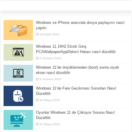
Windows ve iPhone arasında dosya paylaşımı nasıl
yapılır
18 Aralık 2024
Windows 11 24H2 Eksik Giriş:
PCAWallpaperAppDetect Hatası nasıl düzeltilir
9 Temmuz 2024
Windows 11’de önyüklemeden (boot) sonra siyah
ekran nasıl düzeltilir
9 Temmuz 2024
Windows 11’de Fare Gecikmesi Sorunları Nasıl
Düzeltilir
14 Mayıs 2024
Oyunlar Windows 11 de Çöküyor Sorunu Nasıl
Düzeltilir
14 Mayıs 2024