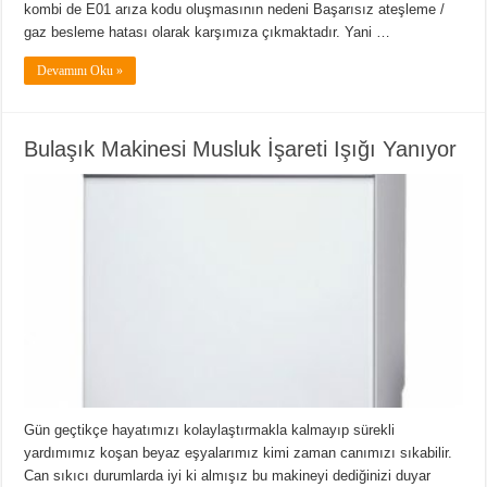
kombi de E01 arıza kodu oluşmasının nedeni Başarısız ateşleme /
gaz besleme hatası olarak karşımıza çıkmaktadır. Yani …
Devamını Oku »
Bulaşık Makinesi Musluk İşareti Işığı Yanıyor
Gün geçtikçe hayatımızı kolaylaştırmakla kalmayıp sürekli
yardımımız koşan beyaz eşyalarımız kimi zaman canımızı sıkabilir.
Can sıkıcı durumlarda iyi ki almışız bu makineyi dediğinizi duyar