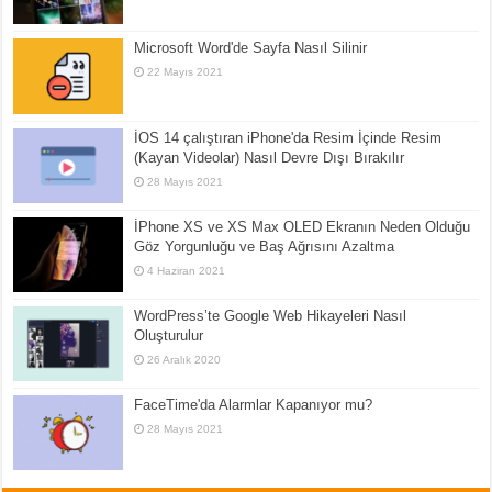
Microsoft Word'de Sayfa Nasıl Silinir
22 Mayıs 2021
İOS 14 çalıştıran iPhone'da Resim İçinde Resim
(Kayan Videolar) Nasıl Devre Dışı Bırakılır
28 Mayıs 2021
İPhone XS ve XS Max OLED Ekranın Neden Olduğu
Göz Yorgunluğu ve Baş Ağrısını Azaltma
4 Haziran 2021
WordPress’te Google Web Hikayeleri Nasıl
Oluşturulur
26 Aralık 2020
FaceTime'da Alarmlar Kapanıyor mu?
28 Mayıs 2021