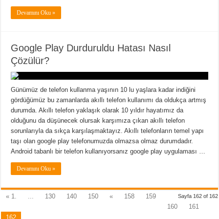
Devamını Oku »
Google Play Durduruldu Hatası Nasıl
Çözülür?
Günümüz de telefon kullanma yaşının 10 lu yaşlara kadar indiğini
gördüğümüz bu zamanlarda akıllı telefon kullanımı da oldukça artmış
durumda. Akıllı telefon yaklaşık olarak 10 yıldır hayatımız da
olduğunu da düşünecek olursak karşımıza çıkan akıllı telefon
sorunlarıyla da sıkça karşılaşmaktayız. Akıllı telefonların temel yapı
taşı olan google play telefonumuzda olmazsa olmaz durumdadır.
Android tabanlı bir telefon kullanıyorsanız google play uygulaması …
Devamını Oku »
« 1.
...
130
140
150
«
158
159
Sayfa 162 of 162
160
161
162