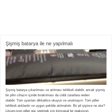
Şişmiş batarya ile ne yapılmalı
Şişmiş batarya çıkarılması ve atılması tehlikeli olabilir, ancak şişmiş
bir pilin cihazın içinde bırakılması da ciddi zararlara neden
olabilir. Tüm uyarıları dikkatlice okuyun ve unutmayın: Tüm piller
tehlikeli atıklardır ve uygun şekilde atılmalıdır. Bir pil şişince ne olur?
Lityum-iyon piller güç üretmek için kimyasal bir reaksiyon