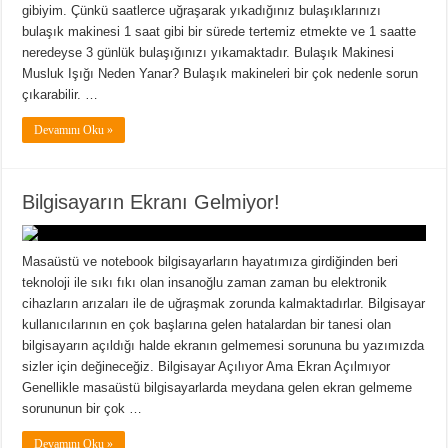
gibiyim. Çünkü saatlerce uğraşarak yıkadığınız bulaşıklarınızı
bulaşık makinesi 1 saat gibi bir sürede tertemiz etmekte ve 1 saatte
neredeyse 3 günlük bulaşığınızı yıkamaktadır. Bulaşık Makinesi
Musluk Işığı Neden Yanar? Bulaşık makineleri bir çok nedenle sorun
çıkarabilir. …
Devamını Oku »
Bilgisayarın Ekranı Gelmiyor!
Masaüstü ve notebook bilgisayarların hayatımıza girdiğinden beri
teknoloji ile sıkı fıkı olan insanoğlu zaman zaman bu elektronik
cihazların arızaları ile de uğraşmak zorunda kalmaktadırlar. Bilgisayar
kullanıcılarının en çok başlarına gelen hatalardan bir tanesi olan
bilgisayarın açıldığı halde ekranın gelmemesi sorununa bu yazımızda
sizler için değineceğiz. Bilgisayar Açılıyor Ama Ekran Açılmıyor
Genellikle masaüstü bilgisayarlarda meydana gelen ekran gelmeme
sorununun bir çok …
Devamını Oku »