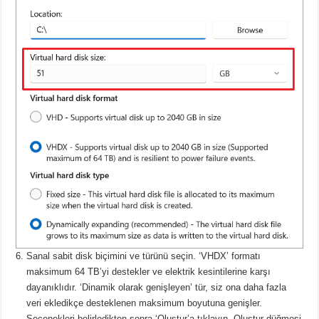
Sanal sabit disk biçimini ve türünü seçin.
‘VHDX’ formatı
maksimum 64 TB’yi destekler ve elektrik kesintilerine karşı
dayanıklıdır.
‘Dinamik olarak genişleyen’ tür, siz ona daha fazla
veri ekledikçe desteklenen maksimum boyutuna genişler.
Seçenekleri belirledikten sonra ‘Oluştur’a tıklayın.
Oluştur düğmesi