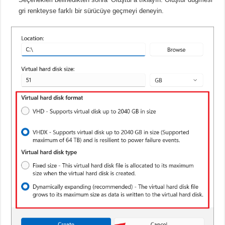
gri renkteyse farklı bir sürücüye geçmeyi deneyin.