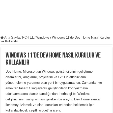
Ana Sayfa
/
PC-TEL
/
Windows
/
Windows 11’de Dev Home Nasıl Kurulur
ve Kullanılır
Windows 11’de Dev Home Nasıl Kurulur ve
Kullanılır
Dev Home, Microsoft’un Windows geliştiricilerinin geliştirme
ortamlarını, araçlarını, projelerini ve GitHub etkinliklerini
yönetmelerine yardımcı olan yeni bir uygulamasıdır.
Zamandan ve
emekten tasarruf sağlayarak geliştiricilerin kod yazmaya
odaklanmasına olanak tanıdığından, herhangi bir Windows
geliştiricisinin sahip olması gereken bir araçtır.
Dev Home ayrıca
ilerlemeyi izlemek ve olası sorunları erkenden belirlemek için
kullanılabilecek çeşitli widget’lar içerir.