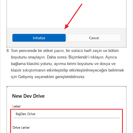
Son pencerede bir etiket yazın, bir sürücü harfi seçin ve bölüm
boyutunu onaylayın.
Daha sonra ‘Biçimlendir’i tıklayın.
Ayrıca
bağlama klasörü yolunu, ayırma birimi boyutunu ve dosya ve
klasör sıkıştırmanın etkinleştirilip etkinleştirilmeyeceğini belirtmek
için Gelişmiş seçenekleri genişletebilirsiniz.