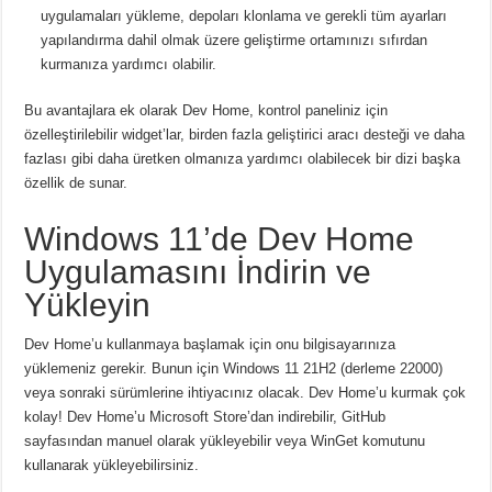
uygulamaları yükleme, depoları klonlama ve gerekli tüm ayarları
yapılandırma dahil olmak üzere geliştirme ortamınızı sıfırdan
kurmanıza yardımcı olabilir.
Bu avantajlara ek olarak Dev Home, kontrol paneliniz için
özelleştirilebilir widget’lar, birden fazla geliştirici aracı desteği ve daha
fazlası gibi daha üretken olmanıza yardımcı olabilecek bir dizi başka
özellik de sunar.
Windows 11’de Dev Home
Uygulamasını İndirin ve
Yükleyin
Dev Home’u kullanmaya başlamak için onu bilgisayarınıza
yüklemeniz gerekir.
Bunun için Windows 11 21H2 (derleme 22000)
veya sonraki sürümlerine ihtiyacınız olacak.
Dev Home’u kurmak çok
kolay!
Dev Home’u Microsoft Store’dan indirebilir, GitHub
sayfasından manuel olarak yükleyebilir veya WinGet komutunu
kullanarak yükleyebilirsiniz.