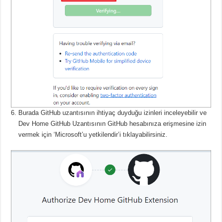
Burada GitHub uzantısının ihtiyaç duyduğu izinleri inceleyebilir ve
Dev Home GitHub Uzantısının GitHub hesabınıza erişmesine izin
vermek için ‘Microsoft’u yetkilendir’i tıklayabilirsiniz.