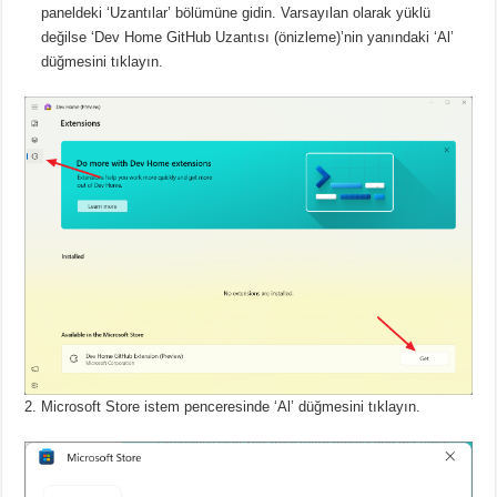
paneldeki ‘Uzantılar’ bölümüne gidin.
Varsayılan olarak yüklü
değilse ‘Dev Home GitHub Uzantısı (önizleme)’nin yanındaki ‘Al’
düğmesini tıklayın.
Microsoft Store istem penceresinde ‘Al’ düğmesini tıklayın.