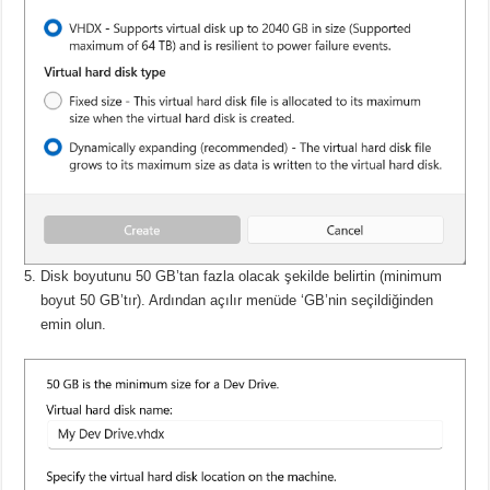
Disk boyutunu 50 GB’tan fazla olacak şekilde belirtin (minimum
boyut 50 GB’tır).
Ardından açılır menüde ‘GB’nin seçildiğinden
emin olun.