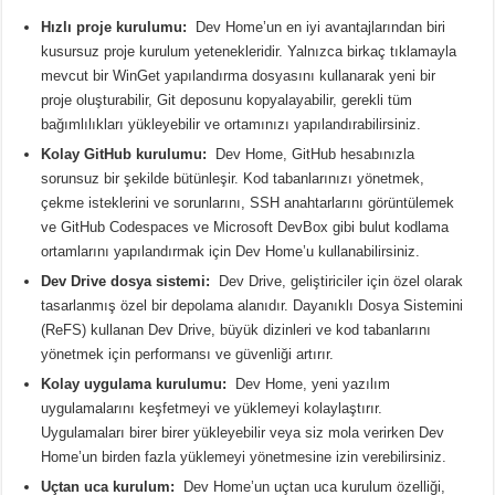
Hızlı proje kurulumu:
Dev Home’un en iyi avantajlarından biri
kusursuz proje kurulum yetenekleridir.
Yalnızca birkaç tıklamayla
mevcut bir WinGet yapılandırma dosyasını kullanarak yeni bir
proje oluşturabilir, Git deposunu kopyalayabilir, gerekli tüm
bağımlılıkları yükleyebilir ve ortamınızı yapılandırabilirsiniz.
Kolay GitHub kurulumu:
Dev Home, GitHub hesabınızla
sorunsuz bir şekilde bütünleşir.
Kod tabanlarınızı yönetmek,
çekme isteklerini ve sorunlarını, SSH anahtarlarını görüntülemek
ve GitHub Codespaces ve Microsoft DevBox gibi bulut kodlama
ortamlarını yapılandırmak için Dev Home’u kullanabilirsiniz.
Dev Drive dosya sistemi:
Dev Drive, geliştiriciler için özel olarak
tasarlanmış özel bir depolama alanıdır.
Dayanıklı Dosya Sistemini
(ReFS) kullanan Dev Drive, büyük dizinleri ve kod tabanlarını
yönetmek için performansı ve güvenliği artırır.
Kolay uygulama kurulumu:
Dev Home, yeni yazılım
uygulamalarını keşfetmeyi ve yüklemeyi kolaylaştırır.
Uygulamaları birer birer yükleyebilir veya siz mola verirken Dev
Home’un birden fazla yüklemeyi yönetmesine izin verebilirsiniz.
Uçtan uca kurulum:
Dev Home’un uçtan uca kurulum özelliği,