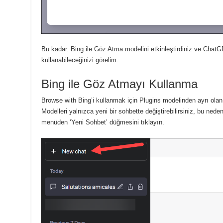
Bu kadar.
Bing ile Göz Atma modelini etkinleştirdiniz ve ChatG
kullanabileceğinizi görelim.
Bing ile Göz Atmayı Kullanma
Browse with Bing’i kullanmak için Plugins modelinden ayrı ol
Modelleri yalnızca yeni bir sohbette değiştirebilirsiniz, bu ne
menüden ‘Yeni Sohbet’ düğmesini tıklayın.