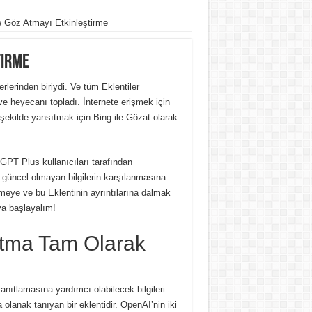
e Göz Atmayı Etkinleştirme
tirme
rlerinden biriydi.
Ve tüm Eklentiler
 ve heyecanı topladı.
İnternete erişmek için
şekilde yansıtmak için Bing ile Gözat olarak
GPT Plus kullanıcıları tarafından
 güncel olmayan bilgilerin karşılanmasına
meye ve bu Eklentinin ayrıntılarına dalmak
a başlayalım!
Atma Tam Olarak
anıtlamasına yardımcı olabilecek bilgileri
olanak tanıyan bir eklentidir.
OpenAI’nin iki