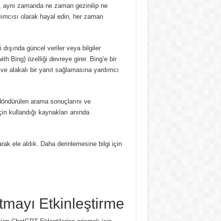
ğil, aynı zamanda ne zaman gezinilip ne
ımcısı olarak hayal edin, her zaman
dışında güncel veriler veya bilgiler
th Bing) özelliği devreye girer.
Bing’e bir
ve alakalı bir yanıt sağlamasına yardımcı
döndürülen arama sonuçlarını ve
in kullandığı kaynakları anında
arak ele aldık.
Daha derinlemesine bilgi için
mayı Etkinleştirme