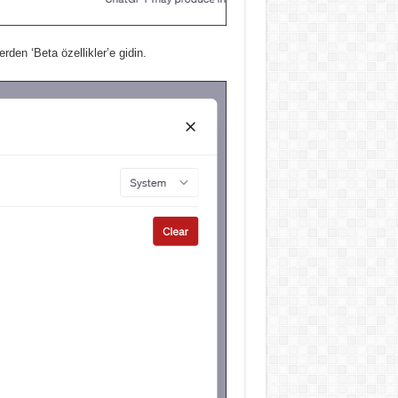
rden ‘Beta özellikler’e gidin.