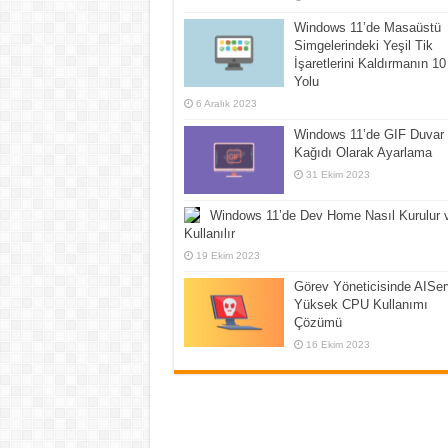
Windows 11’de Masaüstü
Simgelerindeki Yeşil Tik
İşaretlerini Kaldırmanın 10
Yolu
6 Aralık 2023
Windows 11’de GIF Duvar
Kağıdı Olarak Ayarlama
31 Ekim 2023
Windows 11’de Dev Home Nasıl Kurulur 
Kullanılır
19 Ekim 2023
Görev Yöneticisinde AISer
Yüksek CPU Kullanımı
Çözümü
16 Ekim 2023