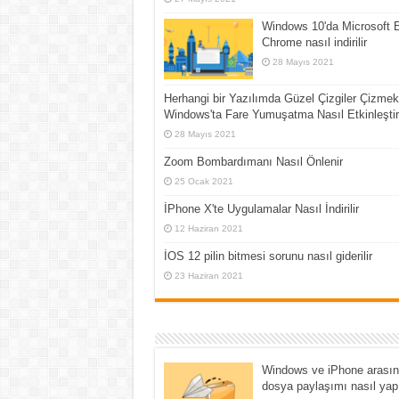
Windows 10'da Microsoft 
Chrome nasıl indirilir
28 Mayıs 2021
Herhangi bir Yazılımda Güzel Çizgiler Çizmek 
Windows'ta Fare Yumuşatma Nasıl Etkinleştiri
28 Mayıs 2021
Zoom Bombardımanı Nasıl Önlenir
25 Ocak 2021
İPhone X'te Uygulamalar Nasıl İndirilir
12 Haziran 2021
İOS 12 pilin bitmesi sorunu nasıl giderilir
23 Haziran 2021
Windows ve iPhone arası
dosya paylaşımı nasıl yapı