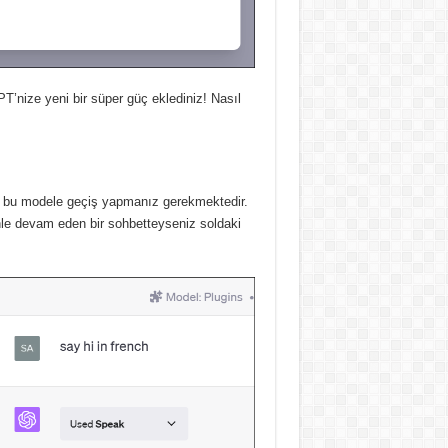
PT’nize yeni bir süper güç eklediniz!
Nasıl
an bu modele geçiş yapmanız gerekmektedir.
denle devam eden bir sohbetteyseniz soldaki