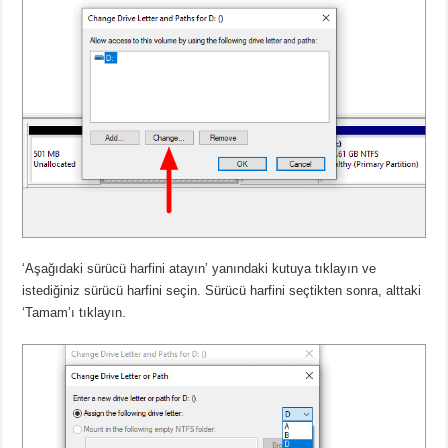
‘Aşağıdaki sürücü harfini atayın’ yanındaki kutuya tıklayın ve
istediğiniz sürücü harfini seçin. Sürücü harfini seçtikten sonra, alttaki
‘Tamam’ı tıklayın.