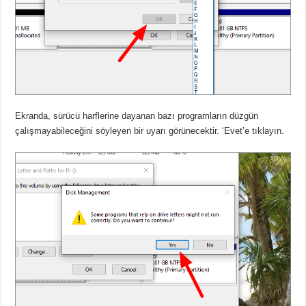
Ekranda, sürücü harflerine dayanan bazı programların düzgün
çalışmayabileceğini söyleyen bir uyarı görünecektir. ‘Evet’e tıklayın.