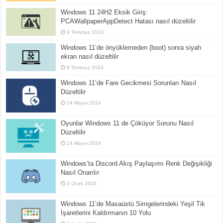
Windows 11 24H2 Eksik Giriş:
PCAWallpaperAppDetect Hatası nasıl düzeltilir
9 Temmuz 2024
Windows 11’de önyüklemeden (boot) sonra siyah
ekran nasıl düzeltilir
9 Temmuz 2024
Windows 11’de Fare Gecikmesi Sorunları Nasıl
Düzeltilir
14 Mayıs 2024
Oyunlar Windows 11 de Çöküyor Sorunu Nasıl
Düzeltilir
14 Mayıs 2024
Windows’ta Discord Akış Paylaşımı Renk Değişikliği
Nasıl Onarılır
3 Ocak 2024
Windows 11’de Masaüstü Simgelerindeki Yeşil Tik
İşaretlerini Kaldırmanın 10 Yolu