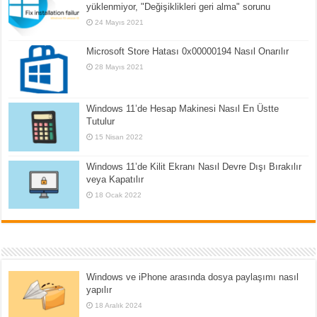
yüklenmiyor, "Değişiklikleri geri alma" sorunu
24 Mayıs 2021
Microsoft Store Hatası 0x00000194 Nasıl Onarılır
28 Mayıs 2021
Windows 11’de Hesap Makinesi Nasıl En Üstte
Tutulur
15 Nisan 2022
Windows 11’de Kilit Ekranı Nasıl Devre Dışı Bırakılır
veya Kapatılır
18 Ocak 2022
Windows ve iPhone arasında dosya paylaşımı nasıl
yapılır
18 Aralık 2024