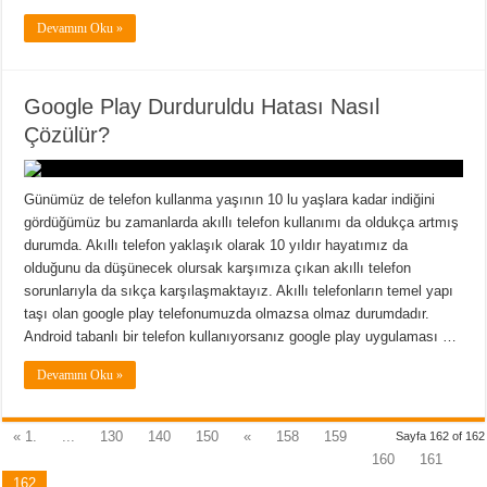
Devamını Oku »
Google Play Durduruldu Hatası Nasıl
Çözülür?
Günümüz de telefon kullanma yaşının 10 lu yaşlara kadar indiğini
gördüğümüz bu zamanlarda akıllı telefon kullanımı da oldukça artmış
durumda. Akıllı telefon yaklaşık olarak 10 yıldır hayatımız da
olduğunu da düşünecek olursak karşımıza çıkan akıllı telefon
sorunlarıyla da sıkça karşılaşmaktayız. Akıllı telefonların temel yapı
taşı olan google play telefonumuzda olmazsa olmaz durumdadır.
Android tabanlı bir telefon kullanıyorsanız google play uygulaması …
Devamını Oku »
« 1.
...
130
140
150
«
158
159
Sayfa 162 of 162
160
161
162