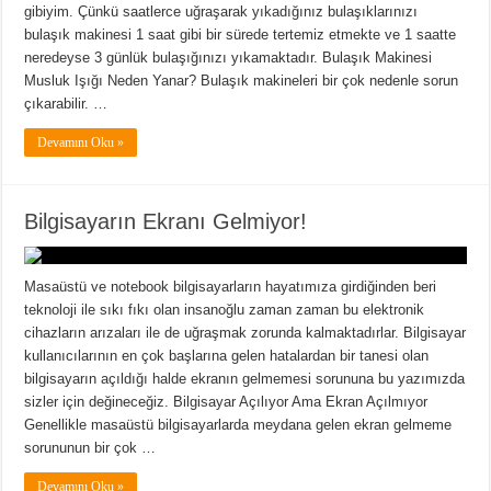
gibiyim. Çünkü saatlerce uğraşarak yıkadığınız bulaşıklarınızı
bulaşık makinesi 1 saat gibi bir sürede tertemiz etmekte ve 1 saatte
neredeyse 3 günlük bulaşığınızı yıkamaktadır. Bulaşık Makinesi
Musluk Işığı Neden Yanar? Bulaşık makineleri bir çok nedenle sorun
çıkarabilir. …
Devamını Oku »
Bilgisayarın Ekranı Gelmiyor!
Masaüstü ve notebook bilgisayarların hayatımıza girdiğinden beri
teknoloji ile sıkı fıkı olan insanoğlu zaman zaman bu elektronik
cihazların arızaları ile de uğraşmak zorunda kalmaktadırlar. Bilgisayar
kullanıcılarının en çok başlarına gelen hatalardan bir tanesi olan
bilgisayarın açıldığı halde ekranın gelmemesi sorununa bu yazımızda
sizler için değineceğiz. Bilgisayar Açılıyor Ama Ekran Açılmıyor
Genellikle masaüstü bilgisayarlarda meydana gelen ekran gelmeme
sorununun bir çok …
Devamını Oku »