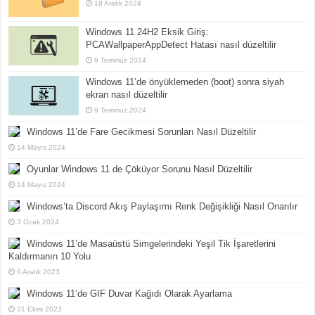
18 Aralık 2024
Windows 11 24H2 Eksik Giriş:
PCAWallpaperAppDetect Hatası nasıl düzeltilir
9 Temmuz 2024
Windows 11’de önyüklemeden (boot) sonra siyah
ekran nasıl düzeltilir
9 Temmuz 2024
Windows 11’de Fare Gecikmesi Sorunları Nasıl Düzeltilir
14 Mayıs 2024
Oyunlar Windows 11 de Çöküyor Sorunu Nasıl Düzeltilir
14 Mayıs 2024
Windows’ta Discord Akış Paylaşımı Renk Değişikliği Nasıl Onarılır
3 Ocak 2024
Windows 11’de Masaüstü Simgelerindeki Yeşil Tik İşaretlerini
Kaldırmanın 10 Yolu
6 Aralık 2023
Windows 11’de GIF Duvar Kağıdı Olarak Ayarlama
31 Ekim 2023