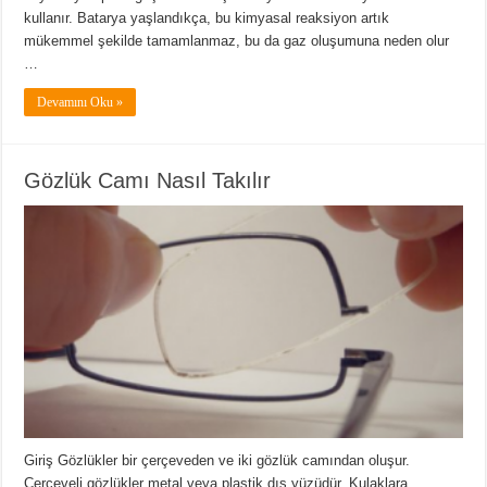
kullanır. Batarya yaşlandıkça, bu kimyasal reaksiyon artık
mükemmel şekilde tamamlanmaz, bu da gaz oluşumuna neden olur
…
Devamını Oku »
Gözlük Camı Nasıl Takılır
Giriş Gözlükler bir çerçeveden ve iki gözlük camından oluşur.
Çerçeveli gözlükler metal veya plastik dış yüzüdür. Kulaklara