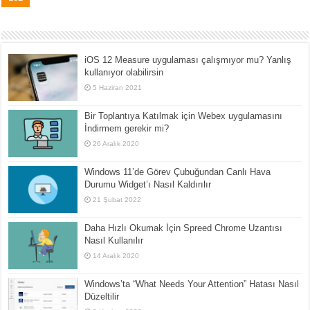
iOS 12 Measure uygulaması çalışmıyor mu? Yanlış
kullanıyor olabilirsin
5 Haziran 2021
Bir Toplantıya Katılmak için Webex uygulamasını
İndirmem gerekir mi?
26 Aralık 2020
Windows 11’de Görev Çubuğundan Canlı Hava
Durumu Widget’ı Nasıl Kaldırılır
21 Şubat 2022
Daha Hızlı Okumak İçin Spreed Chrome Uzantısı
Nasıl Kullanılır
14 Aralık 2020
Windows’ta “What Needs Your Attention” Hatası Nasıl
Düzeltilir