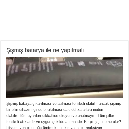
Şişmiş batarya ile ne yapılmalı
Şişmiş batarya çıkarılması ve atılması tehlikeli olabilir, ancak şişmiş
bir pilin cihazın içinde bırakılması da ciddi zararlara neden
olabilir. Tüm uyarıları dikkatlice okuyun ve unutmayın: Tüm piller
tehlikeli atıklardır ve uygun şekilde atılmalıdır. Bir pil şişince ne olur?
Lityum-iyon piller güç üretmek için kimyasal bir reaksiyon