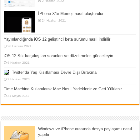
2 Haziran 2022
İPhone X'te Memoji nasıl oluşturulur
24 Haziran 2021
Yayınlandığında iOS 12 geliştirici beta sürümü nasıl indirilir
26 Haziran 2021
iOS 12 Sık karşılaşılan sorunları ve düzeltmeleri güncelleyin
6 Haziran 2021
Twitter’da Yaş Kısıtlaması Devre Dışı Bırakma
2 Haziran 2023
Time Machine Kullanılarak Mac Nasıl Yedeklenir ve Geri Yüklenir
31 Mayıs 2021
Windows ve iPhone arasında dosya paylaşımı nasıl
yapılır