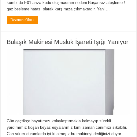
kombi de E01 arıza kodu oluşmasının nedeni Başarısız ateşleme /
gaz besleme hatası olarak karşımıza çıkmaktadır. Yani …
Devamını Oku »
Bulaşık Makinesi Musluk İşareti Işığı Yanıyor
Gün geçtikçe hayatımızı kolaylaştırmakla kalmayıp sürekli
yardımımız koşan beyaz eşyalarımız kimi zaman canımızı sıkabilir.
Can sıkıcı durumlarda iyi ki almışız bu makineyi dediğinizi duyar