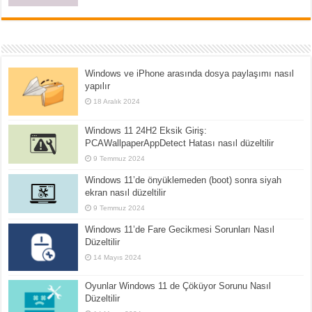
Windows ve iPhone arasında dosya paylaşımı nasıl
yapılır
18 Aralık 2024
Windows 11 24H2 Eksik Giriş:
PCAWallpaperAppDetect Hatası nasıl düzeltilir
9 Temmuz 2024
Windows 11’de önyüklemeden (boot) sonra siyah
ekran nasıl düzeltilir
9 Temmuz 2024
Windows 11’de Fare Gecikmesi Sorunları Nasıl
Düzeltilir
14 Mayıs 2024
Oyunlar Windows 11 de Çöküyor Sorunu Nasıl
Düzeltilir