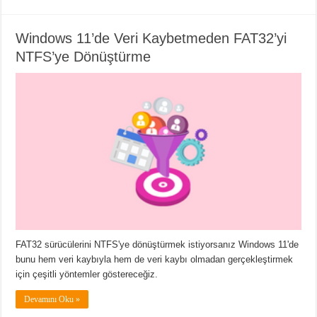
Windows 11’de Veri Kaybetmeden FAT32’yi
NTFS’ye Dönüştürme
FAT32 sürücülerini NTFS'ye dönüştürmek istiyorsanız Windows 11'de
bunu hem veri kaybıyla hem de veri kaybı olmadan gerçekleştirmek
için çeşitli yöntemler göstereceğiz.
Devamını Oku »