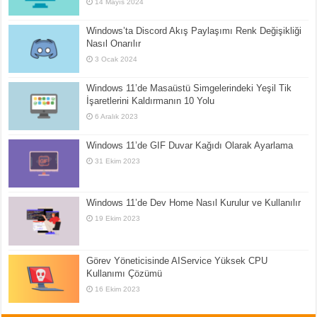
14 Mayıs 2024
Windows’ta Discord Akış Paylaşımı Renk Değişikliği
Nasıl Onarılır
3 Ocak 2024
Windows 11’de Masaüstü Simgelerindeki Yeşil Tik
İşaretlerini Kaldırmanın 10 Yolu
6 Aralık 2023
Windows 11’de GIF Duvar Kağıdı Olarak Ayarlama
31 Ekim 2023
Windows 11’de Dev Home Nasıl Kurulur ve Kullanılır
19 Ekim 2023
Görev Yöneticisinde AIService Yüksek CPU
Kullanımı Çözümü
16 Ekim 2023