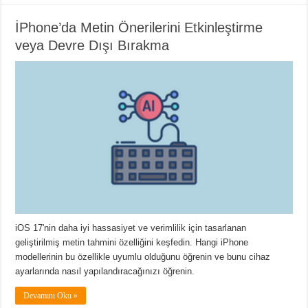
İPhone’da Metin Önerilerini Etkinleştirme
veya Devre Dışı Bırakma
iOS 17'nin daha iyi hassasiyet ve verimlilik için tasarlanan
geliştirilmiş metin tahmini özelliğini keşfedin. Hangi iPhone
modellerinin bu özellikle uyumlu olduğunu öğrenin ve bunu cihaz
ayarlarında nasıl yapılandıracağınızı öğrenin.
Devamını Oku »