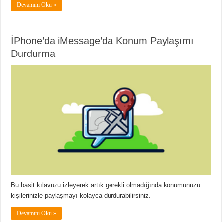
Devamını Oku »
İPhone’da iMessage’da Konum Paylaşımı
Durdurma
Bu basit kılavuzu izleyerek artık gerekli olmadığında konumunuzu
kişilerinizle paylaşmayı kolayca durdurabilirsiniz.
Devamını Oku »