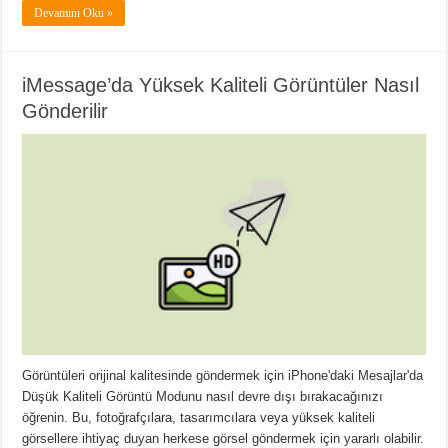
Devamını Oku »
iMessage’da Yüksek Kaliteli Görüntüler Nasıl
Gönderilir
Görüntüleri orijinal kalitesinde göndermek için iPhone'daki Mesajlar'da
Düşük Kaliteli Görüntü Modunu nasıl devre dışı bırakacağınızı
öğrenin. Bu, fotoğrafçılara, tasarımcılara veya yüksek kaliteli
görsellere ihtiyaç duyan herkese görsel göndermek için yararlı olabilir.