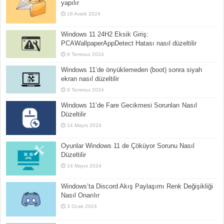
yapılır
18 Aralık 2024
Windows 11 24H2 Eksik Giriş:
PCAWallpaperAppDetect Hatası nasıl düzeltilir
9 Temmuz 2024
Windows 11’de önyüklemeden (boot) sonra siyah
ekran nasıl düzeltilir
9 Temmuz 2024
Windows 11’de Fare Gecikmesi Sorunları Nasıl
Düzeltilir
14 Mayıs 2024
Oyunlar Windows 11 de Çöküyor Sorunu Nasıl
Düzeltilir
14 Mayıs 2024
Windows’ta Discord Akış Paylaşımı Renk Değişikliği
Nasıl Onarılır
3 Ocak 2024