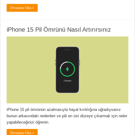
Devamını Oku »
iPhone 15 Pil Ömrünü Nasıl Artırırsınız
iPhone 15 pil ömrünün azalmasıyla hayal kırıklığına uğradıysanız
bunun arkasındaki nedenleri ve pili en üst düzeye çıkarmak için neler
yapabileceğinizi öğrenin.
Devamını Oku »