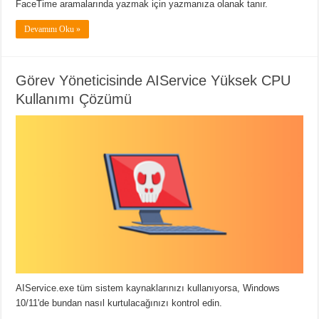
FaceTime aramalarında yazmak için yazmanıza olanak tanır.
Devamını Oku »
Görev Yöneticisinde AIService Yüksek CPU
Kullanımı Çözümü
AIService.exe tüm sistem kaynaklarınızı kullanıyorsa, Windows
10/11'de bundan nasıl kurtulacağınızı kontrol edin.