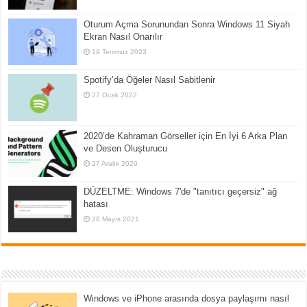
Oturum Açma Sorunundan Sonra Windows 11 Siyah
Ekran Nasıl Onarılır
19 Temmuz 2023
Spotify’da Öğeler Nasıl Sabitlenir
27 Ocak 2022
2020’de Kahraman Görseller için En İyi 6 Arka Plan
ve Desen Oluşturucu
27 Aralık 2020
DÜZELTME: Windows 7'de "tanıtıcı geçersiz" ağ
hatası
28 Mayıs 2021
Windows ve iPhone arasında dosya paylaşımı nasıl