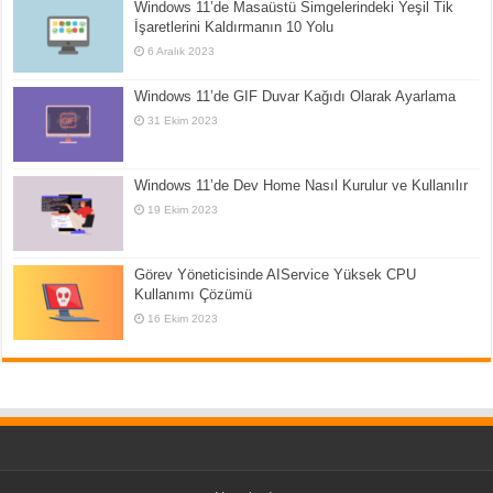
Windows 11’de Masaüstü Simgelerindeki Yeşil Tik
İşaretlerini Kaldırmanın 10 Yolu
6 Aralık 2023
Windows 11’de GIF Duvar Kağıdı Olarak Ayarlama
31 Ekim 2023
Windows 11’de Dev Home Nasıl Kurulur ve Kullanılır
19 Ekim 2023
Görev Yöneticisinde AIService Yüksek CPU
Kullanımı Çözümü
16 Ekim 2023