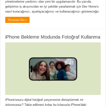
yönetmelerine yardımcı olan yeni bir uygulamasıdır. Bu yazıda,
geliştirme iş akışınızdan en iyi şekilde yararlanmak için Dev Home'u
nasıl kuracağınızı, ayarlayacağınızı ve kullanacağınızı göstereceğiz.
Devamını Oku »
iPhone Bekleme Modunda Fotoğraf Kullanma
iPhone'unuzu dijital fotoğraf çerçevesine dönüştürmek mi
istiyorsunuz? Takip edilmesi kolay bu kılavuzla iPhone'daki