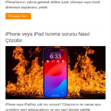
iPhone'larınızı yakına getirerek birlikte içerik izlemeye veya müzik
dinlemeye başlamanız yeterli.
Devamını Oku »
iPhone veya iPad Isınma sorunu Nasıl
Çözülür
iPhone veya iPad'iniz çok mu ısınıyor? Cihazınızın ne zaman aşırı
ısındığını nasıl anlayacağınızı ve onu nasıl düzgün şekilde