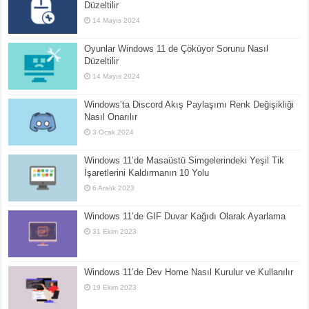
Düzeltilir
14 Mayıs 2024
Oyunlar Windows 11 de Çöküyor Sorunu Nasıl
Düzeltilir
14 Mayıs 2024
Windows’ta Discord Akış Paylaşımı Renk Değişikliği
Nasıl Onarılır
3 Ocak 2024
Windows 11’de Masaüstü Simgelerindeki Yeşil Tik
İşaretlerini Kaldırmanın 10 Yolu
6 Aralık 2023
Windows 11’de GIF Duvar Kağıdı Olarak Ayarlama
31 Ekim 2023
Windows 11’de Dev Home Nasıl Kurulur ve Kullanılır
19 Ekim 2023