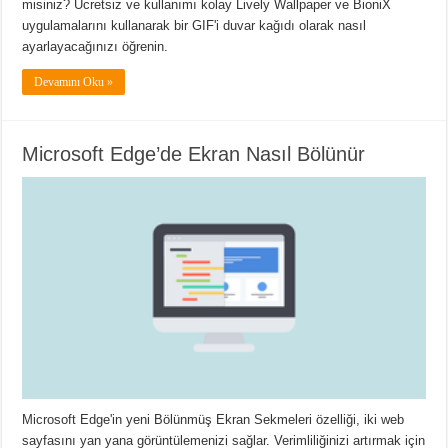
misiniz? Ücretsiz ve kullanımı kolay Lively Wallpaper ve BioniX
uygulamalarını kullanarak bir GIF'i duvar kağıdı olarak nasıl
ayarlayacağınızı öğrenin.
Devamını Oku »
Microsoft Edge’de Ekran Nasıl Bölünür
Microsoft Edge'in yeni Bölünmüş Ekran Sekmeleri özelliği, iki web
sayfasını yan yana görüntülemenizi sağlar. Verimliliğinizi artırmak için