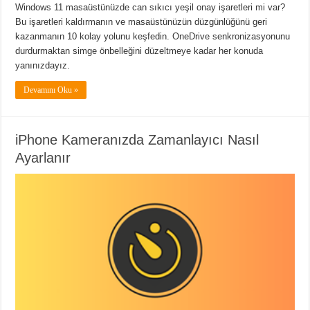
Windows 11 masaüstünüzde can sıkıcı yeşil onay işaretleri mi var?
Bu işaretleri kaldırmanın ve masaüstünüzün düzgünlüğünü geri
kazanmanın 10 kolay yolunu keşfedin. OneDrive senkronizasyonunu
durdurmaktan simge önbelleğini düzeltmeye kadar her konuda
yanınızdayız.
Devamını Oku »
iPhone Kameranızda Zamanlayıcı Nasıl
Ayarlanır