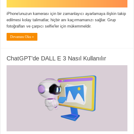
iPhone'unuzun kamerası için bir zamanlayıcı ayarlamaya ilişkin takip
edilmesi kolay talimatlar, hiçbir anı kaçırmamanızı sağlar. Grup
fotoğrafları ve çarpıcı selfie'ler için mükemmeldir.
Devamını Oku »
ChatGPT’de DALL E 3 Nasıl Kullanılır