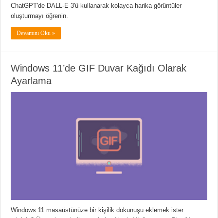
ChatGPT'de DALL-E 3'ü kullanarak kolayca harika görüntüler
oluşturmayı öğrenin.
Devamını Oku »
Windows 11’de GIF Duvar Kağıdı Olarak
Ayarlama
Windows 11 masaüstünüze bir kişilik dokunuşu eklemek ister