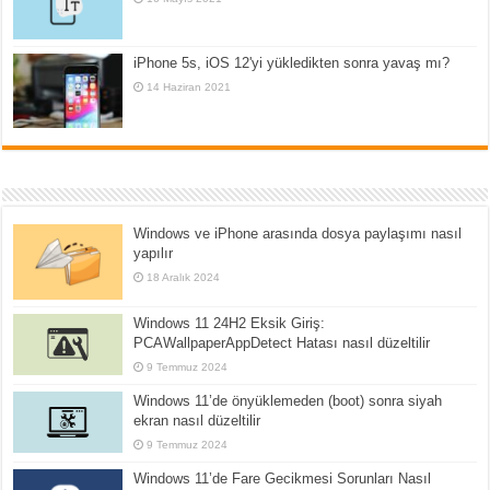
iPhone 5s, iOS 12'yi yükledikten sonra yavaş mı?
14 Haziran 2021
Windows ve iPhone arasında dosya paylaşımı nasıl
yapılır
18 Aralık 2024
Windows 11 24H2 Eksik Giriş:
PCAWallpaperAppDetect Hatası nasıl düzeltilir
9 Temmuz 2024
Windows 11’de önyüklemeden (boot) sonra siyah
ekran nasıl düzeltilir
9 Temmuz 2024
Windows 11’de Fare Gecikmesi Sorunları Nasıl