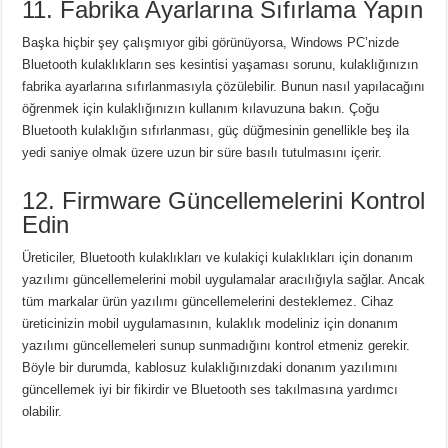
11. Fabrika Ayarlarına Sıfırlama Yapın
Başka hiçbir şey çalışmıyor gibi görünüyorsa, Windows PC’nizde
Bluetooth kulaklıkların ses kesintisi yaşaması sorunu, kulaklığınızın
fabrika ayarlarına sıfırlanmasıyla çözülebilir.
Bunun nasıl yapılacağını
öğrenmek için kulaklığınızın kullanım kılavuzuna bakın.
Çoğu
Bluetooth kulaklığın sıfırlanması, güç düğmesinin genellikle beş ila
yedi saniye olmak üzere uzun bir süre basılı tutulmasını içerir.
12. Firmware Güncellemelerini Kontrol
Edin
Üreticiler, Bluetooth kulaklıkları ve kulakiçi kulaklıkları için donanım
yazılımı güncellemelerini mobil uygulamalar aracılığıyla sağlar.
Ancak
tüm markalar ürün yazılımı güncellemelerini desteklemez.
Cihaz
üreticinizin mobil uygulamasının, kulaklık modeliniz için donanım
yazılımı güncellemeleri sunup sunmadığını kontrol etmeniz gerekir.
Böyle bir durumda, kablosuz kulaklığınızdaki donanım yazılımını
güncellemek iyi bir fikirdir ve Bluetooth ses takılmasına yardımcı
olabilir.