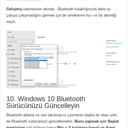
Gelişmiş
sekmesinin altında
, Bluetooth kulaklığınızla daha iyi
çalışıp çalışmadığını görmek için bir örnekleme hızı ve bit derinliği
seçin.
10. Windows 10 Bluetooth
Sürücünüzü Güncelleyin
Bluetooth atlama ve ses takılmasını çözmenin başka bir olası yolu
da Bluetooth sürücünüzü güncellemektir.
Bunu yapmak için Başlat
menüsüne
sağ tıklayın
(veya
Win + X tuşlarına basın) ve
Aygıt