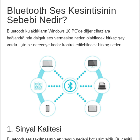
Bluetooth Ses Kesintisinin
Sebebi Nedir?
Bluetooth kulaklıkların Windows 10 PC’de diğer cihazlara
bağlandığında dalgalı ses vermesine neden olabilecek birkaç şey
vardır.
İşte bir dereceye kadar kontrol edilebilecek birkaç neden.
1. Sinyal Kalitesi
Bluetooth ses takılmasının en yaygın nedeni kötü sinyaldir.
Bu çeşitli