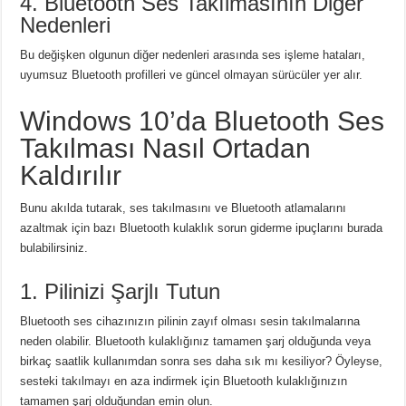
4. Bluetooth Ses Takılmasının Diğer
Nedenleri
Bu değişken olgunun diğer nedenleri arasında ses işleme hataları,
uyumsuz Bluetooth profilleri ve güncel olmayan sürücüler yer alır.
Windows 10’da Bluetooth Ses
Takılması Nasıl Ortadan
Kaldırılır
Bunu akılda tutarak, ses takılmasını ve Bluetooth atlamalarını
azaltmak için bazı Bluetooth kulaklık sorun giderme ipuçlarını burada
bulabilirsiniz.
1. Pilinizi Şarjlı Tutun
Bluetooth ses cihazınızın pilinin zayıf olması sesin takılmalarına
neden olabilir.
Bluetooth kulaklığınız tamamen şarj olduğunda veya
birkaç saatlik kullanımdan sonra ses daha sık mı kesiliyor?
Öyleyse,
sesteki takılmayı en aza indirmek için Bluetooth kulaklığınızın
tamamen şarj olduğundan emin olun.