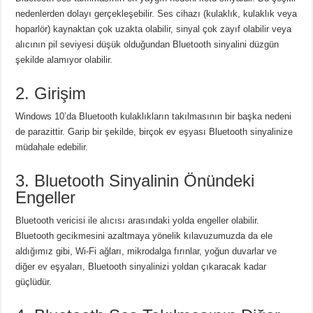
nedenlerden dolayı gerçekleşebilir.
Ses cihazı (kulaklık, kulaklık veya
hoparlör) kaynaktan çok uzakta olabilir, sinyal çok zayıf olabilir veya
alıcının pil seviyesi düşük olduğundan Bluetooth sinyalini düzgün
şekilde alamıyor olabilir.
2. Girişim
Windows 10’da Bluetooth kulaklıkların takılmasının bir başka nedeni
de parazittir.
Garip bir şekilde, birçok ev eşyası Bluetooth sinyalinize
müdahale edebilir.
3. Bluetooth Sinyalinin Önündeki
Engeller
Bluetooth vericisi ile alıcısı arasındaki yolda engeller olabilir.
Bluetooth gecikmesini azaltmaya yönelik kılavuzumuzda da ele
aldığımız gibi, Wi-Fi ağları, mikrodalga fırınlar, yoğun duvarlar ve
diğer ev eşyaları, Bluetooth sinyalinizi yoldan çıkaracak kadar
güçlüdür.