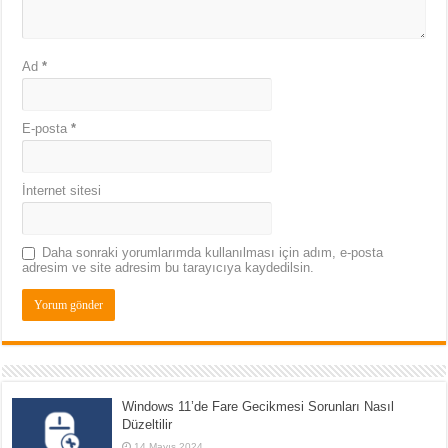
Ad
*
E-posta
*
İnternet sitesi
Daha sonraki yorumlarımda kullanılması için adım, e-posta
adresim ve site adresim bu tarayıcıya kaydedilsin.
Windows 11’de Fare Gecikmesi Sorunları Nasıl
Düzeltilir
14 Mayıs 2024