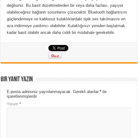
değilsiniz.
Bu basit düzeltmelerden bir veya daha fazlası, yaşıyor
olabileceğiniz bağlantı sorunlarını çözecektir.
Bluetooth bağlantısını
güçlendirmeye ve kablosuz kulaklıklardaki tipik ses takılmasını en
aza indirmeye yardımcı olabilirler.
Kulaklığınızı yeniden başlatmak
kadar basit olabilir ancak daha ciddi bir müdahale gerekebilir.
Bir yanıt yazın
E-posta adresiniz yayınlanmayacak.
Gerekli alanlar
*
ile
işaretlenmişlerdir
Yorum
*