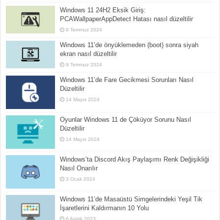
Windows 11 24H2 Eksik Giriş:
PCAWallpaperAppDetect Hatası nasıl düzeltilir
9 Temmuz 2024
Windows 11’de önyüklemeden (boot) sonra siyah
ekran nasıl düzeltilir
9 Temmuz 2024
Windows 11’de Fare Gecikmesi Sorunları Nasıl
Düzeltilir
14 Mayıs 2024
Oyunlar Windows 11 de Çöküyor Sorunu Nasıl
Düzeltilir
14 Mayıs 2024
Windows’ta Discord Akış Paylaşımı Renk Değişikliği
Nasıl Onarılır
3 Ocak 2024
Windows 11’de Masaüstü Simgelerindeki Yeşil Tik
İşaretlerini Kaldırmanın 10 Yolu
6 Aralık 2023