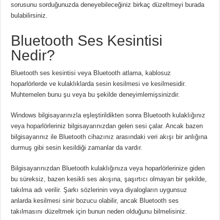
sorusunu sorduğunuzda deneyebileceğiniz birkaç düzeltmeyi burada
bulabilirsiniz.
Bluetooth Ses Kesintisi
Nedir?
Bluetooth ses kesintisi veya Bluetooth atlama, kablosuz
hoparlörlerde ve kulaklıklarda sesin kesilmesi ve kesilmesidir.
Muhtemelen bunu şu veya bu şekilde deneyimlemişsinizdir.
Windows bilgisayarınızla eşleştirildikten sonra Bluetooth kulaklığınız
veya hoparlörleriniz bilgisayarınızdan gelen sesi çalar.
Ancak bazen
bilgisayarınız ile Bluetooth cihazınız arasındaki veri akışı bir anlığına
durmuş gibi sesin kesildiği zamanlar da vardır.
Bilgisayarınızdan Bluetooth kulaklığınıza veya hoparlörlerinize giden
bu süreksiz, bazen kesikli ses akışına, şaşırtıcı olmayan bir şekilde,
takılma adı verilir.
Şarkı sözlerinin veya diyalogların uygunsuz
anlarda kesilmesi sinir bozucu olabilir, ancak Bluetooth ses
takılmasını düzeltmek için bunun neden olduğunu bilmelisiniz.