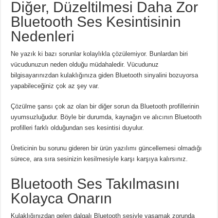
Diğer, Düzeltilmesi Daha Zor
Bluetooth Ses Kesintisinin
Nedenleri
Ne yazık ki bazı sorunlar kolaylıkla çözülemiyor.
Bunlardan biri
vücudunuzun neden olduğu müdahaledir.
Vücudunuz
bilgisayarınızdan kulaklığınıza giden Bluetooth sinyalini bozuyorsa
yapabileceğiniz çok az şey var.
Çözülme şansı çok az olan bir diğer sorun da Bluetooth profillerinin
uyumsuzluğudur.
Böyle bir durumda, kaynağın ve alıcının Bluetooth
profilleri farklı olduğundan ses kesintisi duyulur.
Üreticinin bu sorunu gideren bir ürün yazılımı güncellemesi olmadığı
sürece, ara sıra sesinizin kesilmesiyle karşı karşıya kalırsınız.
Bluetooth Ses Takılmasını
Kolayca Onarın
Kulaklığınızdan gelen dalgalı Bluetooth sesiyle yaşamak zorunda