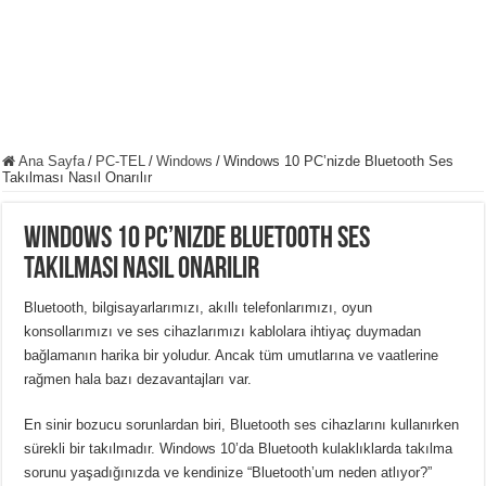
Ana Sayfa
/
PC-TEL
/
Windows
/
Windows 10 PC’nizde Bluetooth Ses
Takılması Nasıl Onarılır
Windows 10 PC’nizde Bluetooth Ses
Takılması Nasıl Onarılır
Bluetooth, bilgisayarlarımızı, akıllı telefonlarımızı, oyun
konsollarımızı ve ses cihazlarımızı kablolara ihtiyaç duymadan
bağlamanın harika bir yoludur.
Ancak tüm umutlarına ve vaatlerine
rağmen hala bazı dezavantajları var.
En sinir bozucu sorunlardan biri, Bluetooth ses cihazlarını kullanırken
sürekli bir takılmadır.
Windows 10’da Bluetooth kulaklıklarda takılma
sorunu yaşadığınızda ve kendinize “Bluetooth’um neden atlıyor?”