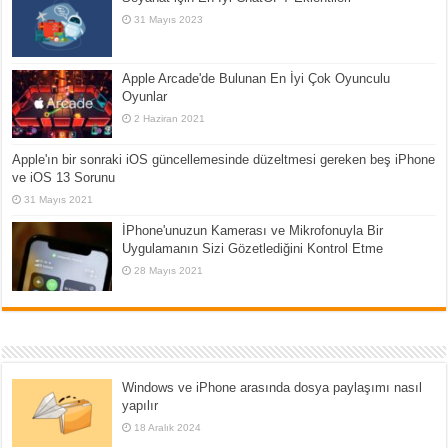
31 Mayıs 2023
Apple Arcade'de Bulunan En İyi Çok Oyunculu
Oyunlar
2 Haziran 2021
Apple'ın bir sonraki iOS güncellemesinde düzeltmesi gereken beş iPhone
ve iOS 13 Sorunu
31 Mayıs 2021
İPhone'unuzun Kamerası ve Mikrofonuyla Bir
Uygulamanın Sizi Gözetlediğini Kontrol Etme
28 Mayıs 2021
Windows ve iPhone arasında dosya paylaşımı nasıl
yapılır
18 Aralık 2024