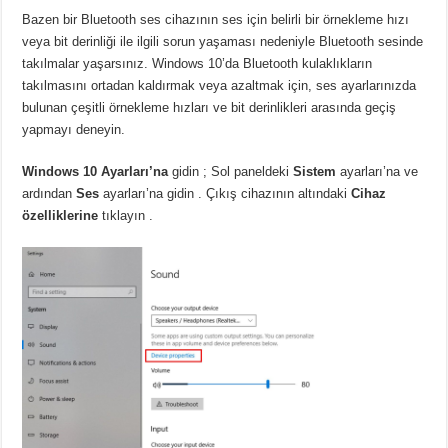
Bazen bir Bluetooth ses cihazının ses için belirli bir örnekleme hızı
veya bit derinliği ile ilgili sorun yaşaması nedeniyle Bluetooth sesinde
takılmalar yaşarsınız.
Windows 10’da Bluetooth kulaklıkların
takılmasını ortadan kaldırmak veya azaltmak için, ses ayarlarınızda
bulunan çeşitli örnekleme hızları ve bit derinlikleri arasında geçiş
yapmayı deneyin.
Windows 10 Ayarları’na
gidin
;
Sol paneldeki
Sistem
ayarları’na ve
ardından
Ses
ayarları’na gidin .
Çıkış cihazının altındaki
Cihaz
özelliklerine
tıklayın .