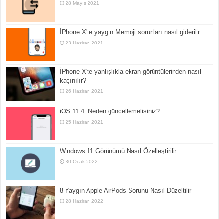
28 Mayıs 2021
İPhone X'te yaygın Memoji sorunları nasıl giderilir
23 Haziran 2021
İPhone X'te yanlışlıkla ekran görüntülerinden nasıl
kaçınılır?
26 Haziran 2021
iOS 11.4: Neden güncellemelisiniz?
25 Haziran 2021
Windows 11 Görünümü Nasıl Özelleştirilir
30 Ocak 2022
8 Yaygın Apple AirPods Sorunu Nasıl Düzeltilir
28 Haziran 2022