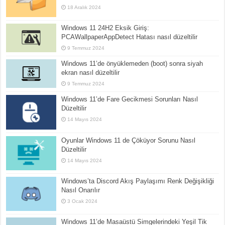
18 Aralık 2024
Windows 11 24H2 Eksik Giriş:
PCAWallpaperAppDetect Hatası nasıl düzeltilir
9 Temmuz 2024
Windows 11’de önyüklemeden (boot) sonra siyah
ekran nasıl düzeltilir
9 Temmuz 2024
Windows 11’de Fare Gecikmesi Sorunları Nasıl
Düzeltilir
14 Mayıs 2024
Oyunlar Windows 11 de Çöküyor Sorunu Nasıl
Düzeltilir
14 Mayıs 2024
Windows’ta Discord Akış Paylaşımı Renk Değişikliği
Nasıl Onarılır
3 Ocak 2024
Windows 11’de Masaüstü Simgelerindeki Yeşil Tik