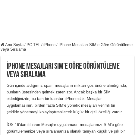
Ana Sayfa
/
PC-TEL
/
iPhone
/
İPhone Mesajları SIM’e Göre Görüntüleme
veya Sıralama
İPhone Mesajları SIM’e Göre Görüntüleme
veya Sıralama
Gün içinde aldığımız spam mesajların miktarı göz önüne alındığında,
bunların üstesinden gelmek zaten zor.
Ancak başka bir SIM
eklediğinizde, bu tam bir kaostur.
iPhone’daki Mesajlar
uygulamasının, birden fazla SIM’e yönelik mesajları verimli bir
şekilde yönetmeyi kolaylaştırabilecek küçük bir gizli özelliği vardır.
İOS 16’dan itibaren Mesajlar uygulaması, mesajlarınızı SIM’e göre
görüntülemenize veya sıralamanıza olanak tanıyan küçük ve şık bir