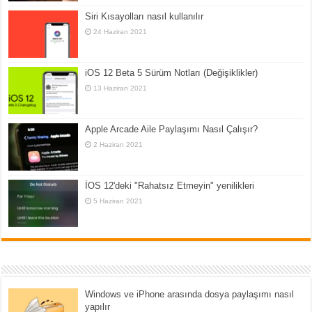
Siri Kısayolları nasıl kullanılır
24 Haziran 2021
iOS 12 Beta 5 Sürüm Notları (Değişiklikler)
13 Haziran 2021
Apple Arcade Aile Paylaşımı Nasıl Çalışır?
2 Haziran 2021
İOS 12'deki "Rahatsız Etmeyin" yenilikleri
5 Haziran 2021
Windows ve iPhone arasında dosya paylaşımı nasıl
yapılır