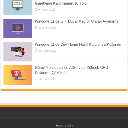
İşaretlerini Kaldırmanın 10 Yolu
6 Aralık 2023
Windows 11’de GIF Duvar Kağıdı Olarak Ayarlama
31 Ekim 2023
Windows 11’de Dev Home Nasıl Kurulur ve Kullanılır
19 Ekim 2023
Görev Yöneticisinde AIService Yüksek CPU
Kullanımı Çözümü
16 Ekim 2023
Hata kodu