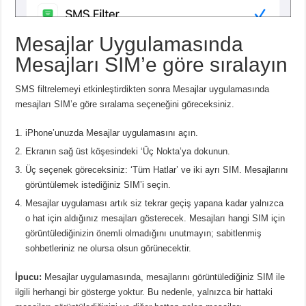
Mesajlar Uygulamasında
Mesajları SIM’e göre sıralayın
SMS filtrelemeyi etkinleştirdikten sonra Mesajlar uygulamasında
mesajları SIM’e göre sıralama seçeneğini göreceksiniz.
iPhone’unuzda Mesajlar uygulamasını açın.
Ekranın sağ üst köşesindeki ‘Üç Nokta’ya dokunun.
Üç seçenek göreceksiniz: ‘Tüm Hatlar’ ve iki ayrı SIM.
Mesajlarını
görüntülemek istediğiniz SIM’i seçin.
Mesajlar uygulaması artık siz tekrar geçiş yapana kadar yalnızca
o hat için aldığınız mesajları gösterecek.
Mesajları hangi SIM için
görüntülediğinizin önemli olmadığını unutmayın;
sabitlenmiş
sohbetleriniz ne olursa olsun görünecektir.
İpucu:
Mesajlar uygulamasında, mesajlarını görüntülediğiniz SIM ile
ilgili herhangi bir gösterge yoktur.
Bu nedenle, yalnızca bir hattaki