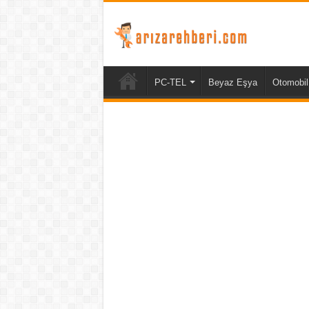
PC-TEL
Beyaz Eşya
Otomobil