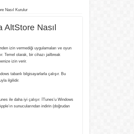
re Nasıl Kurulur
 AltStore Nasıl
rinden izin vermediği uygulamaları ve oyun
r. Temel olarak, bir cihazı jailbreak
ize izin verir.
s tabanlı bilgisayarlarla çalışır. Bu
a ilgilidir.
unes ile daha iyi çalışır. İTunes’u Windows
Apple’ın sunucularından indirin (doğrudan