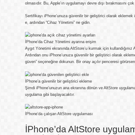
olmasıdır. Bu, Apple’ın uygulamayı devre dışı bırakmasını çok d
Sertifikayı iPhone’unuza güvenilir bir geliştirici olarak eklemek
e, ardından “Cihaz Yönetimi” ne gidin.
İPhone’da Cihaz Yönetimi ayarına erişim
Aygıt Yönetimi ekranında AltStore’u kurmak için kullandığınız 
Ardından onu iPhone’unuza güvenilir bir geliştirici olarak eklem
güven” seçeneğine dokunun. Bir onay açılır penceresi görürsen
İPhone’a güvenilir bir geliştirici ekleme
Şimdi iPhone’unuzun ana ekranına dönün ve AltStore uygulaması
uygulama gibi başlayacaktır.
İPhone’da çalışan AltStore uygulaması
İPhone’da AltStore uygula