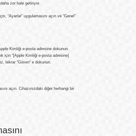
aha zor hale getiriyor.
 için, “Ayarlar” uygulamasını açın ve “Genel”
Apple Kimliği e-posta adresine dokunun.
ek için “[Apple Kimliği e-posta adresine]
iz, tekrar “Güven” e dokunun.
nı açın. Cihazınızdaki diğer herhangi bir
masını