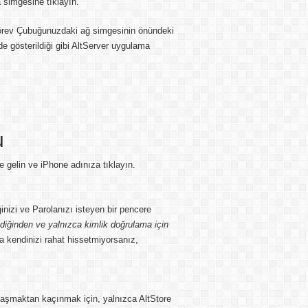
 simgesine tıklayın.
örev Çubuğunuzdaki ağ simgesinin önündeki
 gösterildiği gibi AltServer uygulama
u
 gelin ve iPhone adınıza tıklayın.
nizi ve Parolanızı isteyen bir pencere
diğinden ve yalnızca kimlik doğrulama için
 kendinizi rahat hissetmiyorsanız,
ylaşmaktan kaçınmak için, yalnızca AltStore