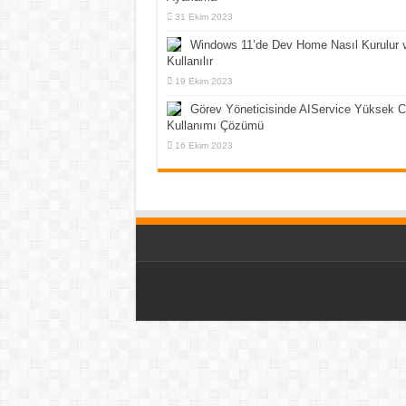
31 Ekim 2023
Windows 11’de Dev Home Nasıl Kurulur 
Kullanılır
19 Ekim 2023
Görev Yöneticisinde AIService Yüksek 
Kullanımı Çözümü
16 Ekim 2023