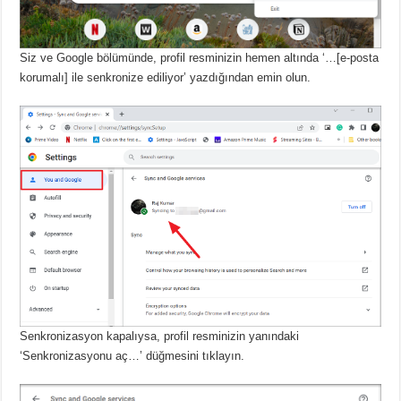
Siz ve Google bölümünde, profil resminizin hemen altında ‘…[e-posta
korumalı] ile senkronize ediliyor’ yazdığından emin olun.
Senkronizasyon kapalıysa, profil resminizin yanındaki
‘Senkronizasyonu aç…’ düğmesini tıklayın.