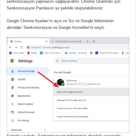
senkronizasyon yapmasını sağlayacaktır.
Chrome Uzantıları için
Senkronizasyon Parolasını şu şekilde oluşturabilirsiniz:
Google Chrome Ayarları’nı açın ve Siz ve Google bölümünün
altındaki ‘Senkronizasyon ve Google hizmetleri’ni seçin.
Sonraki sayfada, Senkronizasyon bölümünün altındaki seçeneğe