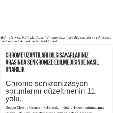
Ana Sayfa
/
PC-TEL
/
Apps
/
Chrome Uzantıları Bilgisayarlarınız Arasında
Senkronize Edilmediğinde Nasıl Onarılır
Chrome Uzantıları Bilgisayarlarınız
Arasında Senkronize Edilmediğinde Nasıl
Onarılır
Chrome senkronizasyon
sorunlarını düzeltmenin 11
yolu.
Google Chrome Uzantısı, kullanıcıların üretkenliklerini artırmalarına,