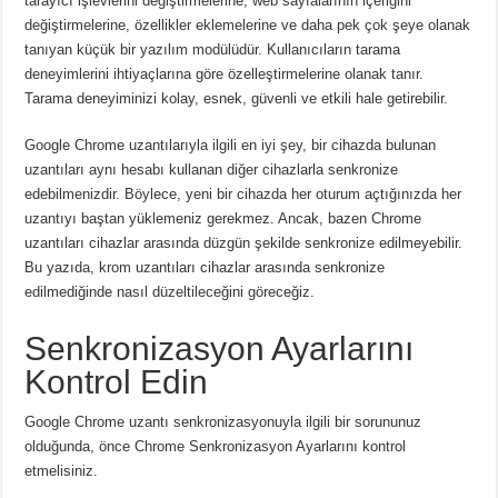
tarayıcı işlevlerini değiştirmelerine, web sayfalarının içeriğini
değiştirmelerine, özellikler eklemelerine ve daha pek çok şeye olanak
tanıyan küçük bir yazılım modülüdür.
Kullanıcıların tarama
deneyimlerini ihtiyaçlarına göre özelleştirmelerine olanak tanır.
Tarama deneyiminizi kolay, esnek, güvenli ve etkili hale getirebilir.
Google Chrome uzantılarıyla ilgili en iyi şey, bir cihazda bulunan
uzantıları aynı hesabı kullanan diğer cihazlarla senkronize
edebilmenizdir.
Böylece, yeni bir cihazda her oturum açtığınızda her
uzantıyı baştan yüklemeniz gerekmez.
Ancak, bazen Chrome
uzantıları cihazlar arasında düzgün şekilde senkronize edilmeyebilir.
Bu yazıda, krom uzantıları cihazlar arasında senkronize
edilmediğinde nasıl düzeltileceğini göreceğiz.
Senkronizasyon Ayarlarını
Kontrol Edin
Google Chrome uzantı senkronizasyonuyla ilgili bir sorununuz
olduğunda, önce Chrome Senkronizasyon Ayarlarını kontrol
etmelisiniz.