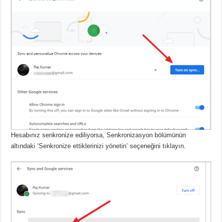
Hesabınız senkronize ediliyorsa, Senkronizasyon bölümünün
altındaki ‘Senkronize ettiklerinizi yönetin’ seçeneğini tıklayın.