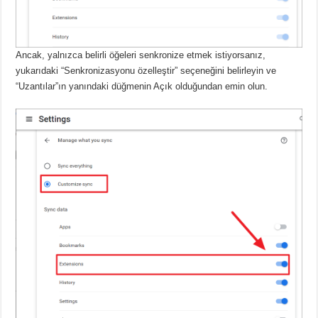
Ancak, yalnızca belirli öğeleri senkronize etmek istiyorsanız,
yukarıdaki “Senkronizasyonu özelleştir” seçeneğini belirleyin ve
“Uzantılar”ın yanındaki düğmenin Açık olduğundan emin olun.