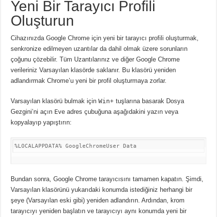
Yeni Bir Tarayıcı Profili
Oluşturun
Cihazınızda Google Chrome için yeni bir tarayıcı profili oluşturmak,
senkronize edilmeyen uzantılar da dahil olmak üzere sorunların
çoğunu çözebilir.
Tüm Uzantılarınız ve diğer Google Chrome
verileriniz Varsayılan klasörde saklanır.
Bu klasörü yeniden
adlandırmak Chrome’u yeni bir profil oluşturmaya zorlar.
Varsayılan klasörü bulmak için
Win
+ tuşlarına basarak Dosya
Gezgini’ni açın
E
ve adres çubuğuna aşağıdakini yazın veya
kopyalayıp yapıştırın:
%LOCALAPPDATA% GoogleChromeUser Data
Bundan sonra, Google Chrome tarayıcısını tamamen kapatın.
Şimdi,
Varsayılan klasörünü yukarıdaki konumda istediğiniz herhangi bir
şeye (Varsayılan eski gibi) yeniden adlandırın.
Ardından, krom
tarayıcıyı yeniden başlatın ve tarayıcıyı aynı konumda yeni bir