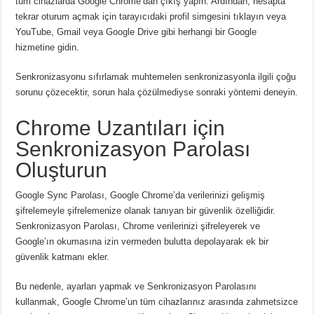
tüm cihazlarda Google Chrome’dan çıkış yapın.
Ardından, hesapta
tekrar oturum açmak için tarayıcıdaki profil simgesini tıklayın veya
YouTube, Gmail veya Google Drive gibi herhangi bir Google
hizmetine gidin.
Senkronizasyonu sıfırlamak muhtemelen senkronizasyonla ilgili çoğu
sorunu çözecektir, sorun hala çözülmediyse sonraki yöntemi deneyin.
Chrome Uzantıları için
Senkronizasyon Parolası
Oluşturun
Google Sync Parolası, Google Chrome’da verilerinizi gelişmiş
şifrelemeyle şifrelemenize olanak tanıyan bir güvenlik özelliğidir.
Senkronizasyon Parolası, Chrome verilerinizi şifreleyerek ve
Google’ın okumasına izin vermeden bulutta depolayarak ek bir
güvenlik katmanı ekler.
Bu nedenle, ayarları yapmak ve Senkronizasyon Parolasını
kullanmak, Google Chrome’un tüm cihazlarınız arasında zahmetsizce