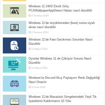
Windows 11 24H2 Eksik Giriş:
PCAWallpaperAppDetect Hatası nasıl düzeltilir
9 Temmuz 2024
Windows 11’de önyüklemeden (boot) sonra siyah
ekran nasıl düzeltilir
9 Temmuz 2024
Windows 11’de Fare Gecikmesi Sorunları Nasıl
Düzeltilir
14 Mayıs 2024
Oyunlar Windows 11 de Çöküyor Sorunu Nasıl
Düzeltilir
14 Mayıs 2024
Windows’ta Discord Akış Paylaşımı Renk Değişikliği
Nasıl Onarılır
3 Ocak 2024
Windows 11’de Masaüstü Simgelerindeki Yeşil Tik
İşaretlerini Kaldırmanın 10 Yolu