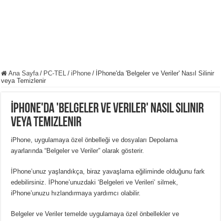
Ana Sayfa
/
PC-TEL
/
iPhone
/
İPhone'da 'Belgeler ve Veriler' Nasıl Silinir
veya Temizlenir
İPhone'da 'Belgeler ve Veriler' Nasıl Silinir
veya Temizlenir
iPhone, uygulamaya özel önbelleği ve dosyaları Depolama
ayarlarında “Belgeler ve Veriler” olarak gösterir.
İPhone’unuz yaşlandıkça, biraz yavaşlama eğiliminde olduğunu fark
edebilirsiniz. İPhone’unuzdaki ‘Belgeleri ve Verileri’ silmek,
iPhone’unuzu hızlandırmaya yardımcı olabilir.
Belgeler ve Veriler temelde uygulamaya özel önbellekler ve