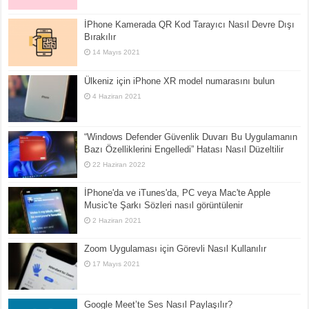
İPhone Kamerada QR Kod Tarayıcı Nasıl Devre Dışı
Bırakılır
14 Mayıs 2021
Ülkeniz için iPhone XR model numarasını bulun
4 Haziran 2021
“Windows Defender Güvenlik Duvarı Bu Uygulamanın
Bazı Özelliklerini Engelledi” Hatası Nasıl Düzeltilir
22 Haziran 2022
İPhone'da ve iTunes'da, PC veya Mac'te Apple
Music'te Şarkı Sözleri nasıl görüntülenir
2 Haziran 2021
Zoom Uygulaması için Görevli Nasıl Kullanılır
17 Mayıs 2021
Google Meet’te Ses Nasıl Paylaşılır?