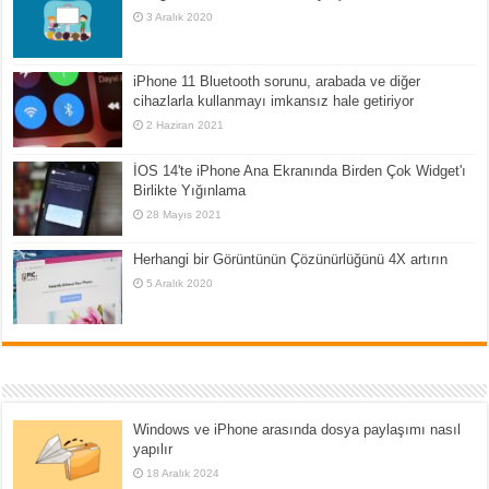
3 Aralık 2020
iPhone 11 Bluetooth sorunu, arabada ve diğer
cihazlarla kullanmayı imkansız hale getiriyor
2 Haziran 2021
İOS 14'te iPhone Ana Ekranında Birden Çok Widget'ı
Birlikte Yığınlama
28 Mayıs 2021
Herhangi bir Görüntünün Çözünürlüğünü 4X artırın
5 Aralık 2020
Windows ve iPhone arasında dosya paylaşımı nasıl
yapılır
18 Aralık 2024