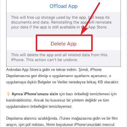
Ardından App Store’a gidin ve tekrar indirin. Şimdi, iPhone
Depolamasına geri dönüp o uygulamanın ayarlarını açarsanız, o
uygulamaya ilişkin Belgeler ve Veriler neredeyse birkaç KB olacaktır.
Ayrıca iPhone’unuzu sizin
için bazı önbelleği temizlemesi için
kandırabilirsiniz. Ancak bu kusursuz bir yöntem değildir ve tüm
uygulamaların önbelleğini temizleyemez.
Depolama alanınız azaldığında, iTunes mağazasına gidin ve bir film
arayın, işin püf noktası, filmin boyutunun iPhone’unuzdaki mevcut