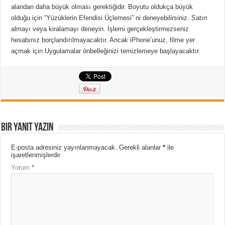
alandan daha büyük olması gerektiğidir. Boyutu oldukça büyük
olduğu için “Yüzüklerin Efendisi Üçlemesi” ni deneyebilirsiniz. Satın
almayı veya kiralamayı deneyin. İşlemi gerçekleştirmezseniz
hesabınız borçlandırılmayacaktır. Ancak iPhone’unuz, filme yer
açmak için Uygulamalar önbelleğinizi temizlemeye başlayacaktır.
Bir yanıt yazın
E-posta adresiniz yayınlanmayacak.
Gerekli alanlar
*
ile
işaretlenmişlerdir
Yorum
*