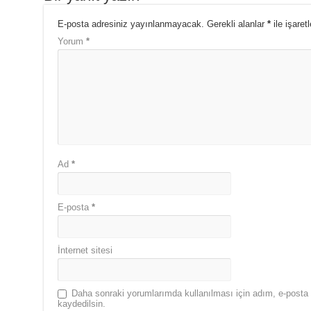
E-posta adresiniz yayınlanmayacak.
Gerekli alanlar
*
ile işaret
Yorum
*
Ad
*
E-posta
*
İnternet sitesi
Daha sonraki yorumlarımda kullanılması için adım, e-posta 
kaydedilsin.