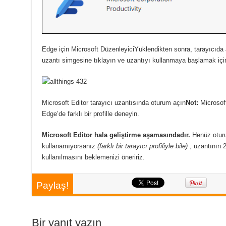
Edge için Microsoft Düzenleyici
Yüklendikten sonra, tarayıcıda
uzantı simgesine tıklayın ve uzantıyı kullanmaya başlamak içi
Microsoft Editor tarayıcı uzantısında oturum açın
Not:
Microsoft
Edge’de farklı bir profille deneyin.
Microsoft Editor hala geliştirme aşamasındadır.
Henüz otur
kullanamıyorsanız
(farklı bir tarayıcı profiliyle bile)
, uzantının 
kullanılmasını beklemenizi öneririz.
Paylaş!
Bir yanıt yazın