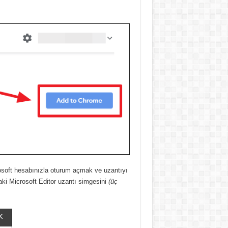
osoft hesabınızla oturum açmak ve uzantıyı
aki
Microsoft Editor uzantı simgesini
(üç