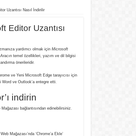
r Uzantısı Nasıl İndirilir
t Editor Uzantısı
 yazmanıza yardımcı olmak için
Microsoft
.
Aracın temel özellikleri, yazım ve dil bilgisi
andırma önerileridir.
hrome ve Yeni Microsoft Edge tarayıcısı için
iyi Word ve Outlook’a entegre etti.
’ı indirin
Mağazası bağlantısından edinebilirsiniz.
 Web Mağazası’nda ‘Chrome’a ​​Ekle’