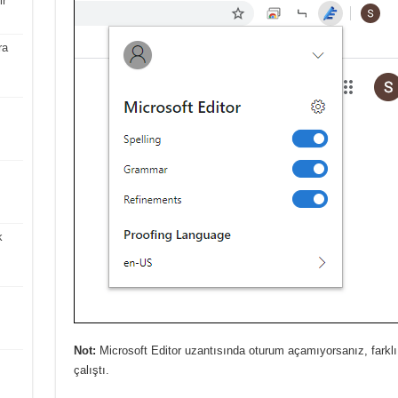
ir
ra
k
Not:
Microsoft Editor uzantısında oturum açamıyorsanız, farklı 
çalıştı.