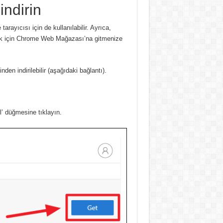
indirin
arayıcısı için de kullanılabilir.
Ayrıca,
rmek için Chrome Web Mağazası’na gitmenize
sinden
indirilebilir
(aşağıdaki bağlantı).
l’ düğmesine tıklayın.