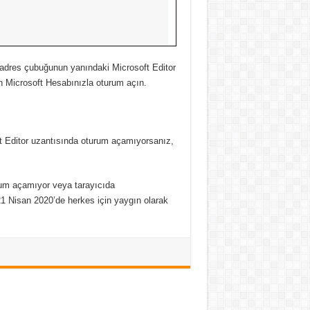
 adres çubuğunun yanındaki Microsoft Editor
n Microsoft Hesabınızla oturum açın.
 Editor uzantısında oturum açamıyorsanız,
um açamıyor veya tarayıcıda
21 Nisan 2020’de herkes için yaygın olarak