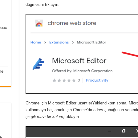
düğmesini tıklayın.
ebex
me
Chrome için Microsoft Editor uzantısı
Yüklendikten sonra,
Micr
kullanmaya başlamak için Chrome’da adres çubuğunun yanınd
çizgili mavi bir kalem)
tıklayın.