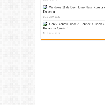
31 Ekim 2023
Windows 11’de Dev Home Nasıl Kurulur 
Kullanılır
19 Ekim 2023
Görev Yöneticisinde AIService Yüksek 
Kullanımı Çözümü
16 Ekim 2023