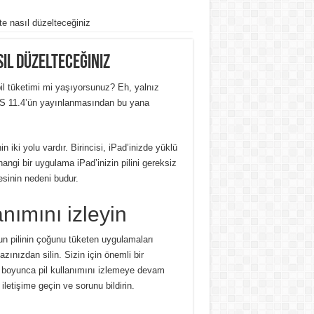
şte nasıl düzelteceğiniz
asıl düzelteceğiniz
pil tüketimi mi yaşıyorsunuz? Eh, yalnız
 iOS 11.4’ün yayınlanmasından bu yana
 iki yolu vardır. Birincisi, iPad’inizde yüklü
angi bir uygulama iPad’inizin pilini gereksiz
esinin nedeni budur.
nımını izleyin
n pilinin çoğunu tüketen uygulamaları
azınızdan silin. Sizin için önemli bir
 boyunca pil kullanımını izlemeye devam
iletişime geçin ve sorunu bildirin.