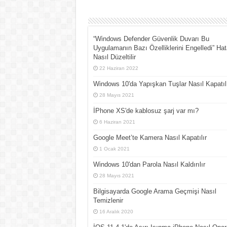
“Windows Defender Güvenlik Duvarı Bu
Uygulamanın Bazı Özelliklerini Engelledi” Hat
Nasıl Düzeltilir
22 Haziran 2022
Windows 10'da Yapışkan Tuşlar Nasıl Kapatıl
28 Mayıs 2021
İPhone XS'de kablosuz şarj var mı?
6 Haziran 2021
Google Meet’te Kamera Nasıl Kapatılır
1 Ocak 2021
Windows 10'dan Parola Nasıl Kaldırılır
28 Mayıs 2021
Bilgisayarda Google Arama Geçmişi Nasıl
Temizlenir
16 Aralık 2020