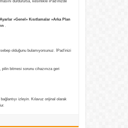
masını durdurursa, kesinlikle iPad’inizde
Ayarlar »Genel» Kısıtlamalar »Arka Plan
yın
.
n sebep olduğunu bulamıyorsunuz. İPad’inizi
 pilin bitmesi sorunu cihazınıza geri
bağlantıyı izleyin. Kılavuz orijinal olarak
ur.