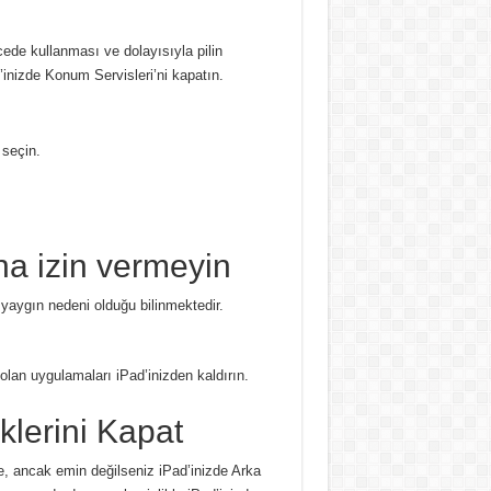
ede kullanması ve dolayısıyla pilin
nizde Konum Servisleri’ni kapatın.
seçin.
na izin vermeyin
 yaygın nedeni olduğu bilinmektedir.
olan uygulamaları iPad’inizden kaldırın.
klerini Kapat
se, ancak emin değilseniz iPad’inizde Arka