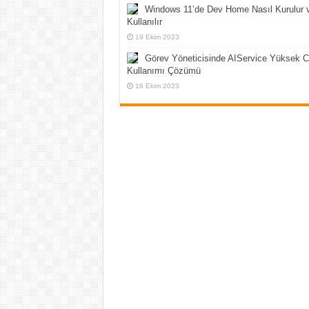
Windows 11’de Dev Home Nasıl Kurulur 
Kullanılır
19 Ekim 2023
Görev Yöneticisinde AIService Yüksek 
Kullanımı Çözümü
16 Ekim 2023