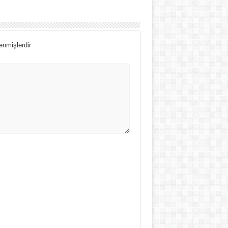
lenmişlerdir