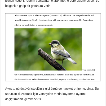
Bunun nedeni, resmin varsayılan olarak metne göre eklenmesidir.
Bu,
belgenize garip bir görünüm verir.
Ayrıca, görüntüyü istediğiniz gibi özgürce hareket ettiremezsiniz.
Bu
sorunları düzeltmek için varsayılan metin kaydırma ayarını
değiştirmeniz gerekecektir.