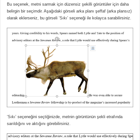
Bu seçenek, metni sarmak için düzensiz şekilli görüntüler için daha
belirgin bir seçimdir.
Aşağıdaki görseli arka planı şeffaf (arka plansız)
olarak eklerseniz, bu görseli ‘Sıkı’ seçeneği ile kolayca sarabilirsiniz.
‘Sıkı’ seçeneğini seçtiğinizde, metnin görüntünün şekli etrafında
sarıldığını ve aktığını görebilirsiniz.