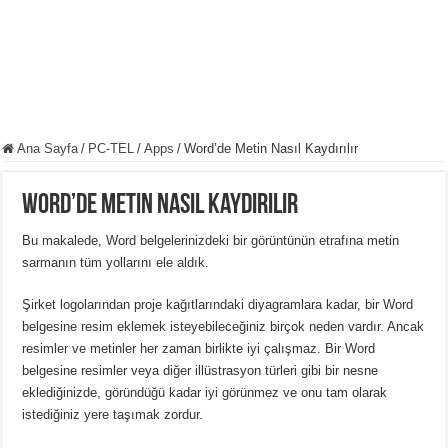
Ana Sayfa
/
PC-TEL
/
Apps
/
Word’de Metin Nasıl Kaydırılır
Word’de Metin Nasıl Kaydırılır
Bu makalede, Word belgelerinizdeki bir görüntünün etrafına metin
sarmanın tüm yollarını ele aldık.
Şirket logolarından proje kağıtlarındaki diyagramlara kadar, bir Word
belgesine resim eklemek isteyebileceğiniz birçok neden vardır.
Ancak
resimler ve metinler her zaman birlikte iyi çalışmaz.
Bir Word
belgesine resimler veya diğer illüstrasyon türleri gibi bir nesne
eklediğinizde, göründüğü kadar iyi görünmez ve onu tam olarak
istediğiniz yere taşımak zordur.