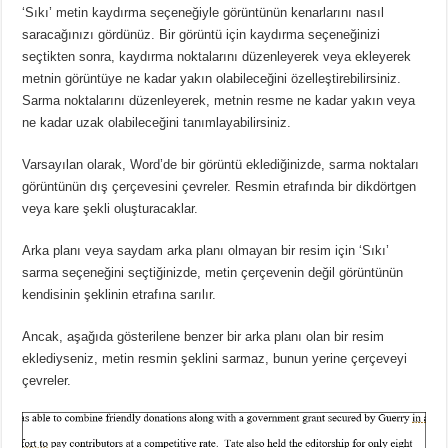
‘Sıkı’ metin kaydırma seçeneğiyle görüntünün kenarlarını nasıl
saracağınızı gördünüz.
Bir görüntü için kaydırma seçeneğinizi
seçtikten sonra, kaydırma noktalarını düzenleyerek veya ekleyerek
metnin görüntüye ne kadar yakın olabileceğini özelleştirebilirsiniz.
Sarma noktalarını düzenleyerek, metnin resme ne kadar yakın veya
ne kadar uzak olabileceğini tanımlayabilirsiniz.
Varsayılan olarak, Word’de bir görüntü eklediğinizde, sarma noktaları
görüntünün dış çerçevesini çevreler.
Resmin etrafında bir dikdörtgen
veya kare şekli oluşturacaklar.
Arka planı veya saydam arka planı olmayan bir resim için ‘Sıkı’
sarma seçeneğini seçtiğinizde, metin çerçevenin değil görüntünün
kendisinin şeklinin etrafına sarılır.
Ancak, aşağıda gösterilene benzer bir arka planı olan bir resim
eklediyseniz, metin resmin şeklini sarmaz, bunun yerine çerçeveyi
çevreler.