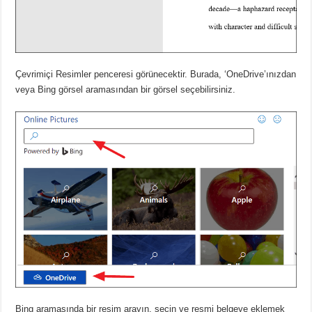
Çevrimiçi Resimler penceresi görünecektir.
Burada, ‘OneDrive’ınızdan
veya Bing görsel aramasından bir görsel seçebilirsiniz.
Bing aramasında bir resim arayın, seçin ve resmi belgeye eklemek