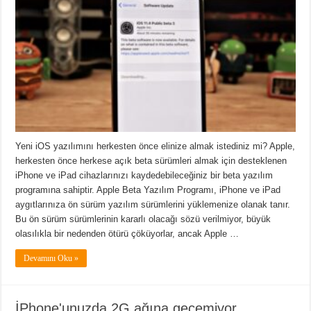
Yeni iOS yazılımını herkesten önce elinize almak istediniz mi? Apple,
herkesten önce herkese açık beta sürümleri almak için desteklenen
iPhone ve iPad cihazlarınızı kaydedebileceğiniz bir beta yazılım
programına sahiptir. Apple Beta Yazılım Programı, iPhone ve iPad
aygıtlarınıza ön sürüm yazılım sürümlerini yüklemenize olanak tanır.
Bu ön sürüm sürümlerinin kararlı olacağı sözü verilmiyor, büyük
olasılıkla bir nedenden ötürü çöküyorlar, ancak Apple …
Devamını Oku »
İPhone'unuzda 2G ağına geçemiyor