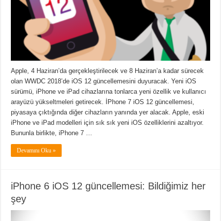
Apple, 4 Haziran’da gerçekleştirilecek ve 8 Haziran’a kadar sürecek
olan WWDC 2018’de iOS 12 güncellemesini duyuracak. Yeni iOS
sürümü, iPhone ve iPad cihazlarına tonlarca yeni özellik ve kullanıcı
arayüzü yükseltmeleri getirecek. İPhone 7 iOS 12 güncellemesi,
piyasaya çıktığında diğer cihazların yanında yer alacak. Apple, eski
iPhone ve iPad modelleri için sık sık yeni iOS özelliklerini azaltıyor.
Bununla birlikte, iPhone 7 …
Devamını Oku »
iPhone 6 iOS 12 güncellemesi: Bildiğimiz her
şey