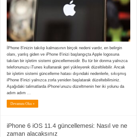
İPhone 8’inizin takılıp kalmasının birçok nedeni vardır, en belirgin
olanı, yanlış giden ve iPhone 8’inizi başlangıçta Apple logosuna
takılan bir işletim sistemi güncellemesidir. Bu tür bir donma yalnızca
telefonunuzu iTunes kullanarak geri yükleyerek düzeltilebilir. Ancak
bir işletim sistemi güncelleme hatası dışındaki nedenlerle, sıkışmış
iPhone 8’inizi yalnızca zorla yeniden başlatarak düzeltebilirsiniz.
Aşağıdaki talimatlarda iPhone’unuzu düzeltmenin her iki yolunu da
adım adım …
Devamını Oku »
iPhone 6 iOS 11.4 güncellemesi: Nasıl ve ne
zaman alacaksınız