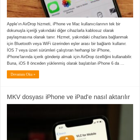
Apple’ın AirDrop hizmeti, iPhone ve Mac kullanıcılarının tek bir
dokunuşla içeriği yakındaki diğer cihazlarla kablosuz olarak
paylaşmasına olanak tanır. Hizmet, yakındaki cihazlara bağlanmak
için Bluetooth veya WiFi üzerinden eşler arası bir bağlantı kullanır.
İOS 7 veya üzeri sürümleri çalıştıran herhangi bir iPhone,
iPhone’larında içerik gönderip almak için AirDrop özelliğini kullanabilir.
Buna, iOS 8 önceden yüklenmiş olarak başlatılan iPhone 6 da …
Devamını Oku »
MKV dosyası iPhone ve iPad'e nasıl aktarılır