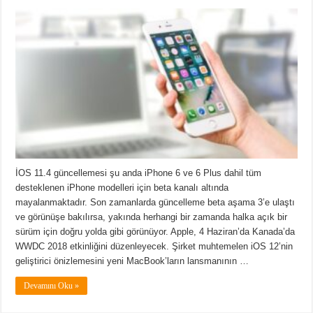
İOS 11.4 güncellemesi şu anda iPhone 6 ve 6 Plus dahil tüm
desteklenen iPhone modelleri için beta kanalı altında
mayalanmaktadır. Son zamanlarda güncelleme beta aşama 3’e ulaştı
ve görünüşe bakılırsa, yakında herhangi bir zamanda halka açık bir
sürüm için doğru yolda gibi görünüyor. Apple, 4 Haziran’da Kanada’da
WWDC 2018 etkinliğini düzenleyecek. Şirket muhtemelen iOS 12’nin
geliştirici önizlemesini yeni MacBook’ların lansmanının …
Devamını Oku »