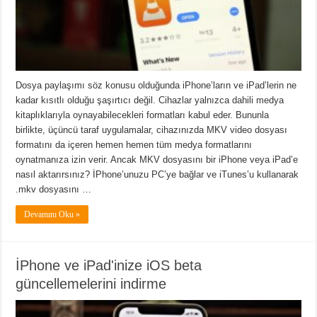
Dosya paylaşımı söz konusu olduğunda iPhone’ların ve iPad’lerin ne
kadar kısıtlı olduğu şaşırtıcı değil. Cihazlar yalnızca dahili medya
kitaplıklarıyla oynayabilecekleri formatları kabul eder. Bununla
birlikte, üçüncü taraf uygulamalar, cihazınızda MKV video dosyası
formatını da içeren hemen hemen tüm medya formatlarını
oynatmanıza izin verir. Ancak MKV dosyasını bir iPhone veya iPad’e
nasıl aktarırsınız? İPhone’unuzu PC’ye bağlar ve iTunes’u kullanarak
.mkv dosyasını …
Devamını Oku »
İPhone ve iPad'inize iOS beta
güncellemelerini indirme