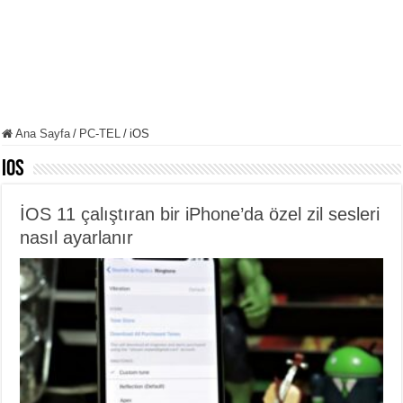
Ana Sayfa
/
PC-TEL
/
iOS
iOS
İOS 11 çalıştıran bir iPhone’da özel zil sesleri
nasıl ayarlanır