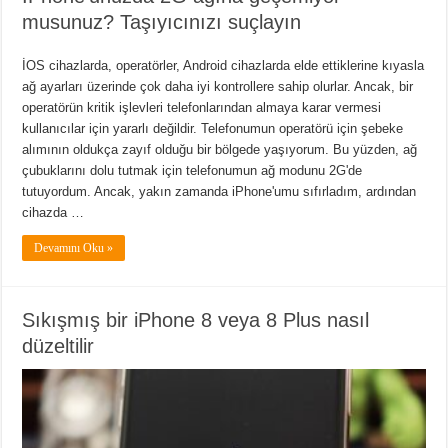
musunuz? Taşıyıcınızı suçlayın
İOS cihazlarda, operatörler, Android cihazlarda elde ettiklerine kıyasla
ağ ayarları üzerinde çok daha iyi kontrollere sahip olurlar. Ancak, bir
operatörün kritik işlevleri telefonlarından almaya karar vermesi
kullanıcılar için yararlı değildir. Telefonumun operatörü için şebeke
alımının oldukça zayıf olduğu bir bölgede yaşıyorum. Bu yüzden, ağ
çubuklarını dolu tutmak için telefonumun ağ modunu 2G'de
tutuyordum. Ancak, yakın zamanda iPhone'umu sıfırladım, ardından
cihazda …
Devamını Oku »
Sıkışmış bir iPhone 8 veya 8 Plus nasıl
düzeltilir