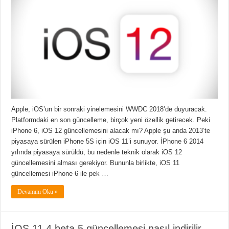
Apple, iOS’un bir sonraki yinelemesini WWDC 2018’de duyuracak.
Platformdaki en son güncelleme, birçok yeni özellik getirecek. Peki
iPhone 6, iOS 12 güncellemesini alacak mı? Apple şu anda 2013’te
piyasaya sürülen iPhone 5S için iOS 11’i sunuyor. İPhone 6 2014
yılında piyasaya sürüldü, bu nedenle teknik olarak iOS 12
güncellemesini alması gerekiyor. Bununla birlikte, iOS 11
güncellemesi iPhone 6 ile pek …
Devamını Oku »
İOS 11.4 beta 5 güncellemesi nasıl indirilir