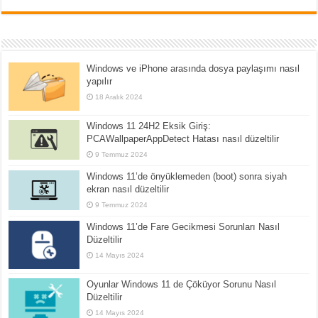
Windows ve iPhone arasında dosya paylaşımı nasıl
yapılır
18 Aralık 2024
Windows 11 24H2 Eksik Giriş:
PCAWallpaperAppDetect Hatası nasıl düzeltilir
9 Temmuz 2024
Windows 11’de önyüklemeden (boot) sonra siyah
ekran nasıl düzeltilir
9 Temmuz 2024
Windows 11’de Fare Gecikmesi Sorunları Nasıl
Düzeltilir
14 Mayıs 2024
Oyunlar Windows 11 de Çöküyor Sorunu Nasıl
Düzeltilir
14 Mayıs 2024