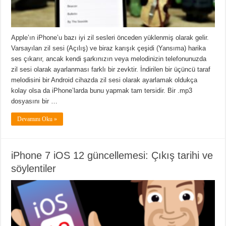
Apple’ın iPhone’u bazı iyi zil sesleri önceden yüklenmiş olarak gelir.
Varsayılan zil sesi (Açılış) ve biraz karışık çeşidi (Yansıma) harika
ses çıkarır, ancak kendi şarkınızın veya melodinizin telefonunuzda
zil sesi olarak ayarlanması farklı bir zevktir. İndirilen bir üçüncü taraf
melodisini bir Android cihazda zil sesi olarak ayarlamak oldukça
kolay olsa da iPhone’larda bunu yapmak tam tersidir. Bir .mp3
dosyasını bir …
Devamını Oku »
iPhone 7 iOS 12 güncellemesi: Çıkış tarihi ve
söylentiler