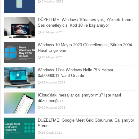
5 Haziran 2023
DÜZELTME: Windows 10'da ses yok, Yüksek Tanımlı
Ses denetleyicisi Kod 10 ile başlamıyor
28 Mayıs 2021
Windows 10 Mayıs 2020 Güncellemesi, Sürüm 2004
Nasıl Engellenir
28 Mayıs 2021
Windows 11’de Windows Hello PIN Hatası
0x80090011 Nasıl Onarılır
29 Haziran 2022
İCloud'daki mesajlar çalışmıyor mu? İşte nasıl
düzelteceğiniz
25 Haziran 2021
DÜZELTME: Google Meet Grid Görünümü Çalışmıyor
Sorun
16 Ocak 2021