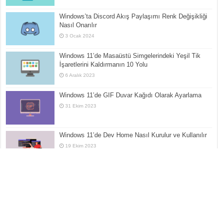
Windows’ta Discord Akış Paylaşımı Renk Değişikliği
Nasıl Onarılır
3 Ocak 2024
Windows 11’de Masaüstü Simgelerindeki Yeşil Tik
İşaretlerini Kaldırmanın 10 Yolu
6 Aralık 2023
Windows 11’de GIF Duvar Kağıdı Olarak Ayarlama
31 Ekim 2023
Windows 11’de Dev Home Nasıl Kurulur ve Kullanılır
19 Ekim 2023
Görev Yöneticisinde AIService Yüksek CPU
Kullanımı Çözümü
16 Ekim 2023