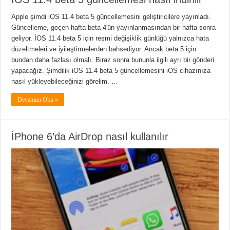
Apple şimdi iOS 11.4 beta 5 güncellemesini geliştiricilere yayınladı.
Güncelleme, geçen hafta beta 4'ün yayınlanmasından bir hafta sonra
geliyor. İOS 11.4 beta 5 için resmi değişiklik günlüğü yalnızca hata
düzeltmeleri ve iyileştirmelerden bahsediyor. Ancak beta 5 için
bundan daha fazlası olmalı. Biraz sonra bununla ilgili ayrı bir gönderi
yapacağız. Şimdilik iOS 11.4 beta 5 güncellemesini iOS cihazınıza
nasıl yükleyebileceğinizi görelim. …
Devamını Oku »
İPhone 6’da AirDrop nasıl kullanılır