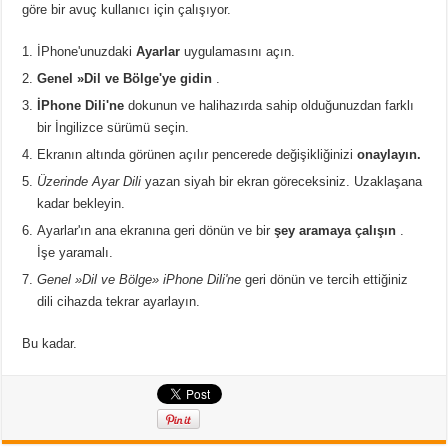
göre bir avuç kullanıcı için çalışıyor.
İPhone'unuzdaki
Ayarlar
uygulamasını açın.
Genel »Dil ve Bölge'ye gidin
.
İPhone Dili'ne
dokunun ve halihazırda sahip olduğunuzdan farklı
bir İngilizce sürümü seçin.
Ekranın altında görünen açılır pencerede değişikliğinizi
onaylayın.
Üzerinde Ayar Dili
yazan siyah bir ekran göreceksiniz. Uzaklaşana
kadar bekleyin.
Ayarlar'ın ana ekranına geri dönün ve bir
şey aramaya çalışın
.
İşe yaramalı.
Genel »Dil ve Bölge» iPhone Dili'ne
geri dönün ve tercih ettiğiniz
dili cihazda tekrar ayarlayın.
Bu kadar.