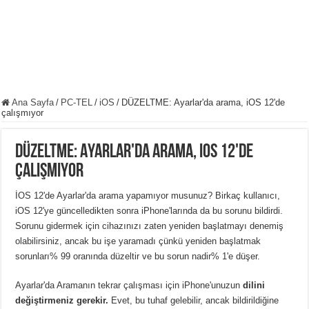
Ana Sayfa
/
PC-TEL
/
iOS
/
DÜZELTME: Ayarlar'da arama, iOS 12'de
çalışmıyor
DÜZELTME: Ayarlar'da arama, iOS 12'de
çalışmıyor
İOS 12'de Ayarlar'da arama yapamıyor musunuz? Birkaç kullanıcı,
iOS 12'ye güncelledikten sonra iPhone'larında da bu sorunu bildirdi.
Sorunu gidermek için cihazınızı zaten yeniden başlatmayı denemiş
olabilirsiniz, ancak bu işe yaramadı çünkü yeniden başlatmak
sorunları% 99 oranında düzeltir ve bu sorun nadir% 1'e düşer.
Ayarlar'da Aramanın tekrar çalışması için iPhone'unuzun
dilini
değiştirmeniz gerekir.
Evet, bu tuhaf gelebilir, ancak bildirildiğine