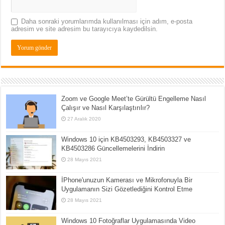
Daha sonraki yorumlarımda kullanılması için adım, e-posta
adresim ve site adresim bu tarayıcıya kaydedilsin.
Zoom ve Google Meet’te Gürültü Engelleme Nasıl
Çalışır ve Nasıl Karşılaştırılır?
27 Aralık 2020
Windows 10 için KB4503293, KB4503327 ve
KB4503286 Güncellemelerini İndirin
28 Mayıs 2021
İPhone'unuzun Kamerası ve Mikrofonuyla Bir
Uygulamanın Sizi Gözetlediğini Kontrol Etme
28 Mayıs 2021
Windows 10 Fotoğraflar Uygulamasında Video