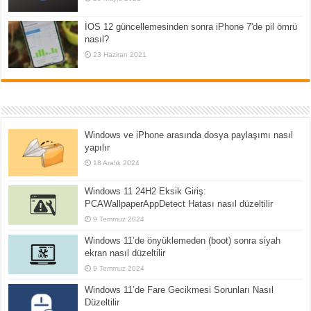
İOS 12 güncellemesinden sonra iPhone 7'de pil ömrü
nasıl?
23 Haziran 2021
Windows ve iPhone arasında dosya paylaşımı nasıl
yapılır
18 Aralık 2024
Windows 11 24H2 Eksik Giriş:
PCAWallpaperAppDetect Hatası nasıl düzeltilir
9 Temmuz 2024
Windows 11’de önyüklemeden (boot) sonra siyah
ekran nasıl düzeltilir
9 Temmuz 2024
Windows 11’de Fare Gecikmesi Sorunları Nasıl
Düzeltilir