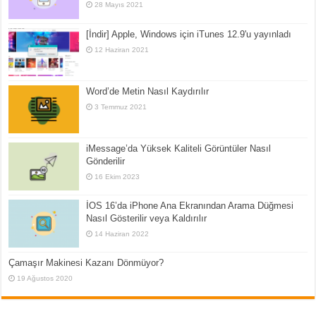
28 Mayıs 2021
[İndir] Apple, Windows için iTunes 12.9'u yayınladı
12 Haziran 2021
Word’de Metin Nasıl Kaydırılır
3 Temmuz 2021
iMessage’da Yüksek Kaliteli Görüntüler Nasıl
Gönderilir
16 Ekim 2023
İOS 16’da iPhone Ana Ekranından Arama Düğmesi
Nasıl Gösterilir veya Kaldırılır
14 Haziran 2022
Çamaşır Makinesi Kazanı Dönmüyor?
19 Ağustos 2020