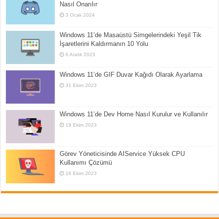
Nasıl Onarılır
3 Ocak 2024
Windows 11’de Masaüstü Simgelerindeki Yeşil Tik
İşaretlerini Kaldırmanın 10 Yolu
6 Aralık 2023
Windows 11’de GIF Duvar Kağıdı Olarak Ayarlama
31 Ekim 2023
Windows 11’de Dev Home Nasıl Kurulur ve Kullanılır
19 Ekim 2023
Görev Yöneticisinde AIService Yüksek CPU
Kullanımı Çözümü
16 Ekim 2023