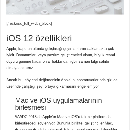
[/ eckosc_full_width_block]
iOS 12 özellikleri
Apple, kaputun altında geliştirdiği şeyin sırlarını saklamakta çok
iyidir. Donanımları veya yazılım geliştirmeleri olsun, büyük resmi
duyuru gününe kadar onlar hakkında hiçbir zaman bilgi sahibi
olmayacaksınız.
Ancak bu, söylenti değirmeninin Apple’ın laboratuvarlarında gizlice
üzerinde çalıştığı şeyi ortaya çıkarmasını engellemiyor.
Mac ve iOS uygulamalarının
birleşmesi
WWDC 2018’de Apple’ın Mac ve iOS’u tek bir platformda
birleştireceği söyleniyor. Bununla birlikte, geliştiriciler Mac,
iPhone ve iPad’de çalışacak tek bir uygulama yapabilecekler.