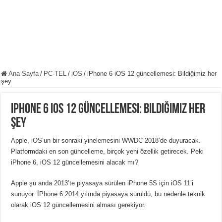
Ana Sayfa
/
PC-TEL
/
iOS
/
iPhone 6 iOS 12 güncellemesi: Bildiğimiz her
şey
iPhone 6 iOS 12 güncellemesi: Bildiğimiz her
şey
Apple, iOS’un bir sonraki yinelemesini WWDC 2018’de duyuracak.
Platformdaki en son güncelleme, birçok yeni özellik getirecek. Peki
iPhone 6, iOS 12 güncellemesini alacak mı?
Apple şu anda 2013’te piyasaya sürülen iPhone 5S için iOS 11’i
sunuyor. İPhone 6 2014 yılında piyasaya sürüldü, bu nedenle teknik
olarak iOS 12 güncellemesini alması gerekiyor.