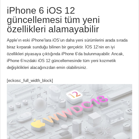
iPhone 6 iOS 12
güncellemesi tüm yeni
özellikleri alamayabilir
Apple’ın eski iPhone’lara iOS’un daha yeni sürümlerini arada sırada
biraz kırparak sunduğu bilinen bir gerçektir. İOS 12’nin en iyi
özellikleri piyasaya çıktığında iPhone 6’da bulunmayabilir. Ancak,
iPhone 6’nızdaki iOS 12 güncellemesinde tüm yeni kozmetik
değişiklikleri alacağınızdan emin olabilirsiniz.
[eckosc_full_width_block]