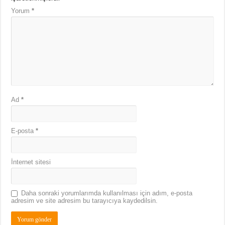
Yorum
*
Ad
*
E-posta
*
İnternet sitesi
Daha sonraki yorumlarımda kullanılması için adım, e-posta
adresim ve site adresim bu tarayıcıya kaydedilsin.