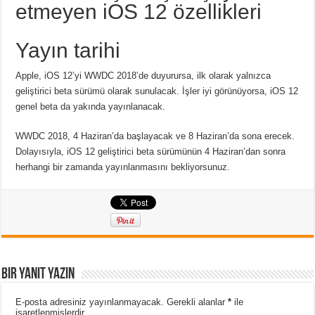
etmeyen iOS 12 özellikleri
Yayın tarihi
Apple, iOS 12’yi WWDC 2018’de duyurursa, ilk olarak yalnızca
geliştirici beta sürümü olarak sunulacak. İşler iyi görünüyorsa, iOS 12
genel beta da yakında yayınlanacak.
WWDC 2018, 4 Haziran’da başlayacak ve 8 Haziran’da sona erecek.
Dolayısıyla, iOS 12 geliştirici beta sürümünün 4 Haziran’dan sonra
herhangi bir zamanda yayınlanmasını bekliyorsunuz.
Bir yanıt yazın
E-posta adresiniz yayınlanmayacak.
Gerekli alanlar
*
ile
işaretlenmişlerdir