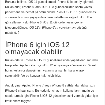
Bununla birlikte, iOS 11 güncellemesi iPhone 6 ile pek iyi gitmedi.
Kullanıcılar, iPhone 6’larını iOS 11’e güncelledikten sonra yavaş
performans ve berbat pil ömrü bildirdi. Son iOS 11.3.1 güncellemesi,
sonrasında sorun yaşayanlara biraz rahatlama sağladı. iOS 11’e
güncelleme. Peki iPhone 6, iOS 11 güncellemesini çok iyi
işleyemediğinde, iOS 12’yi iPhone 6’ya yayınlamayı düşünür
müsünüz?
İPhone 6 için iOS 12
olmayacak olabilir
Kullanıcıların iPhone 6 iOS 11 güncellemesinde yaşadıkları sorunları
takip eden Apple, cihaz için iOS 12’yi piyasaya sürmeyebilir. Şirket
bunu, kullanıcı deneyiminin yararına alınan bir karar olarak
savunabilir. Ve bu konuda haklı olabilirler.
Ancak yine, Apple, iPhone 7 veya iPhone 8 sattığından daha fazla
iPhone 6 cihazı sattı. Bu nedenle, cihazın kullanıcılarını mutlu ve
sadık tutmak için iPhone 6 iOS 12 güncellemesini vermek şirket için
kritik önem taşıyor.