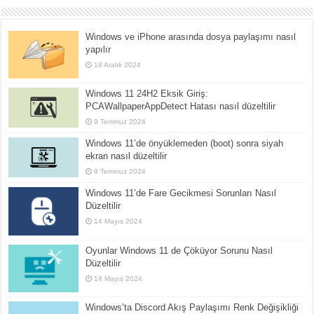
Windows ve iPhone arasında dosya paylaşımı nasıl
yapılır
18 Aralık 2024
Windows 11 24H2 Eksik Giriş:
PCAWallpaperAppDetect Hatası nasıl düzeltilir
9 Temmuz 2024
Windows 11’de önyüklemeden (boot) sonra siyah
ekran nasıl düzeltilir
9 Temmuz 2024
Windows 11’de Fare Gecikmesi Sorunları Nasıl
Düzeltilir
14 Mayıs 2024
Oyunlar Windows 11 de Çöküyor Sorunu Nasıl
Düzeltilir
14 Mayıs 2024
Windows’ta Discord Akış Paylaşımı Renk Değişikliği