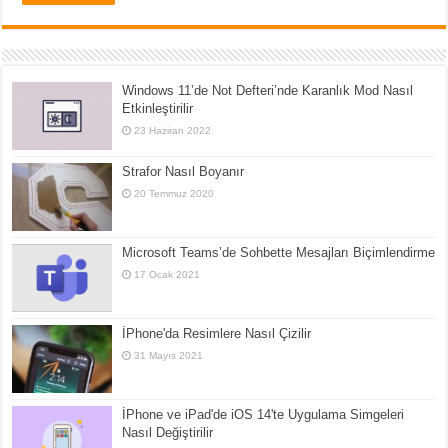
Windows 11’de Not Defteri’nde Karanlık Mod Nasıl
Etkinleştirilir
23 Haziran 2022
Strafor Nasıl Boyanır
20 Temmuz 2020
Microsoft Teams’de Sohbette Mesajları Biçimlendirme
17 Ocak 2021
İPhone'da Resimlere Nasıl Çizilir
31 Mayıs 2021
İPhone ve iPad'de iOS 14'te Uygulama Simgeleri
Nasıl Değiştirilir