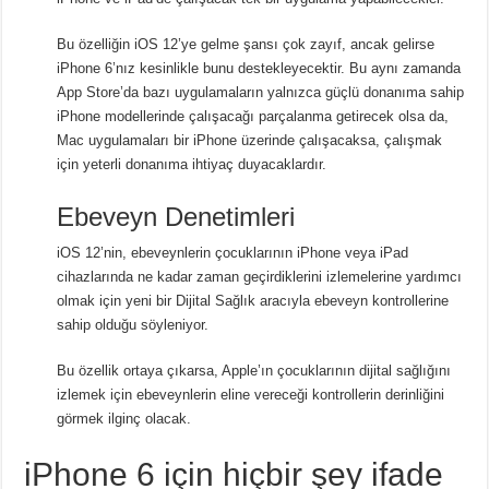
Bu özelliğin iOS 12’ye gelme şansı çok zayıf, ancak gelirse
iPhone 6’nız kesinlikle bunu destekleyecektir. Bu aynı zamanda
App Store’da bazı uygulamaların yalnızca güçlü donanıma sahip
iPhone modellerinde çalışacağı parçalanma getirecek olsa da,
Mac uygulamaları bir iPhone üzerinde çalışacaksa, çalışmak
için yeterli donanıma ihtiyaç duyacaklardır.
Ebeveyn Denetimleri
iOS 12’nin, ebeveynlerin çocuklarının iPhone veya iPad
cihazlarında ne kadar zaman geçirdiklerini izlemelerine yardımcı
olmak için yeni bir Dijital Sağlık aracıyla ebeveyn kontrollerine
sahip olduğu söyleniyor.
Bu özellik ortaya çıkarsa, Apple’ın çocuklarının dijital sağlığını
izlemek için ebeveynlerin eline vereceği kontrollerin derinliğini
görmek ilginç olacak.
iPhone 6 için hiçbir şey ifade