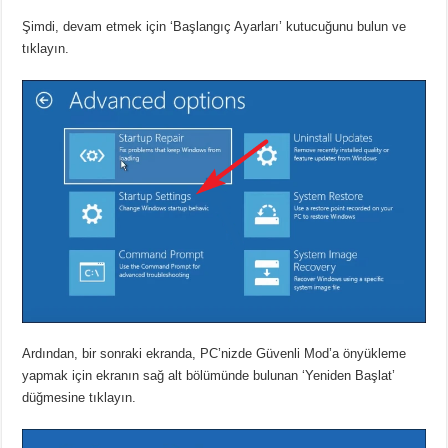
Şimdi, devam etmek için ‘Başlangıç ​​Ayarları’ kutucuğunu bulun ve
tıklayın.
Ardından, bir sonraki ekranda, PC’nizde Güvenli Mod’a önyükleme
yapmak için ekranın sağ alt bölümünde bulunan ‘Yeniden Başlat’
düğmesine tıklayın.