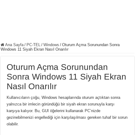
Ana Sayfa
/
PC-TEL
/
Windows
/
Oturum Açma Sorunundan Sonra
Windows 11 Siyah Ekran Nasıl Onarılır
Oturum Açma Sorunundan
Sonra Windows 11 Siyah Ekran
Nasıl Onarılır
Kullanıcıların çoğu, Windows hesaplarında oturum açtıktan sonra
yalnızca bir imlecin göründüğü bir siyah ekran sorunuyla karşı
karşıya kalıyor.
Bu, GUI öğelerini kullanarak PC’nizde
gezinebilmenizi engellediği için karşılaşılması gereken tuhaf bir sorun
olabilir.