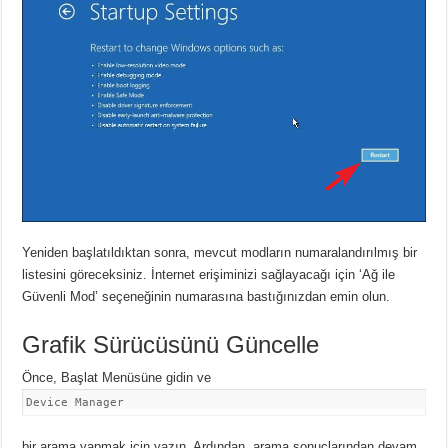
Yeniden başlatıldıktan sonra, mevcut modların numaralandırılmış bir
listesini göreceksiniz.
İnternet erişiminizi sağlayacağı için ‘Ağ ile
Güvenli Mod’ seçeneğinin numarasına bastığınızdan emin olun.
Grafik Sürücüsünü Güncelle
Önce, Başlat Menüsüne gidin ve
Device Manager
bir arama yapmak için yazın.
Ardından, arama sonuçlarından devam