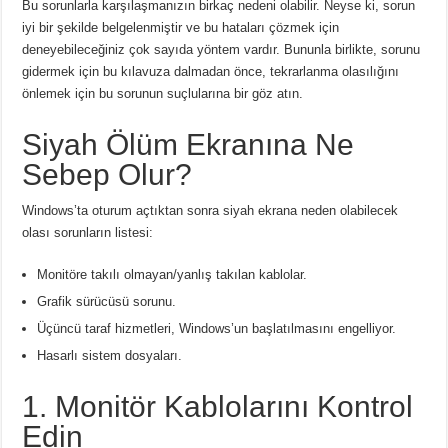
Bu sorunlarla karşılaşmanızın birkaç nedeni olabilir.
Neyse ki, sorun
iyi bir şekilde belgelenmiştir ve bu hataları çözmek için
deneyebileceğiniz çok sayıda yöntem vardır.
Bununla birlikte, sorunu
gidermek için bu kılavuza dalmadan önce, tekrarlanma olasılığını
önlemek için bu sorunun suçlularına bir göz atın.
Siyah Ölüm Ekranına Ne
Sebep Olur?
Windows’ta oturum açtıktan sonra siyah ekrana neden olabilecek
olası sorunların listesi:
Monitöre takılı olmayan/yanlış takılan kablolar.
Grafik sürücüsü sorunu.
Üçüncü taraf hizmetleri, Windows’un başlatılmasını engelliyor.
Hasarlı sistem dosyaları.
1. Monitör Kablolarını Kontrol
Edin