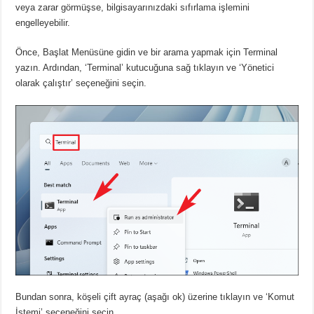
veya zarar görmüşse, bilgisayarınızdaki sıfırlama işlemini
engelleyebilir.
Önce, Başlat Menüsüne gidin ve bir arama yapmak için Terminal
yazın.
Ardından, ‘Terminal’ kutucuğuna sağ tıklayın ve ‘Yönetici
olarak çalıştır’ seçeneğini seçin.
Bundan sonra, köşeli çift ayraç (aşağı ok) üzerine tıklayın ve ‘Komut
İstemi’ seçeneğini seçin.