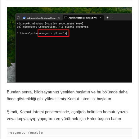
Bundan sonra, bilgisayarınızı yeniden başlatın ve bu bölümde daha
önce gösterildiği gibi yükseltilmiş Komut İstemi’ni başlatın.
Şimdi, Komut İstemi penceresinde, aşağıda belirtilen komutu yazın
veya kopyalayıp yapıştırın ve yürütmek için Enter tuşuna basın.
reagentc /enable