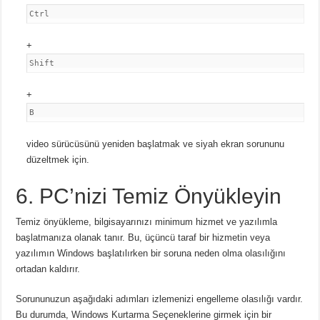
Ctrl
+
Shift
+
B
video sürücüsünü yeniden başlatmak ve siyah ekran sorununu
düzeltmek için.
6. PC’nizi Temiz Önyükleyin
Temiz önyükleme, bilgisayarınızı minimum hizmet ve yazılımla
başlatmanıza olanak tanır.
Bu, üçüncü taraf bir hizmetin veya
yazılımın Windows başlatılırken bir soruna neden olma olasılığını
ortadan kaldırır.
Sorununuzun aşağıdaki adımları izlemenizi engelleme olasılığı vardır.
Bu durumda, Windows Kurtarma Seçeneklerine girmek için bir