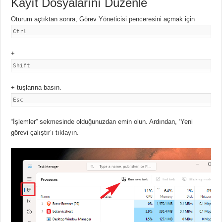
Kayıt Dosyalarını Düzenle
Oturum açtıktan sonra,
Görev Yöneticisi penceresini açmak için
Ctrl
+
Shift
+ tuşlarına basın.
Esc
“İşlemler” sekmesinde olduğunuzdan emin olun.
Ardından, ‘Yeni
görevi çalıştır’ı tıklayın.