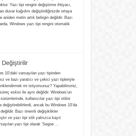
ktur. Yazı tipi rengini değiştirme ihtiyacı,
an duvar kağıdını değiştirdiğinizde ortaya
e aniden metin artık belirgin değildir. Bazı
arda, Windows yazı tipi rengini otomatik
eğiştirilir
s 10’daki varsayılan yazı tipinden
nız ve bazı yaratıcı ve çekici yazı tipleriyle
renklendirmek mi istiyorsunuz? Yapabilirsiniz,
üreç eskisi ile aynı değildir. Windows’un
sürümlerinde, kullanıcılar yazı tipi stilini
 değiştirebilirlerdi, ancak bu Windows 10’da
 değildir. Bazı önemli değişiklikler
ştır ve yazı tipi stili yalnızca kayıt
arsayılan yazı tipi olarak ‘Segoe …