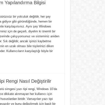
Yapılandırma Bilgisi
ürüzsüz bir yolculuk değildir, her şey
a gidiyor gibi göründüğünde, hemen bir
mle karşılaşırsınız. Aynı şey Windows
iniz için de geçerli, diyelim ki önemli bir
üzerinde çalışıyorsunuz ve sisteminiz aniden
. Sık değildir, ancak işinizi kaybetme
inin en uzak olması bile tüylerinizi diken
der. Kullanıcıların karşılaştığı böyle bir
 Rengi Nasıl Değiştirilir
tü simgesi yazı tipi rengi, Windows 10’da
ce dikkate alınmayan her kullanıcı için
hususlardan biridir. Varsayılan yazı tipi
eyazdır ve bunu değiştirmek için basit bir