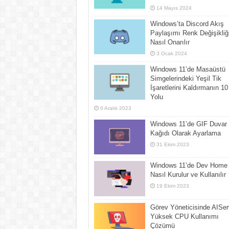
14 Mayıs 2024
Windows’ta Discord Akış
Paylaşımı Renk Değişikliğ
Nasıl Onarılır
3 Ocak 2024
Windows 11’de Masaüstü
Simgelerindeki Yeşil Tik
İşaretlerini Kaldırmanın 10
Yolu
6 Aralık 2023
Windows 11’de GIF Duvar
Kağıdı Olarak Ayarlama
31 Ekim 2023
Windows 11’de Dev Home
Nasıl Kurulur ve Kullanılır
19 Ekim 2023
Görev Yöneticisinde AISer
Yüksek CPU Kullanımı
Çözümü