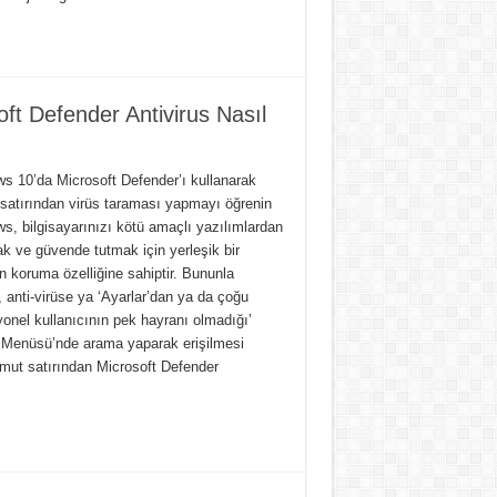
t Defender Antivirus Nasıl
s 10’da Microsoft Defender’ı kullanarak
satırından virüs taraması yapmayı öğrenin
s, bilgisayarınızı kötü amaçlı yazılımlardan
k ve güvende tutmak için yerleşik bir
n koruma özelliğine sahiptir. Bununla
e, anti-virüse ya ‘Ayarlar’dan ya da çoğu
yonel kullanıcının pek hayranı olmadığı’
 Menüsü’nde arama yaparak erişilmesi
mut satırından Microsoft Defender