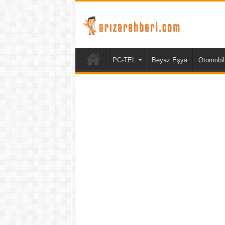
PC-TEL
Beyaz Eşya
Otomobil