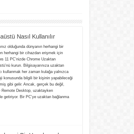
stü Nasıl Kullanılır
cınız olduğunda dünyanın herhangi bir
en herhangi bir cihazdan erişmek için
s 11 PC’nizde Chrome Uzaktan
tü’nü kurun. Bilgisayarınıza uzaktan
tı kullanmak her zaman kulağa yalnızca
ji konusunda bilgili bir kişinin yapabileceği
miş gibi gelir. Ancak, gerçek bu değil,
 Remote Desktop, uzaktayken
e getiriyor. Bir PC’ye uzaktan bağlanma