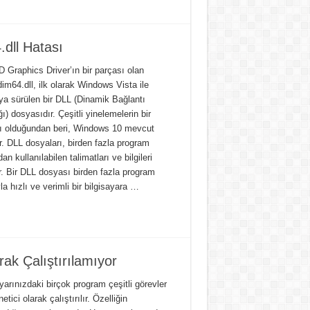
ll Hatası
D Graphics Driver’ın bir parçası olan
im64.dll, ilk olarak Windows Vista ile
ya sürülen bir DLL (Dinamik Bağlantı
ğı) dosyasıdır. Çeşitli yinelemelerin bir
ı olduğundan beri, Windows 10 mevcut
r. DLL dosyaları, birden fazla program
dan kullanılabilen talimatları ve bilgileri
r. Bir DLL dosyası birden fazla program
a hızlı ve verimli bir bilgisayara …
k Çalıştırılamıyor
yarınızdaki birçok program çeşitli görevler
netici olarak çalıştırılır. Özelliğin