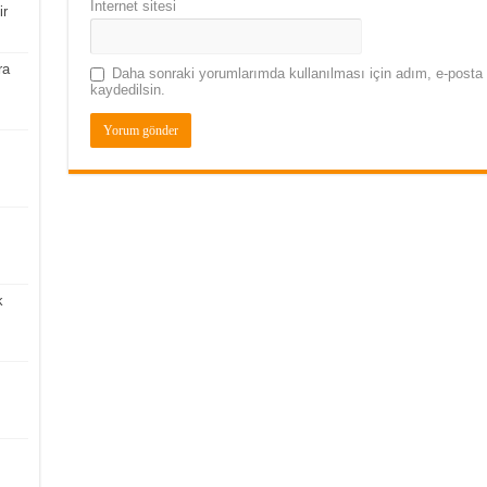
İnternet sitesi
ir
ra
Daha sonraki yorumlarımda kullanılması için adım, e-posta 
kaydedilsin.
k