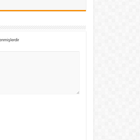
lenmişlerdir