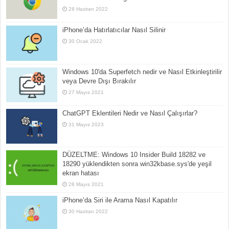
28 Haziran 2022
iPhone’da Hatırlatıcılar Nasıl Silinir
30 Ocak 2022
Windows 10'da Superfetch nedir ve Nasıl Etkinleştirilir
veya Devre Dışı Bırakılır
27 Mayıs 2021
ChatGPT Eklentileri Nedir ve Nasıl Çalışırlar?
31 Mayıs 2023
DÜZELTME: Windows 10 Insider Build 18282 ve
18290 yüklendikten sonra win32kbase.sys'de yeşil
ekran hatası
28 Mayıs 2021
iPhone’da Siri ile Arama Nasıl Kapatılır
30 Haziran 2022