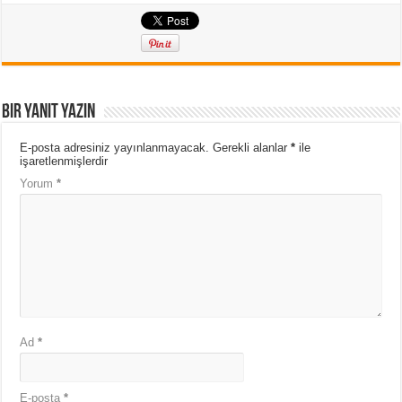
Bir yanıt yazın
E-posta adresiniz yayınlanmayacak.
Gerekli alanlar
*
ile
işaretlenmişlerdir
Yorum
*
Ad
*
E-posta
*