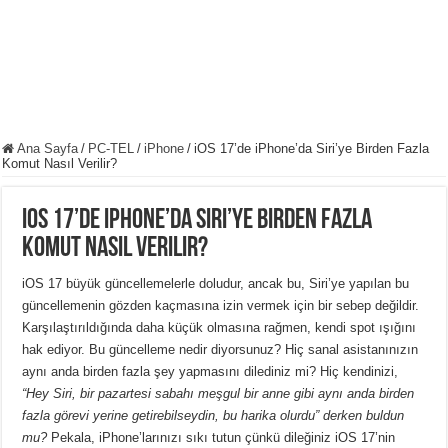
Ana Sayfa
/
PC-TEL
/
iPhone
/
iOS 17’de iPhone’da Siri’ye Birden Fazla
Komut Nasıl Verilir?
iOS 17’de iPhone’da Siri’ye Birden Fazla
Komut Nasıl Verilir?
iOS 17 büyük güncellemelerle doludur, ancak bu, Siri’ye yapılan bu
güncellemenin gözden kaçmasına izin vermek için bir sebep değildir.
Karşılaştırıldığında daha küçük olmasına rağmen, kendi spot ışığını
hak ediyor.
Bu güncelleme nedir diyorsunuz?
Hiç sanal asistanınızın
aynı anda birden fazla şey yapmasını dilediniz mi?
Hiç kendinizi,
“Hey Siri, bir pazartesi sabahı meşgul bir anne gibi aynı anda birden
fazla görevi yerine getirebilseydin, bu harika olurdu” derken buldun
mu?
Pekala, iPhone’larınızı sıkı tutun çünkü dileğiniz iOS 17’nin