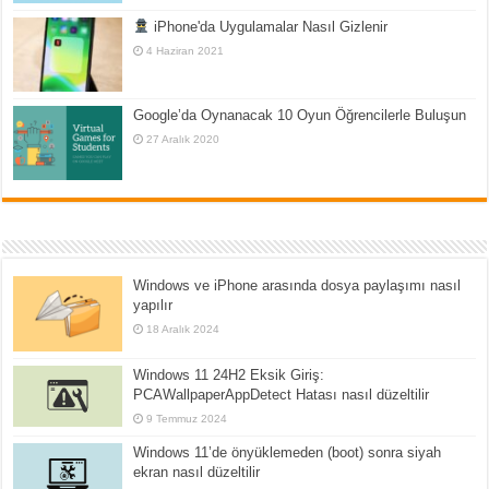
iPhone'da Uygulamalar Nasıl Gizlenir
4 Haziran 2021
Google’da Oynanacak 10 Oyun Öğrencilerle Buluşun
27 Aralık 2020
Windows ve iPhone arasında dosya paylaşımı nasıl
yapılır
18 Aralık 2024
Windows 11 24H2 Eksik Giriş:
PCAWallpaperAppDetect Hatası nasıl düzeltilir
9 Temmuz 2024
Windows 11’de önyüklemeden (boot) sonra siyah
ekran nasıl düzeltilir