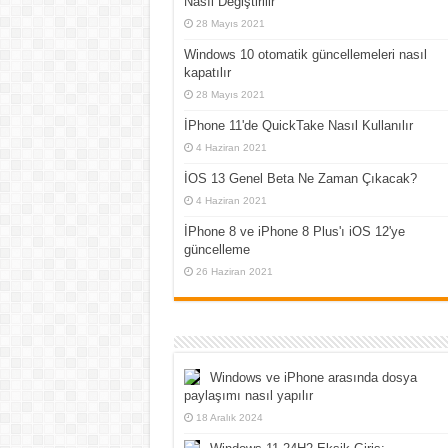
Nasıl Değiştirilir
28 Mayıs 2021
Windows 10 otomatik güncellemeleri nasıl
kapatılır
28 Mayıs 2021
İPhone 11'de QuickTake Nasıl Kullanılır
4 Haziran 2021
İOS 13 Genel Beta Ne Zaman Çıkacak?
4 Haziran 2021
İPhone 8 ve iPhone 8 Plus'ı iOS 12'ye
güncelleme
26 Haziran 2021
Windows ve iPhone arasında dosya
paylaşımı nasıl yapılır
18 Aralık 2024