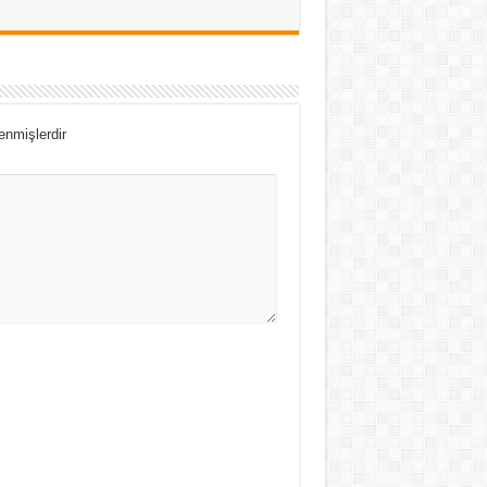
lenmişlerdir