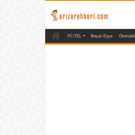
PC-TEL
Beyaz Eşya
Otomobil