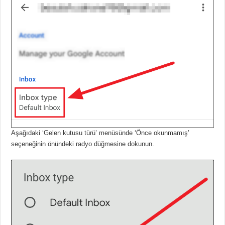
Aşağıdaki ‘Gelen kutusu türü’ menüsünde ‘Önce okunmamış’
seçeneğinin önündeki radyo düğmesine dokunun.