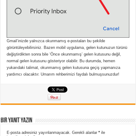
Gmail’inizde yalnızca okunmamış e-postaları bu şekilde
görüntüleyebilirsiniz.
Bazen mobil uygulama, gelen kutunuzun türünü
değiştirdikten sonra bile ‘Önce okunmamış’ gelen kutusunu değil,
normal gelen kutusunu gösteriyor olabilir.
Bu durumda, hemen
yukarıdaki talimat, okunmamış gelen kutusuna geçiş yapmanıza
yardımcı olacaktır.
Umarım rehberimizi faydalı bulmuşsunuzdur!
Bir yanıt yazın
E-posta adresiniz yayınlanmayacak.
Gerekli alanlar
*
ile