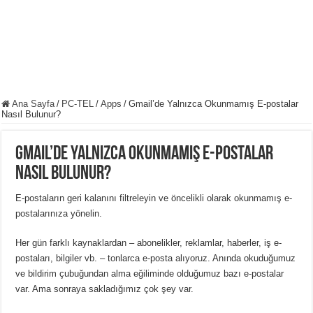
Ana Sayfa
/
PC-TEL
/
Apps
/
Gmail’de Yalnızca Okunmamış E-postalar
Nasıl Bulunur?
Gmail’de Yalnızca Okunmamış E-postalar
Nasıl Bulunur?
E-postaların geri kalanını filtreleyin ve öncelikli olarak okunmamış e-
postalarınıza yönelin.
Her gün farklı kaynaklardan – abonelikler, reklamlar, haberler, iş e-
postaları, bilgiler vb. – tonlarca e-posta alıyoruz. Anında okuduğumuz
ve bildirim çubuğundan alma eğiliminde olduğumuz bazı e-postalar
var.
Ama sonraya sakladığımız çok şey var.