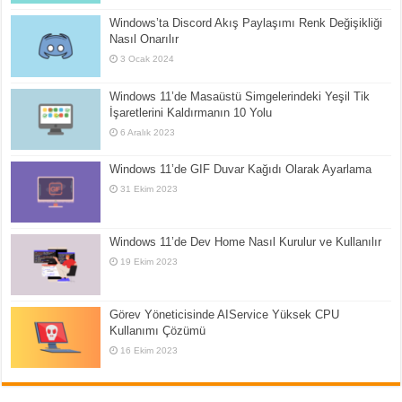
Windows’ta Discord Akış Paylaşımı Renk Değişikliği
Nasıl Onarılır
3 Ocak 2024
Windows 11’de Masaüstü Simgelerindeki Yeşil Tik
İşaretlerini Kaldırmanın 10 Yolu
6 Aralık 2023
Windows 11’de GIF Duvar Kağıdı Olarak Ayarlama
31 Ekim 2023
Windows 11’de Dev Home Nasıl Kurulur ve Kullanılır
19 Ekim 2023
Görev Yöneticisinde AIService Yüksek CPU
Kullanımı Çözümü
16 Ekim 2023