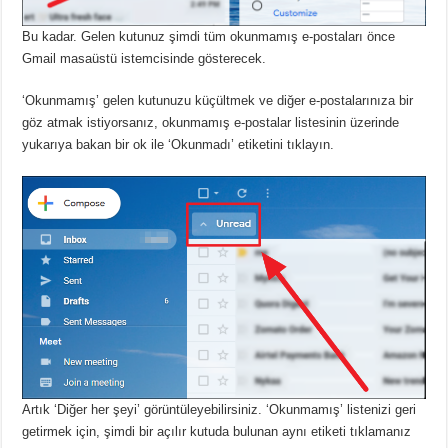
Bu kadar.
Gelen kutunuz şimdi tüm okunmamış e-postaları önce
Gmail masaüstü istemcisinde gösterecek.
‘Okunmamış’ gelen kutunuzu küçültmek ve diğer e-postalarınıza bir
göz atmak istiyorsanız, okunmamış e-postalar listesinin üzerinde
yukarıya bakan bir ok ile ‘Okunmadı’ etiketini tıklayın.
Artık ‘Diğer her şeyi’ görüntüleyebilirsiniz.
‘Okunmamış’ listenizi geri
getirmek için, şimdi bir açılır kutuda bulunan aynı etiketi tıklamanız