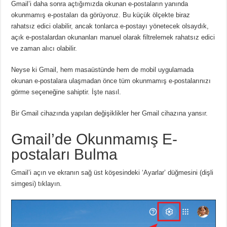
Gmail’i daha sonra açtığımızda okunan e-postaların yanında
okunmamış e-postaları da görüyoruz.
Bu küçük ölçekte biraz
rahatsız edici olabilir, ancak tonlarca e-postayı yönetecek olsaydık,
açık e-postalardan okunanları manuel olarak filtrelemek rahatsız edici
ve zaman alıcı olabilir.
Neyse ki Gmail, hem masaüstünde hem de mobil uygulamada
okunan e-postalara ulaşmadan önce tüm okunmamış e-postalarınızı
görme seçeneğine sahiptir.
İşte nasıl.
Bir Gmail cihazında yapılan değişiklikler her Gmail cihazına yansır.
Gmail’de Okunmamış E-
postaları Bulma
Gmail’i açın ve ekranın sağ üst köşesindeki ‘Ayarlar’ düğmesini (dişli
simgesi) tıklayın.