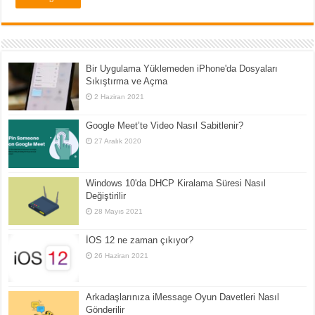
Bir Uygulama Yüklemeden iPhone'da Dosyaları
Sıkıştırma ve Açma
2 Haziran 2021
Google Meet’te Video Nasıl Sabitlenir?
27 Aralık 2020
Windows 10'da DHCP Kiralama Süresi Nasıl
Değiştirilir
28 Mayıs 2021
İOS 12 ne zaman çıkıyor?
26 Haziran 2021
Arkadaşlarınıza iMessage Oyun Davetleri Nasıl
Gönderilir