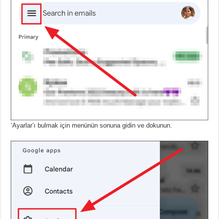
‘Ayarlar’ı bulmak için menünün sonuna gidin ve dokunun.