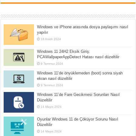
Windows ve iPhone arasında dosya paylaşımı nasıl
yapılır
18 Aralık 2024
Windows 11 24H2 Eksik Giriş:
PCAWallpaperAppDetect Hatası nasıl düzeltilir
9 Temmuz 2024
Windows 11’de önyüklemeden (boot) sonra siyah
ekran nasıl düzeltilir
9 Temmuz 2024
Windows 11’de Fare Gecikmesi Sorunları Nasıl
Düzeltilir
14 Mayıs 2024
Oyunlar Windows 11 de Çöküyor Sorunu Nasıl
Düzeltilir
14 Mayıs 2024