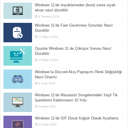
Windows 11’de önyüklemeden (boot) sonra siyah
ekran nasıl düzeltilir
9 Temmuz 2024
Windows 11’de Fare Gecikmesi Sorunları Nasıl
Düzeltilir
14 Mayıs 2024
Oyunlar Windows 11 de Çöküyor Sorunu Nasıl
Düzeltilir
14 Mayıs 2024
Windows’ta Discord Akış Paylaşımı Renk Değişikliği
Nasıl Onarılır
3 Ocak 2024
Windows 11’de Masaüstü Simgelerindeki Yeşil Tik
İşaretlerini Kaldırmanın 10 Yolu
6 Aralık 2023
Windows 11’de GIF Duvar Kağıdı Olarak Ayarlama
31 Ekim 2023