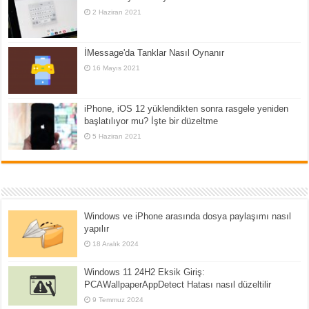
2 Haziran 2021
İMessage'da Tanklar Nasıl Oynanır
16 Mayıs 2021
iPhone, iOS 12 yüklendikten sonra rasgele yeniden
başlatılıyor mu? İşte bir düzeltme
5 Haziran 2021
Windows ve iPhone arasında dosya paylaşımı nasıl
yapılır
18 Aralık 2024
Windows 11 24H2 Eksik Giriş:
PCAWallpaperAppDetect Hatası nasıl düzeltilir
9 Temmuz 2024