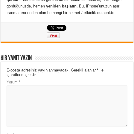
gördüğünüzde, hemen
yeniden başlatın.
Bu, iPhone’unuzun aşırı
ısınmasına neden olan herhangi bir hizmet / etkinlik duracaktır.
Bir yanıt yazın
E-posta adresiniz yayınlanmayacak.
Gerekli alanlar
*
ile
işaretlenmişlerdir
Yorum
*