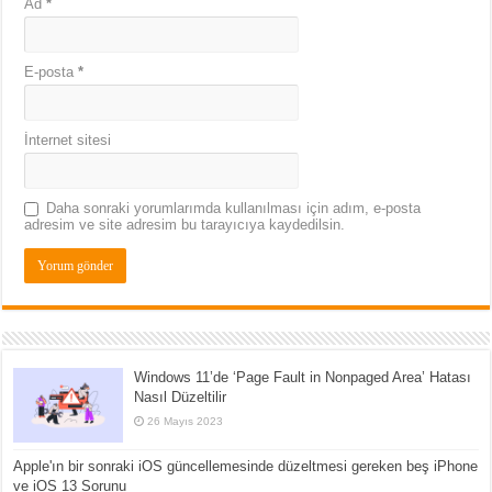
Ad
*
E-posta
*
İnternet sitesi
Daha sonraki yorumlarımda kullanılması için adım, e-posta
adresim ve site adresim bu tarayıcıya kaydedilsin.
Windows 11’de ‘Page Fault in Nonpaged Area’ Hatası
Nasıl Düzeltilir
26 Mayıs 2023
Apple'ın bir sonraki iOS güncellemesinde düzeltmesi gereken beş iPhone
ve iOS 13 Sorunu