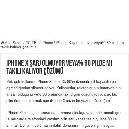
Ana Sayfa
/
PC-TEL
/
iPhone
/
iPhone X şarj olmuyor veya% 80 pilde mi
takılı kalıyor çözümü
iPhone X şarj olmuyor veya% 80 pilde mi
takılı kalıyor çözümü
Pek çok kullanıcı iPhone X’lerinin% 80’in üzerinde pil kapasitesini
aşmadığından şikayet ediyor. Kullanıcılar, telefonlarının bataryasının
arızalı olduğunu ve% 80 oranında takıldığını düşünüyor. Ancak bu,
pilin ömrünü uzatmak için iPhone X’inizin bir yazılım özelliğidir.
İPhone X’inizin şarj sırasında ısınması oldukça yaygındır, ancak
çok
ısındığında
telefondaki yazılım pilin şarj kapasitesini yüzde 80 ile
sınırlar. Bu, pilin ve cihazın dahili donanımının güvenliğini sağlar.