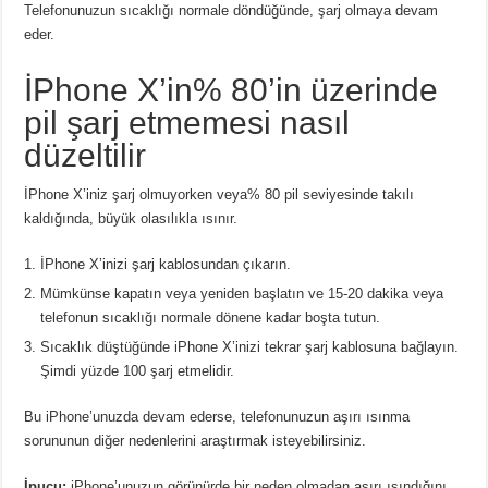
Telefonunuzun sıcaklığı normale döndüğünde, şarj olmaya devam
eder.
İPhone X’in% 80’in üzerinde
pil şarj etmemesi nasıl
düzeltilir
İPhone X’iniz şarj olmuyorken veya% 80 pil seviyesinde takılı
kaldığında, büyük olasılıkla ısınır.
İPhone X’inizi şarj kablosundan çıkarın.
Mümkünse kapatın veya yeniden başlatın ve 15-20 dakika veya
telefonun sıcaklığı normale dönene kadar boşta tutun.
Sıcaklık düştüğünde iPhone X’inizi tekrar şarj kablosuna bağlayın.
Şimdi yüzde 100 şarj etmelidir.
Bu iPhone’unuzda devam ederse, telefonunuzun aşırı ısınma
sorununun diğer nedenlerini araştırmak isteyebilirsiniz.
İpucu:
iPhone’unuzun görünürde bir neden olmadan aşırı ısındığını