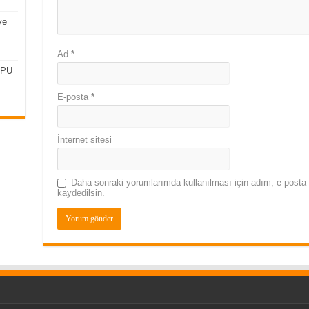
ve
Ad
*
CPU
E-posta
*
İnternet sitesi
Daha sonraki yorumlarımda kullanılması için adım, e-posta 
kaydedilsin.