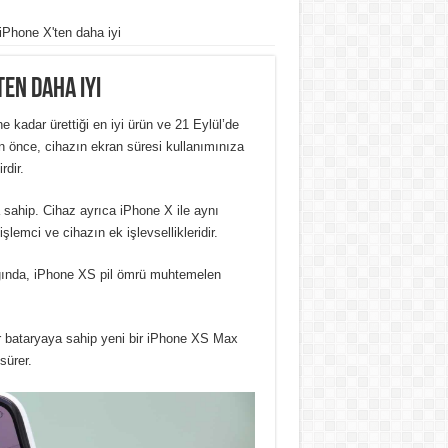
Phone X'ten daha iyi
ten daha iyi
 kadar ürettiği en iyi ürün ve 21 Eylül’de
önce, cihazın ekran süresi kullanımınıza
rdir.
ahip. Cihaz ayrıca iPhone X ile aynı
lemci ve cihazın ek işlevsellikleridir.
dığında, iPhone XS pil ömrü muhtemelen
r bataryaya sahip yeni bir iPhone XS Max
sürer.