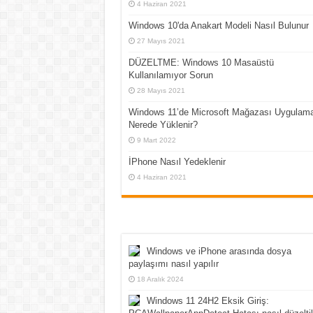
4 Haziran 2021
Windows 10'da Anakart Modeli Nasıl Bulunur
27 Mayıs 2021
DÜZELTME: Windows 10 Masaüstü
Kullanılamıyor Sorun
28 Mayıs 2021
Windows 11’de Microsoft Mağazası Uygulama
Nerede Yüklenir?
9 Mart 2022
İPhone Nasıl Yedeklenir
4 Haziran 2021
Windows ve iPhone arasında dosya
paylaşımı nasıl yapılır
18 Aralık 2024
Windows 11 24H2 Eksik Giriş: