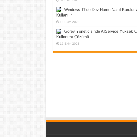
31 Ekim 2023
Windows 11’de Dev Home Nasıl Kurulur 
Kullanılır
19 Ekim 2023
Görev Yöneticisinde AIService Yüksek 
Kullanımı Çözümü
16 Ekim 2023