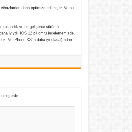
cihazlardan daha optimize edilmiştir. Ve bu
kullandık ve bir geliştirici sürümü
aha iyiydi. İOS 12 pil ömrü incelememizde,
dük. Ve iPhone XS’in daha iyi olacağından
lenmişlerdir