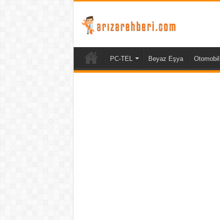
PC-TEL
Beyaz Eşya
Otomobil