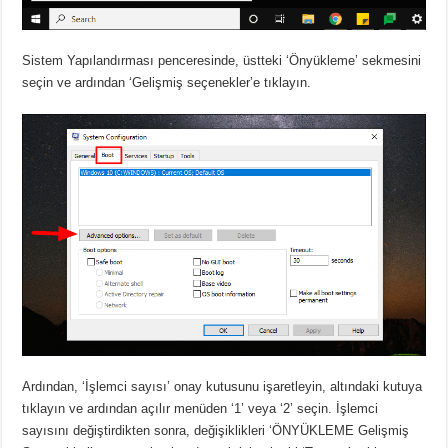
Sistem Yapılandırması penceresinde, üstteki ‘Önyükleme’ sekmesini
seçin ve ardından ‘Gelişmiş seçenekler’e tıklayın.
Ardından, ‘İşlemci sayısı’ onay kutusunu işaretleyin, altındaki kutuya
tıklayın ve ardından açılır menüden ‘1’ veya ‘2’ seçin. İşlemci
sayısını değiştirdikten sonra, değişiklikleri ‘ÖNYÜKLEME Gelişmiş