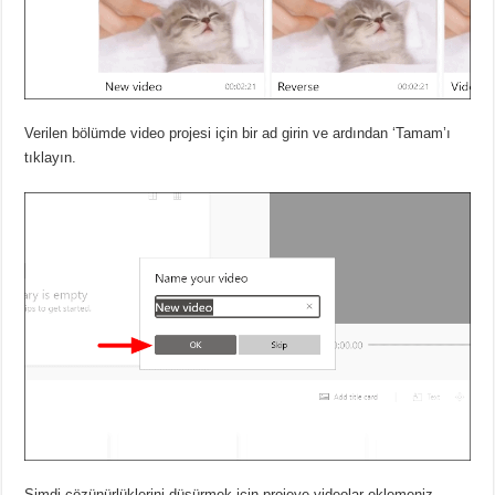
Verilen bölümde video projesi için bir ad girin ve ardından ‘Tamam’ı
tıklayın.
Şimdi çözünürlüklerini düşürmek için projeye videolar eklemeniz