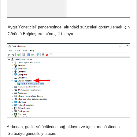
‘Aygıt Yöneticisi’ penceresinde, altındaki sürücüleri görüntülemek için
‘Görüntü Bağdaştırıcısı’na çift tıklayın.
Ardından, grafik sürücülerine sağ tıklayın ve içerik menüsünden
‘Sürücüyü güncelle’yi seçin.