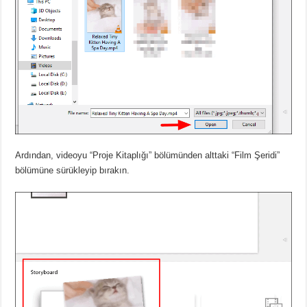
Ardından, videoyu “Proje Kitaplığı” bölümünden alttaki “Film Şeridi”
bölümüne sürükleyip bırakın.