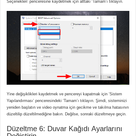
Seçenekleri’ penceresine kaydetmek için alttaki ‘Tamam’ı tıklayın.
Yine değişiklikleri kaydetmek ve pencereyi kapatmak için ‘Sistem
Yapılandırması’ penceresindeki ‘Tamam’ı tıklayın. Şimdi, sisteminizi
yeniden başlatın ve video oynatma için gecikme ve takılma hatasının
düzeltilip düzeltilmediğine bakın. Değilse, sonraki düzeltmeye geçin.
Düzeltme 6: Duvar Kağıdı Ayarlarını
Değiştirin