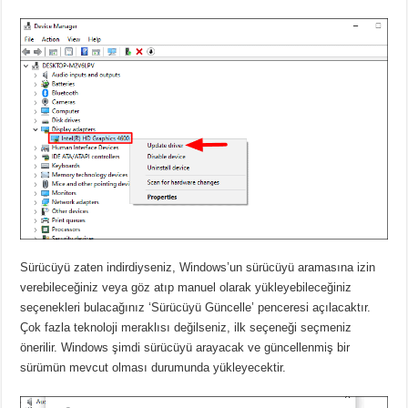
Sürücüyü zaten indirdiyseniz, Windows’un sürücüyü aramasına izin
verebileceğiniz veya göz atıp manuel olarak yükleyebileceğiniz
seçenekleri bulacağınız ‘Sürücüyü Güncelle’ penceresi açılacaktır.
Çok fazla teknoloji meraklısı değilseniz, ilk seçeneği seçmeniz
önerilir. Windows şimdi sürücüyü arayacak ve güncellenmiş bir
sürümün mevcut olması durumunda yükleyecektir.