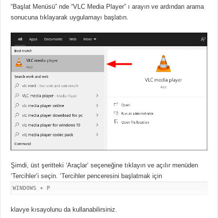
“Başlat Menüsü” nde “VLC Media Player” ı arayın ve ardından arama
sonucuna tıklayarak uygulamayı başlatın.
Şimdi, üst şeritteki ‘Araçlar’ seçeneğine tıklayın ve açılır menüden
‘Tercihler’i seçin. ‘Tercihler penceresini başlatmak için
WINDOWS + P
klavye kısayolunu da kullanabilirsiniz.