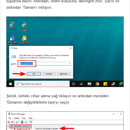
tuşlarına basın. Ardından, metin kutusuna ‘devmgmt.msc’ yazın ve
ardından ‘Tamam’ı tıklayın.
Şimdi, üstteki cihaz adına sağ tıklayın ve ardından menüden
‘Donanım değişikliklerini tara’yı seçin.