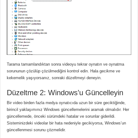
Tarama tamamlandıktan sonra videoyu tekrar oynatın ve oynatma
sorununun çözülüp çözülmediğini kontrol edin. Hala gecikme ve
kekemelik yaşıyorsanız, sonraki düzeltmeyi deneyin.
Düzeltme 2: Windows’u Güncelleyin
Bir video birden fazla medya oynatıcıda uzun bir süre geciktiğinde,
birincil yaklaşımınız Windows güncellemelerini aramak olmalıdır. Her
güncellemede, önceki sürümdeki hatalar ve sorunlar giderildi.
Sisteminizdeki videolar bir hata nedeniyle gecikiyorsa, Windows’un
güncellenmesi sorunu çözmelidir.