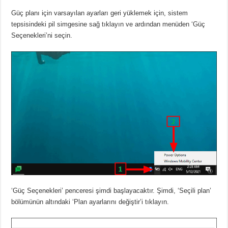
Güç planı için varsayılan ayarları geri yüklemek için, sistem
tepsisindeki pil simgesine sağ tıklayın ve ardından menüden ‘Güç
Seçenekleri’ni seçin.
‘Güç Seçenekleri’ penceresi şimdi başlayacaktır. Şimdi, ‘Seçili plan’
bölümünün altındaki ‘Plan ayarlarını değiştir’i tıklayın.