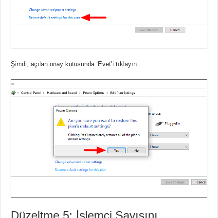
Şimdi, açılan onay kutusunda ‘Evet’i tıklayın.
Düzeltme 5: İşlemci Sayısını