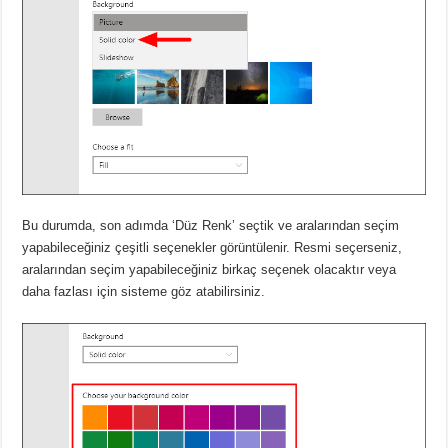
Bu durumda, son adımda ‘Düz Renk’ seçtik ve aralarından seçim
yapabileceğiniz çeşitli seçenekler görüntülenir. Resmi seçerseniz,
aralarından seçim yapabileceğiniz birkaç seçenek olacaktır veya
daha fazlası için sisteme göz atabilirsiniz.