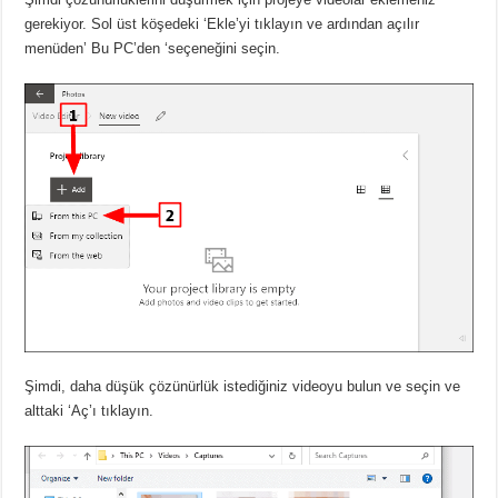
gerekiyor. Sol üst köşedeki ‘Ekle’yi tıklayın ve ardından açılır
menüden’ Bu PC’den ‘seçeneğini seçin.
Şimdi, daha düşük çözünürlük istediğiniz videoyu bulun ve seçin ve
alttaki ‘Aç’ı tıklayın.