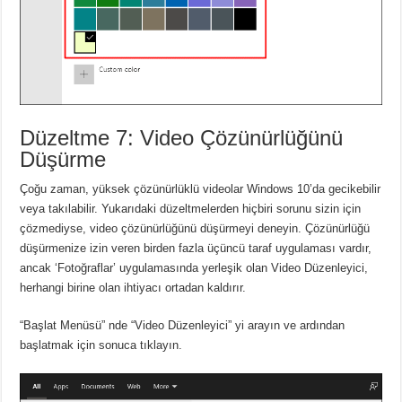
Düzeltme 7: Video Çözünürlüğünü
Düşürme
Çoğu zaman, yüksek çözünürlüklü videolar Windows 10’da gecikebilir
veya takılabilir. Yukarıdaki düzeltmelerden hiçbiri sorunu sizin için
çözmediyse, video çözünürlüğünü düşürmeyi deneyin. Çözünürlüğü
düşürmenize izin veren birden fazla üçüncü taraf uygulaması vardır,
ancak ‘Fotoğraflar’ uygulamasında yerleşik olan Video Düzenleyici,
herhangi birine olan ihtiyacı ortadan kaldırır.
“Başlat Menüsü” nde “Video Düzenleyici” yi arayın ve ardından
başlatmak için sonuca tıklayın.