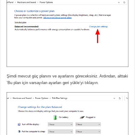
Şimdi mevcut güç planını ve ayarlarını göreceksiniz. Ardından, alttaki
‘Bu plan için varsayılan ayarları geri yükle’yi tıklayın.