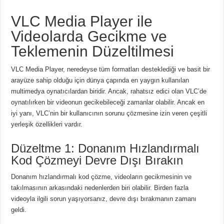
VLC Media Player ile
Videolarda Gecikme ve
Teklemenin Düzeltilmesi
VLC Media Player, neredeyse tüm formatları desteklediği ve basit bir
arayüze sahip olduğu için dünya çapında en yaygın kullanılan
multimedya oynatıcılardan biridir. Ancak, rahatsız edici olan VLC’de
oynatılırken bir videonun gecikebileceği zamanlar olabilir. Ancak en
iyi yanı, VLC’nin bir kullanıcının sorunu çözmesine izin veren çeşitli
yerleşik özellikleri vardır.
Düzeltme 1: Donanım Hızlandırmalı
Kod Çözmeyi Devre Dışı Bırakın
Donanım hızlandırmalı kod çözme, videoların gecikmesinin ve
takılmasının arkasındaki nedenlerden biri olabilir. Birden fazla
videoyla ilgili sorun yaşıyorsanız, devre dışı bırakmanın zamanı
geldi.