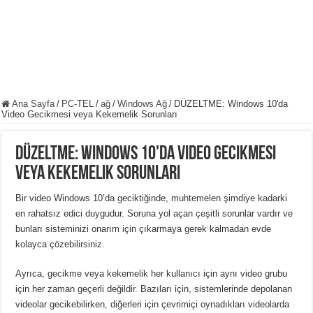
Ana Sayfa
/
PC-TEL
/
ağ
/
Windows Ağ
/
DÜZELTME: Windows 10'da
Video Gecikmesi veya Kekemelik Sorunları
DÜZELTME: Windows 10'da Video Gecikmesi
veya Kekemelik Sorunları
Bir video Windows 10’da geciktiğinde, muhtemelen şimdiye kadarki
en rahatsız edici duygudur. Soruna yol açan çeşitli sorunlar vardır ve
bunları sisteminizi onarım için çıkarmaya gerek kalmadan evde
kolayca çözebilirsiniz.
Ayrıca, gecikme veya kekemelik her kullanıcı için aynı video grubu
için her zaman geçerli değildir. Bazıları için, sistemlerinde depolanan
videolar gecikebilirken, diğerleri için çevrimiçi oynadıkları videolarda