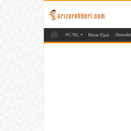
PC-TEL
Beyaz Eşya
Otomobil