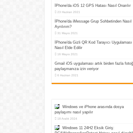
İPhone'da iOS 12 GPS Hatası Nasıl Onarılır
23 Haziran 2021
İPhone'da iMessage Grup Sohbetinden Nasıl
Ayrılırım?
31 Mayıs 2021
İPhone'da Gizli QR Kod Tarayıcı Uygulaması
Nasıl Elde Edilir
16 Mayıs 2021
Gmail iOS uygulaması artık birden fazla fotoğ
paylaşmanıza izin veriyor
6 Haziran 2021
Windows ve iPhone arasında dosya
paylaşımı nasıl yapılır
18 Aralık 2024
Windows 11 24H2 Eksik Giriş: