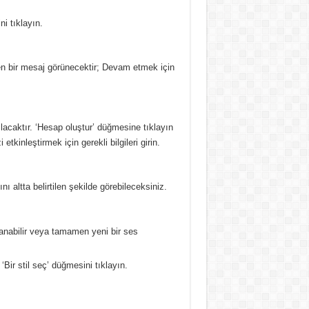
i tıklayın.
n bir mesaj görünecektir;
Devam etmek için
lacaktır.
‘Hesap oluştur’ düğmesine tıklayın
inleştirmek için gerekli bilgileri girin.
ı altta belirtilen şekilde görebileceksiniz.
lanabilir veya tamamen yeni bir ses
‘Bir stil seç’ düğmesini tıklayın.