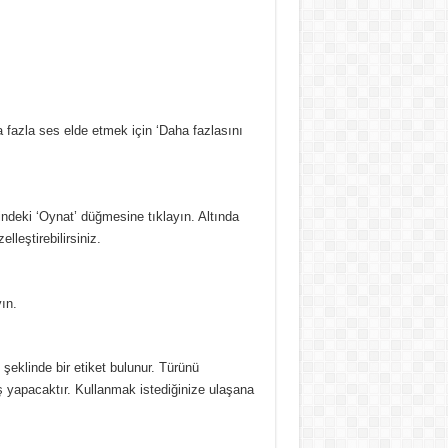
 fazla ses elde etmek için ‘Daha fazlasını
indeki ‘Oynat’ düğmesine tıklayın.
Altında
lleştirebilirsiniz.
yın.
 şeklinde bir etiket bulunur.
Türünü
ş yapacaktır.
Kullanmak istediğinize ulaşana