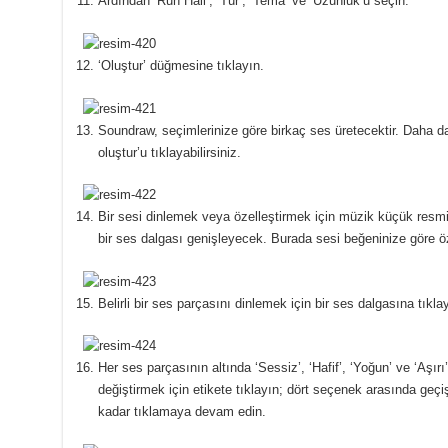
Ardından ‘Ruh Hali’, ‘Tür’, ‘Tema’ ve ‘Uzunluk’u seçin.
‘Oluştur’ düğmesine tıklayın.
Soundraw, seçimlerinize göre birkaç ses üretecektir.
Daha da
oluştur’u tıklayabilirsiniz.
Bir sesi dinlemek veya özelleştirmek için müzik küçük resm
bir ses dalgası genişleyecek.
Burada sesi beğeninize göre öze
Belirli bir ses parçasını dinlemek için bir ses dalgasına tıkla
Her ses parçasının altında ‘Sessiz’, ‘Hafif’, ‘Yoğun’ ve ‘Aşırı’
değiştirmek için etikete tıklayın;
dört seçenek arasında geçi
kadar tıklamaya devam edin.