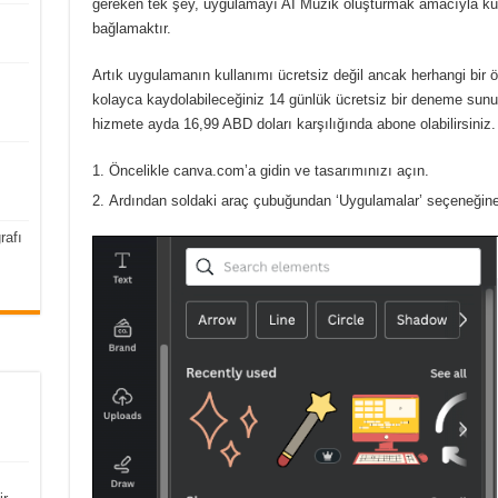
gereken tek şey, uygulamayı AI Müzik oluşturmak amacıyla ku
bağlamaktır.
Artık uygulamanın kullanımı ücretsiz değil ancak herhangi bir
kolayca kaydolabileceğiniz 14 günlük ücretsiz bir deneme sun
hizmete ayda 16,99 ABD doları karşılığında abone olabilirsiniz.
Öncelikle canva.com’a gidin ve tasarımınızı açın.
Ardından soldaki araç çubuğundan ‘Uygulamalar’ seçeneğine
rafı