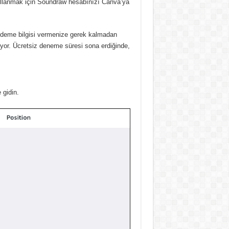
llanmak için Soundraw hesabınızı Canva’ya
 ödeme bilgisi vermenize gerek kalmadan
uyor.
Ücretsiz deneme süresi sona erdiğinde,
 gidin.