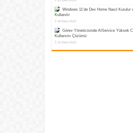
31 Ekim 2023
Windows 11’de Dev Home Nasıl Kurulur 
Kullanılır
19 Ekim 2023
Görev Yöneticisinde AIService Yüksek 
Kullanımı Çözümü
16 Ekim 2023