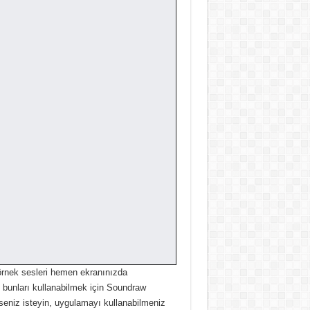
örnek sesleri hemen ekranınızda
 bunları kullanabilmek için Soundraw
eniz isteyin, uygulamayı kullanabilmeniz