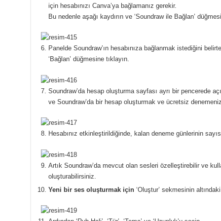
için hesabınızı Canva’ya bağlamanız gerekir.
Bu nedenle aşağı kaydırın ve ‘Soundraw ile Bağlan’ düğmesin
Panelde Soundraw’ın hesabınıza bağlanmak istediğini belirte
‘Bağlan’ düğmesine tıklayın.
Soundraw’da hesap oluşturma sayfası ayrı bir pencerede açı
ve Soundraw’da bir hesap oluşturmak ve ücretsiz denemenizi etk
Hesabınız etkinleştirildiğinde, kalan deneme günlerinin sayısın
Artık Soundraw’da mevcut olan sesleri özelleştirebilir ve kul
oluşturabilirsiniz.
Yeni bir ses oluşturmak için
‘Oluştur’ sekmesinin altındaki 