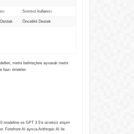
ıcı
Sınırsız kullanıcı
 Destek
Öncelikli Destek
delleri, metni belirteçlere ayırarak metni
e bazı örnekler:
.0 modeline ve GPT 3.5’e ücretsiz erişim
or.
Forefront AI ayrıca Anthropic AI ile