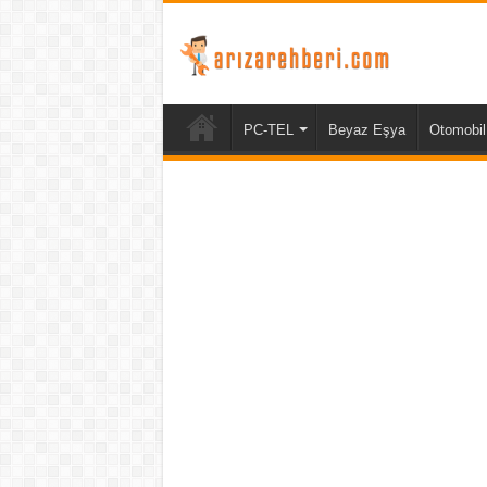
PC-TEL
Beyaz Eşya
Otomobil