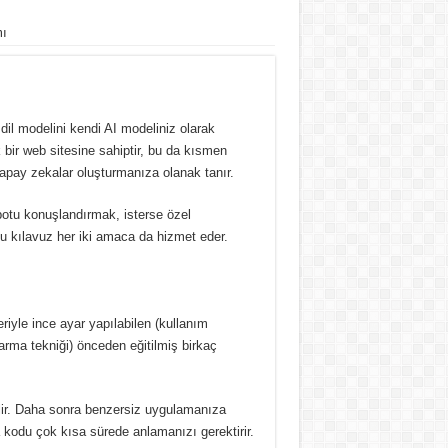
mı
 dil modelini kendi AI modeliniz olarak
bir web sitesine sahiptir, bu da kısmen
yapay zekalar oluşturmanıza olanak tanır.
obotu konuşlandırmak, isterse özel
bu kılavuz her iki amaca da hizmet eder.
eriyle ince ayar yapılabilen (kullanım
rma tekniği) önceden eğitilmiş birkaç
ir.
Daha sonra benzersiz uygulamanıza
a kodu çok kısa sürede anlamanızı gerektirir.