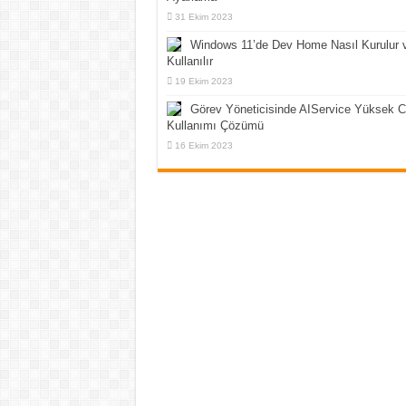
31 Ekim 2023
Windows 11’de Dev Home Nasıl Kurulur 
Kullanılır
19 Ekim 2023
Görev Yöneticisinde AIService Yüksek 
Kullanımı Çözümü
16 Ekim 2023