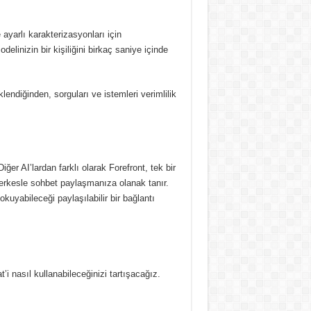
 ayarlı karakterizasyonları için
delinizin bir kişiliğini birkaç saniye içinde
lendiğinden, sorguları ve istemleri verimlilik
Diğer AI’lardan farklı olarak Forefront, tek bir
erkesle sohbet paylaşmanıza olanak tanır.
kuyabileceği paylaşılabilir bir bağlantı
’i nasıl kullanabileceğinizi tartışacağız.