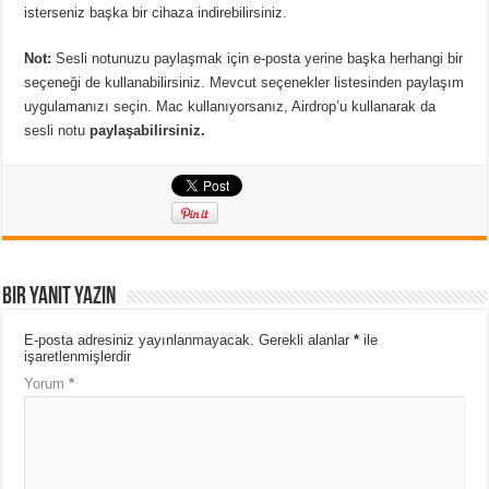
isterseniz başka bir cihaza indirebilirsiniz.
Not:
Sesli notunuzu paylaşmak için e-posta yerine başka herhangi bir
seçeneği de kullanabilirsiniz. Mevcut seçenekler listesinden paylaşım
uygulamanızı seçin. Mac kullanıyorsanız, Airdrop’u kullanarak da
sesli notu
paylaşabilirsiniz.
Bir yanıt yazın
E-posta adresiniz yayınlanmayacak.
Gerekli alanlar
*
ile
işaretlenmişlerdir
Yorum
*