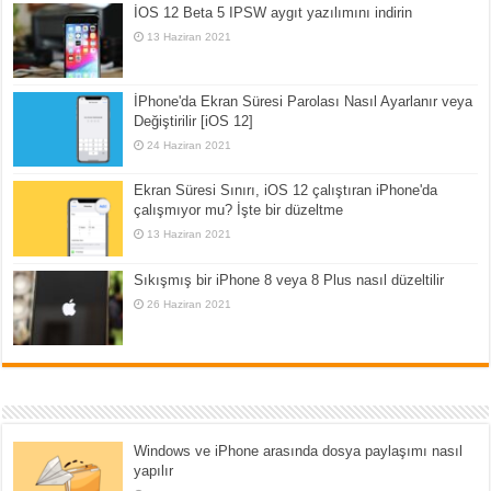
İOS 12 Beta 5 IPSW aygıt yazılımını indirin
13 Haziran 2021
İPhone'da Ekran Süresi Parolası Nasıl Ayarlanır veya
Değiştirilir [iOS 12]
24 Haziran 2021
Ekran Süresi Sınırı, iOS 12 çalıştıran iPhone'da
çalışmıyor mu? İşte bir düzeltme
13 Haziran 2021
Sıkışmış bir iPhone 8 veya 8 Plus nasıl düzeltilir
26 Haziran 2021
Windows ve iPhone arasında dosya paylaşımı nasıl
yapılır