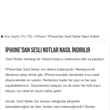
Ana Sayfa
/
PC-TEL
/
iPhone
/
İPhone'dan Sesli Notlar Nasıl İndirilir
İPhone'dan Sesli Notlar Nasıl İndirilir
Sesli Notları herhangi bir cihazla kolayca senkronize edin ve paylaşın
İPhone’daki Sesli Notlar son derece kullanışlıdır. Neredeyse bir
diktafona sahip olmak gibi. İPhone’unuzdaki derslerden kısa süreli
düşüncelerden en yaratıcı fikirlerinize kadar her şeyi ve her şeyi
kaydedebilirsiniz. Düzenlemesi kolaydır, bu da onları her türlü kayıt
ihtiyacı için ideal bir seçim haline getirir.
Ancak, Sesli Notlar söz konusu olduğunda şikayette
bulunabileceğiniz bir alan, bunları nasıl indireceğinizdir? Bunları