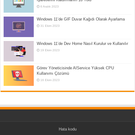
6 Aralık 2023
Windows 11’de GIF Duvar Kağıdı Olarak Ayarlama
31 Ekim 2023
Windows 11’de Dev Home Nasıl Kurulur ve Kullanılır
19 Ekim 2023
Görev Yöneticisinde AIService Yüksek CPU
Kullanımı Çözümü
16 Ekim 2023
Hata kodu