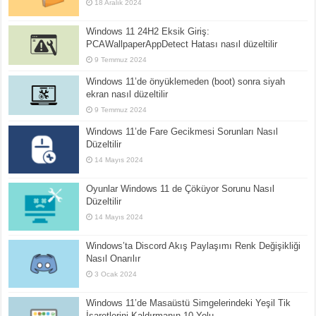
18 Aralık 2024
Windows 11 24H2 Eksik Giriş:
PCAWallpaperAppDetect Hatası nasıl düzeltilir
9 Temmuz 2024
Windows 11’de önyüklemeden (boot) sonra siyah
ekran nasıl düzeltilir
9 Temmuz 2024
Windows 11’de Fare Gecikmesi Sorunları Nasıl
Düzeltilir
14 Mayıs 2024
Oyunlar Windows 11 de Çöküyor Sorunu Nasıl
Düzeltilir
14 Mayıs 2024
Windows’ta Discord Akış Paylaşımı Renk Değişikliği
Nasıl Onarılır
3 Ocak 2024
Windows 11’de Masaüstü Simgelerindeki Yeşil Tik
İşaretlerini Kaldırmanın 10 Yolu