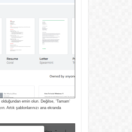
li olduğundan emin olun. Değilse, ‘Tamam’
ın. Artık şablonlarınızı ana ekranda