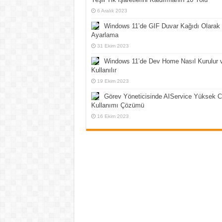
6 Aralık 2023
Windows 11’de GIF Duvar Kağıdı Olarak
Ayarlama
31 Ekim 2023
Windows 11’de Dev Home Nasıl Kurulur 
Kullanılır
19 Ekim 2023
Görev Yöneticisinde AIService Yüksek 
Kullanımı Çözümü
16 Ekim 2023