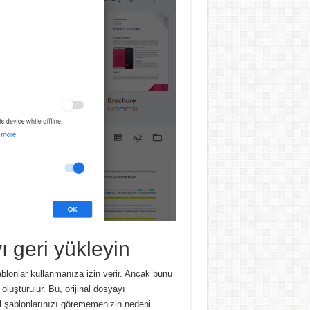
ı geri yükleyin
lonlar kullanmanıza izin verir. Ancak bunu
oluşturulur. Bu, orijinal dosyayı
l şablonlarınızı görememenizin nedeni