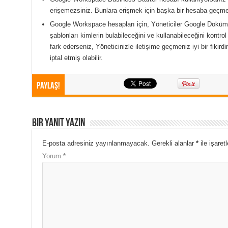
erişemezsiniz. Bunlara erişmek için başka bir hesaba geçm
Google Workspace hesapları için, Yöneticiler Google Doküma
şablonları kimlerin bulabileceğini ve kullanabileceğini kontrol
fark ederseniz, Yöneticinizle iletişime geçmeniz iyi bir fikirdi
iptal etmiş olabilir.
Paylaş!
Bir yanıt yazın
E-posta adresiniz yayınlanmayacak.
Gerekli alanlar
*
ile işaret
Yorum
*