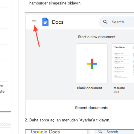
hamburger simgesine tıklayın.
l
re
şte
Daha sonra açılan menüden ‘Ayarlar’a tıklayın.