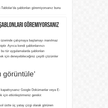
Tablolar’da şablonları göremiyorsanız bunu
şablonları göremiyorsanız
er üzerinde çalışmaya başlamayı inanılmaz
tir. Ayrıca kendi şablonlarınızı
n bu tür uygulamalarda şablonları
k için deneyebileceğiniz çeşitli çözümler
 görüntüle’
kla kapattıysanız Google Dokümanlar veya E-
 için etkinleştirmeniz gerekir.
ol üstte üç yatay çizgi olarak görünen