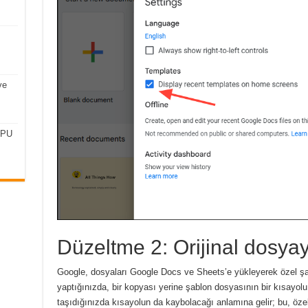
ve
CPU
Düzeltme 2: Orijinal dosyay
Google, dosyaları Google Docs ve Sheets’e yükleyerek özel şab
yaptığınızda, bir kopyası yerine şablon dosyasının bir kısayolu 
taşıdığınızda kısayolun da kaybolacağı anlamına gelir; bu, öze