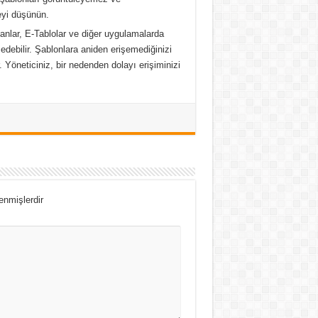
eyi düşünün.
nlar, E-Tablolar ve diğer uygulamalarda
 edebilir. Şablonlara aniden erişemediğinizi
r. Yöneticiniz, bir nedenden dolayı erişiminizi
lenmişlerdir