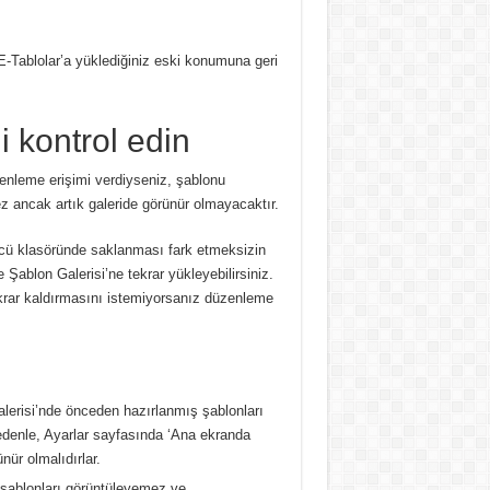
-Tablolar’a yüklediğiniz eski konumuna geri
i kontrol edin
enleme erişimi verdiyseniz, şablonu
ez ancak artık galeride görünür olmayacaktır.
cü klasöründe saklanması fark etmeksizin
e Şablon Galerisi’ne tekrar yükleyebilirsiniz.
ekrar kaldırmasını istemiyorsanız düzenleme
lerisi’nde önceden hazırlanmış şablonları
 nedenle, Ayarlar sayfasında ‘Ana ekranda
ür olmalıdırlar.
şablonları görüntüleyemez ve