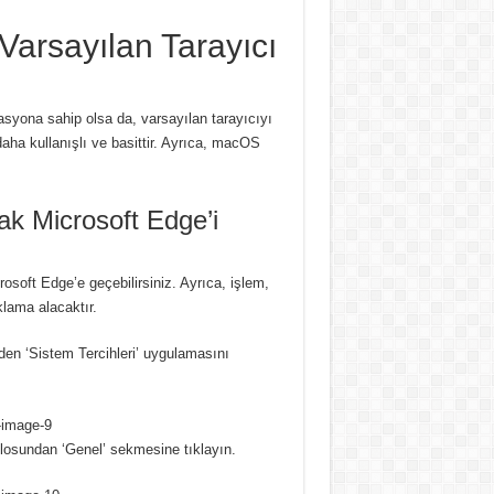
Varsayılan Tarayıcı
asyona sahip olsa da, varsayılan tarayıcıyı
a kullanışlı ve basittir.
Ayrıca, macOS
ak Microsoft Edge’i
rosoft Edge’e geçebilirsiniz.
Ayrıca, işlem,
klama alacaktır.
en ‘Sistem Tercihleri’ uygulamasını
blosundan ‘Genel’ sekmesine tıklayın.