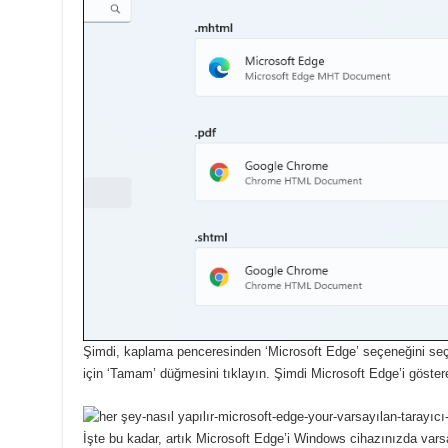
Şimdi, kaplama penceresinden ‘Microsoft Edge’ seçeneğini seç
için ‘Tamam’ düğmesini tıklayın.
Şimdi Microsoft Edge’i göster
İşte bu kadar, artık Microsoft Edge’i Windows cihazınızda varsa