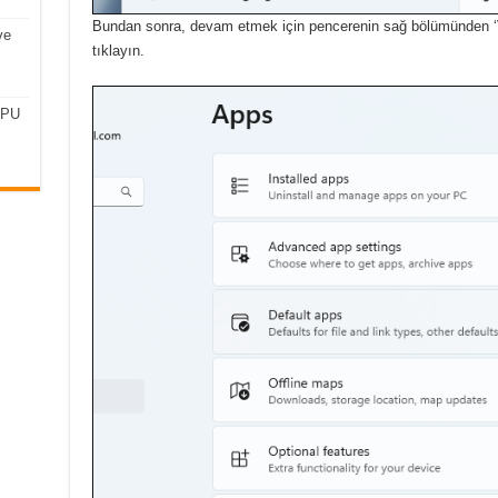
Bundan sonra, devam etmek için pencerenin sağ bölümünden ‘
ve
tıklayın.
CPU