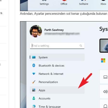
ir
ra
Ardından, Ayarlar penceresinden sol kenar çubuğunda bulunan 
k