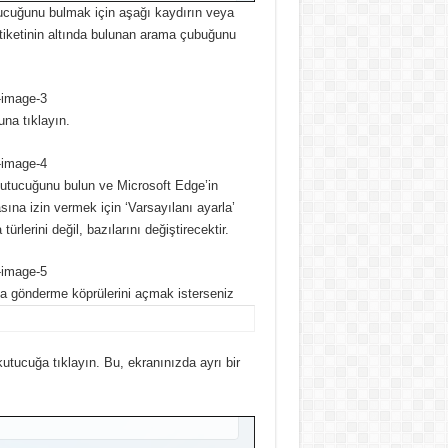
ucuğunu bulmak için aşağı kaydırın veya
 etiketinin altında bulunan arama çubuğunu
na tıklayın.
kutucuğunu bulun ve Microsoft Edge’in
sına izin vermek için ‘Varsayılanı ayarla’
rlerini değil, bazılarını değiştirecektir.
sta gönderme köprülerini açmak isterseniz
kutucuğa tıklayın.
Bu, ekranınızda ayrı bir