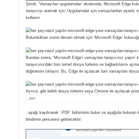
Şimdi, ‘Varsayılan uygulamalar’ ekranında, Microsoft Edge kut
tarayıcıyı aramak için ‘Uygulamalar için varsayılanları ayarla’
kullanın.
Bulunduktan sonra devam etmek için ‘Microsoft Edge’ kutucuğu
Bundan sonra, ‘Microsoft Edge’i varsayılan tarayıcınız yapın’ 
tarayıcınızdaki tüm temel dosya türlerini ve bağlantılarını açma
düğmesini tıklayın.
Bu, Edge ile açılacak tüm varsayılan dosya tü
Ayrıca, gibi belirli dosya türlerini veya Chrome ile açılacak po
.PDF
, aşağı kaydırarak ‘.PDF’ bölümünü bulun ve aşağıda bulunan 
bindirme penceresi getirecektir.