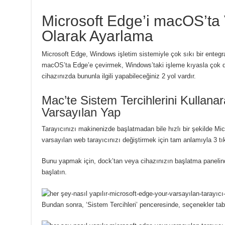
Microsoft Edge’i macOS’ta 
Olarak Ayarlama
Microsoft Edge, Windows işletim sistemiyle çok sıkı bir entegr
macOS’ta Edge’e çevirmek, Windows’taki işleme kıyasla çok dah
cihazınızda bununla ilgili yapabileceğiniz 2 yol vardır.
Mac’te Sistem Tercihlerini Kullanar
Varsayılan Yap
Tarayıcınızı makinenizde başlatmadan bile hızlı bir şekilde Mic
varsayılan web tarayıcınızı değiştirmek için tam anlamıyla 3 tı
Bunu yapmak için, dock’tan veya cihazınızın başlatma panelind
başlatın.
Bundan sonra, ‘Sistem Tercihleri’ penceresinde, seçenekler ta