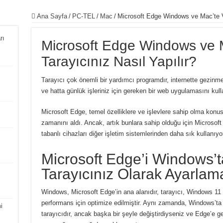
Ana Sayfa
/
PC-TEL
/
Mac
/
Microsoft Edge Windows ve Mac’te Va
rı
Microsoft Edge Windows ve M
Tarayıcınız Nasıl Yapılır?
Tarayıcı çok önemli bir yardımcı programdır, internette gezin
ve hatta günlük işleriniz için gereken bir web uygulamasını kul
Microsoft Edge, temel özelliklere ve işlevlere sahip olma konus
zamanını aldı.
Ancak, artık bunlara sahip olduğu için Microsoft 
tabanlı cihazları diğer işletim sistemlerinden daha sık kullanıyo
Microsoft Edge’i Windows’t
Tarayıcınız Olarak Ayarlam
Windows, Microsoft Edge’in ana alanıdır, tarayıcı, Windows 11 t
performans için optimize edilmiştir.
Aynı zamanda, Windows’ta k
i
tarayıcıdır, ancak başka bir şeyle değiştirdiyseniz ve Edge’e g