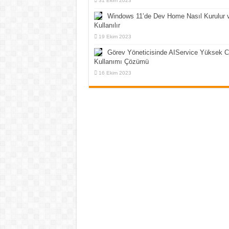
31 Ekim 2023
Windows 11’de Dev Home Nasıl Kurulur 
Kullanılır
19 Ekim 2023
Görev Yöneticisinde AIService Yüksek 
Kullanımı Çözümü
16 Ekim 2023