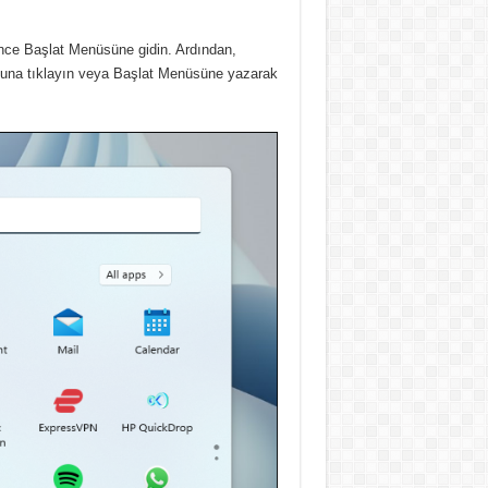
 önce Başlat Menüsüne gidin.
Ardından,
ğuna tıklayın veya Başlat Menüsüne yazarak