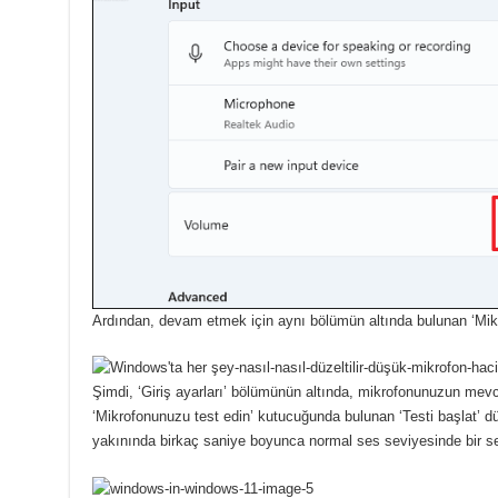
Ardından, devam etmek için aynı bölümün altında bulunan ‘Mikr
Şimdi, ‘Giriş ayarları’ bölümünün altında, mikrofonunuzun mevc
‘Mikrofonunuzu test edin’ kutucuğunda bulunan ‘Testi başlat’ d
yakınında birkaç saniye boyunca normal ses seviyesinde bir se