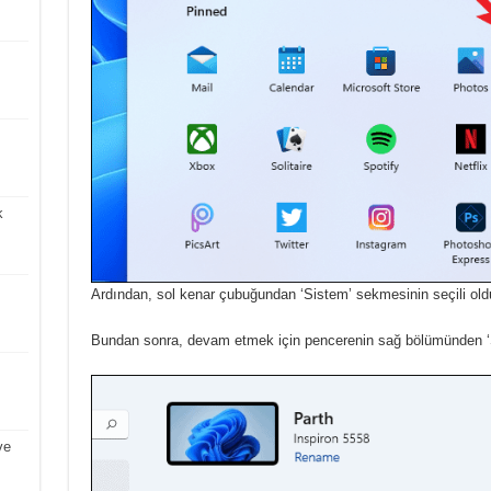
k
Ardından, sol kenar çubuğundan ‘Sistem’ sekmesinin seçili ol
Bundan sonra, devam etmek için pencerenin sağ bölümünden ‘S
ve