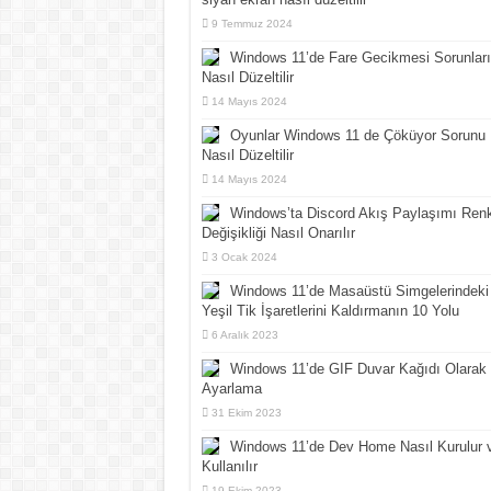
9 Temmuz 2024
Windows 11’de Fare Gecikmesi Sorunları
Nasıl Düzeltilir
14 Mayıs 2024
Oyunlar Windows 11 de Çöküyor Sorunu
Nasıl Düzeltilir
14 Mayıs 2024
Windows’ta Discord Akış Paylaşımı Ren
Değişikliği Nasıl Onarılır
3 Ocak 2024
Windows 11’de Masaüstü Simgelerindeki
Yeşil Tik İşaretlerini Kaldırmanın 10 Yolu
6 Aralık 2023
Windows 11’de GIF Duvar Kağıdı Olarak
Ayarlama
31 Ekim 2023
Windows 11’de Dev Home Nasıl Kurulur 
Kullanılır
19 Ekim 2023