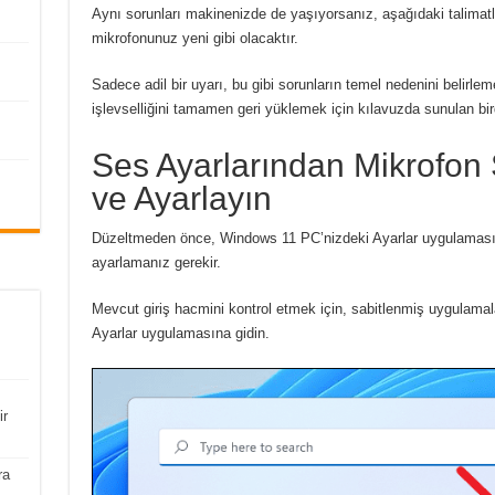
Aynı sorunları makinenizde de yaşıyorsanız, aşağıdaki talimatl
mikrofonunuz yeni gibi olacaktır.
Sadece adil bir uyarı, bu gibi sorunların temel nedenini belir
işlevselliğini tamamen geri yüklemek için kılavuzda sunulan bi
Ses Ayarlarından Mikrofon 
ve Ayarlayın
Düzeltmeden önce, Windows 11 PC’nizdeki Ayarlar uygulamasın
ayarlamanız gerekir.
Mevcut giriş hacmini kontrol etmek için, sabitlenmiş uygulam
Ayarlar uygulamasına gidin.
ir
ra