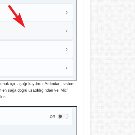
lmak için aşağı kaydırın.
Ardından, sistem
n en sağa doğru uzatıldığından ve ‘Mic’
lun.