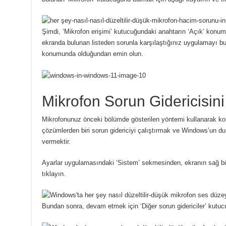
Şimdi, ‘Mikrofon erişimi’ kutucuğundaki anahtarın ‘Açık’ kon
ekranda bulunan listeden sorunla karşılaştığınız uygulamayı bul
konumunda olduğundan emin olun.
Mikrofon Sorun Gidericisini 
Mikrofonunuz önceki bölümde gösterilen yöntemi kullanarak kon
çözümlerden biri sorun gidericiyi çalıştırmak ve Windows’un du
vermektir.
Ayarlar uygulamasındaki ‘Sistem’ sekmesinden, ekranın sağ b
tıklayın.
Bundan sonra, devam etmek için ‘Diğer sorun gidericiler’ kutuc