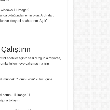
umunda olduğundan emin olun.
Ardından,
un ve bireysel anahtarının ‘Açık’
Çalıştırın
trol edebileceğiniz sesi düzgün almıyorsa,
rumla ilgilenmeye çalışmasına izin
ölümündeki ‘Sorun Gider’ kutucuğuna
uğuna tıklayın.