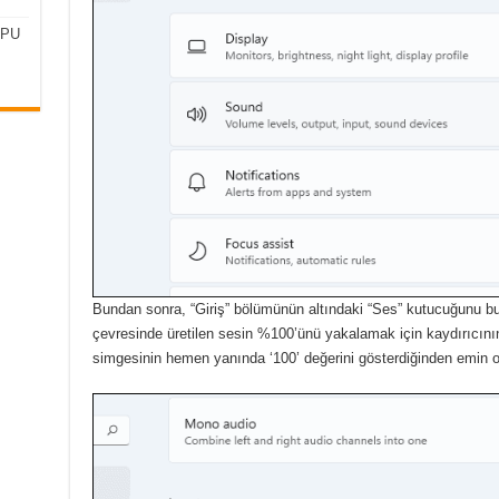
CPU
Bundan sonra, “Giriş” bölümünün altındaki “Ses” kutucuğunu bu
çevresinde üretilen sesin %100’ünü yakalamak için kaydırıcını
simgesinin hemen yanında ‘100’ değerini gösterdiğinden emin o