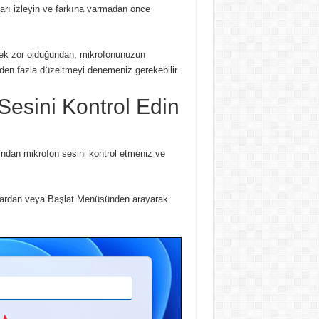
arı izleyin ve farkına varmadan önce
lemek zor olduğundan, mikrofonunuzun
rden fazla düzeltmeyi denemeniz gerekebilir.
Sesini Kontrol Edin
dan mikrofon sesini kontrol etmeniz ve
alardan veya Başlat Menüsünden arayarak