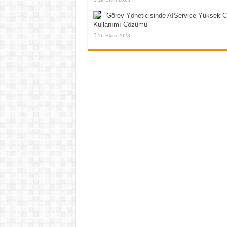
Görev Yöneticisinde AIService Yüksek 
Kullanımı Çözümü
16 Ekim 2023