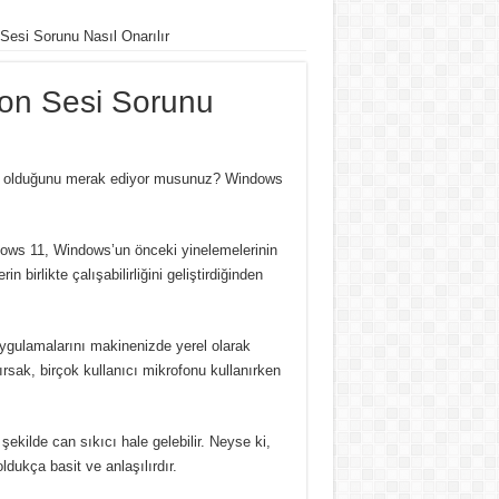
esi Sorunu Nasıl Onarılır
on Sesi Sorunu
iz olduğunu merak ediyor musunuz?
Windows
dows 11, Windows’un önceki yinelemelerinin
 birlikte çalışabilirliğini geliştirdiğinden
ygulamalarını makinenizde yerel olarak
ırsak, birçok kullanıcı mikrofonu kullanırken
şekilde can sıkıcı hale gelebilir.
Neyse ki,
dukça basit ve anlaşılırdır.