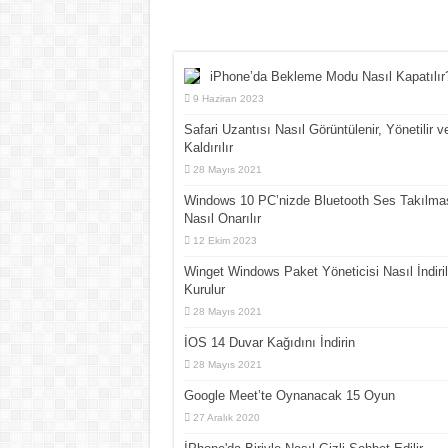
iPhone’da Bekleme Modu Nasıl Kapatılır
9 Haziran 2023
Safari Uzantısı Nasıl Görüntülenir, Yönetilir v
Kaldırılır
28 Mayıs 2021
Windows 10 PC’nizde Bluetooth Ses Takılma
Nasıl Onarılır
12 Ekim 2023
Winget Windows Paket Yöneticisi Nasıl İndiril
Kurulur
28 Mayıs 2021
İOS 14 Duvar Kağıdını İndirin
28 Mayıs 2021
Google Meet’te Oynanacak 15 Oyun
27 Aralık 2020