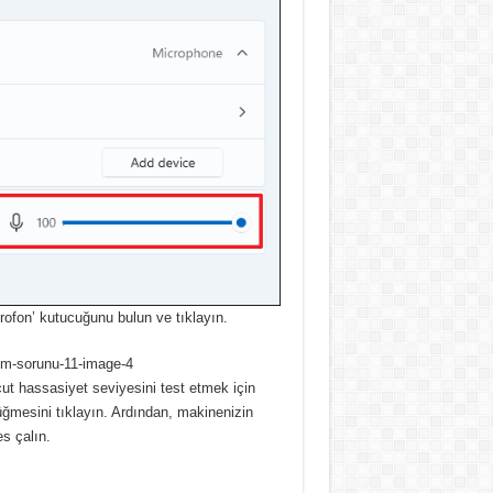
ofon’ kutucuğunu bulun ve tıklayın.
ut hassasiyet seviyesini test etmek için
üğmesini tıklayın.
Ardından, makinenizin
s çalın.