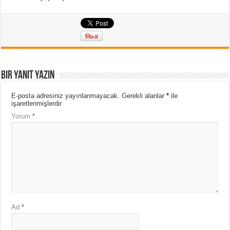
Bir yanıt yazın
E-posta adresiniz yayınlanmayacak.
Gerekli alanlar
*
ile
işaretlenmişlerdir
Yorum
*
Ad
*