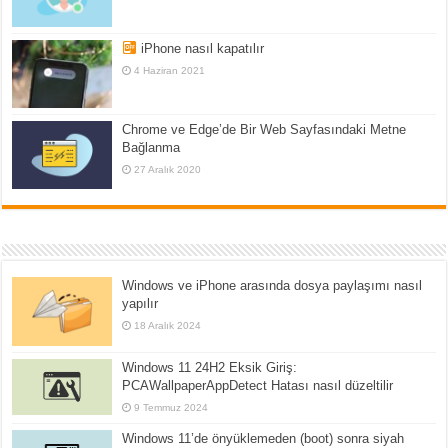
iPhone nasıl kapatılır
4 Haziran 2021
Chrome ve Edge’de Bir Web Sayfasındaki Metne
Bağlanma
27 Aralık 2020
Windows ve iPhone arasında dosya paylaşımı nasıl
yapılır
18 Aralık 2024
Windows 11 24H2 Eksik Giriş:
PCAWallpaperAppDetect Hatası nasıl düzeltilir
9 Temmuz 2024
Windows 11’de önyüklemeden (boot) sonra siyah