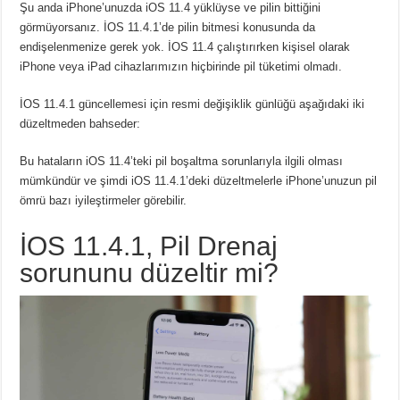
Şu anda iPhone’unuzda iOS 11.4 yüklüyse ve pilin bittiğini
görmüyorsanız. İOS 11.4.1’de pilin bitmesi konusunda da
endişelenmenize gerek yok. İOS 11.4 çalıştırırken kişisel olarak
iPhone veya iPad cihazlarımızın hiçbirinde pil tüketimi olmadı.
İOS 11.4.1 güncellemesi için resmi değişiklik günlüğü aşağıdaki iki
düzeltmeden bahseder:
Bu hataların iOS 11.4’teki pil boşaltma sorunlarıyla ilgili olması
mümkündür ve şimdi iOS 11.4.1’deki düzeltmelerle iPhone’unuzun pil
ömrü bazı iyileştirmeler görebilir.
İOS 11.4.1, Pil Drenaj
sorununu düzeltir mi?