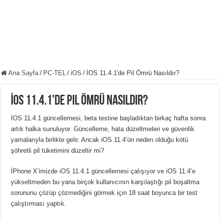
Ana Sayfa
/
PC-TEL
/
iOS
/
İOS 11.4.1'de Pil Ömrü Nasıldır?
İOS 11.4.1'de Pil Ömrü Nasıldır?
İOS 11.4.1 güncellemesi, beta testine başladıktan birkaç hafta sonra
artık halka sunuluyor. Güncelleme, hata düzeltmeleri ve güvenlik
yamalarıyla birlikte gelir. Ancak iOS 11.4’ün neden olduğu kötü
şöhretli pil tüketimini düzeltir mi?
İPhone X’imizde iOS 11.4.1 güncellemesi çalışıyor ve iOS 11.4’e
yükseltmeden bu yana birçok kullanıcının karşılaştığı pil boşaltma
sorununu çözüp çözmediğini görmek için 18 saat boyunca bir test
çalıştırması yaptık.