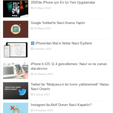
2020'de iPhone için En İyi Yeni Uygulamalar
31 Mayıs 2021
Google Sohbet'te Nasıl Arama Yapılır
28 Mayıs 2021
iPhone'dan Mac'e Notlar Nasıl Eşitlenir
4 Haziran 2021
iPhone 6 iOS 11.4 güncellemesi: Nasıl ve ne zaman
alacaksınız
26 Haziran 2021
Twitter’da "Medyanızın bir kısmı yüklenemedi" Hatası
Nasıl Onarılır
8 Şubat 2021
Instagram’da Aktif Durum Nasıl Kapatılır?
28 Haziran 2023