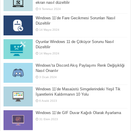
ekran nasıl düzeltilir
9 Temmuz 2024
Windows 11’de Fare Gecikmesi Sorunları Nasıl
Düzeltilir
14 Mayıs 2024
Oyunlar Windows 11 de Çöküyor Sorunu Nasıl
Düzeltilir
14 Mayıs 2024
Windows’ta Discord Akış Paylaşımı Renk Değişikliği
Nasıl Onarılır
3 Ocak 2024
Windows 11’de Masaüstü Simgelerindeki Yeşil Tik
İşaretlerini Kaldırmanın 10 Yolu
6 Aralık 2023
Windows 11’de GIF Duvar Kağıdı Olarak Ayarlama
31 Ekim 2023