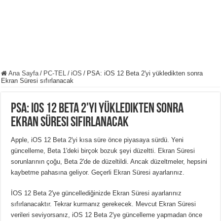
Ana Sayfa
/
PC-TEL
/
iOS
/
PSA: iOS 12 Beta 2'yi yükledikten sonra
Ekran Süresi sıfırlanacak
PSA: iOS 12 Beta 2'yi yükledikten sonra
Ekran Süresi sıfırlanacak
Apple, iOS 12 Beta 2'yi kısa süre önce piyasaya sürdü. Yeni
güncelleme, Beta 1'deki birçok bozuk şeyi düzeltti. Ekran Süresi
sorunlarının çoğu, Beta 2'de de düzeltildi. Ancak düzeltmeler, hepsini
kaybetme pahasına geliyor. Geçerli Ekran Süresi ayarlarınız.
İOS 12 Beta 2'ye güncellediğinizde Ekran Süresi ayarlarınız
sıfırlanacaktır. Tekrar kurmanız gerekecek. Mevcut Ekran Süresi
verileri seviyorsanız, iOS 12 Beta 2'ye güncelleme yapmadan önce