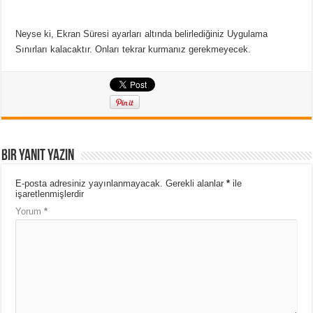
Neyse ki, Ekran Süresi ayarları altında belirlediğiniz Uygulama
Sınırları kalacaktır. Onları tekrar kurmanız gerekmeyecek.
Bir yanıt yazın
E-posta adresiniz yayınlanmayacak.
Gerekli alanlar
*
ile
işaretlenmişlerdir
Yorum
*