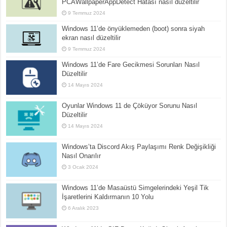
PCAWallpaperAppDetect Hatası nasıl düzeltilir
9 Temmuz 2024
Windows 11’de önyüklemeden (boot) sonra siyah
ekran nasıl düzeltilir
9 Temmuz 2024
Windows 11’de Fare Gecikmesi Sorunları Nasıl
Düzeltilir
14 Mayıs 2024
Oyunlar Windows 11 de Çöküyor Sorunu Nasıl
Düzeltilir
14 Mayıs 2024
Windows’ta Discord Akış Paylaşımı Renk Değişikliği
Nasıl Onarılır
3 Ocak 2024
Windows 11’de Masaüstü Simgelerindeki Yeşil Tik
İşaretlerini Kaldırmanın 10 Yolu
6 Aralık 2023