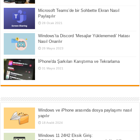
Microsoft Teams’de bir Sohbette Ekran Nasıl
Paylaşılır
28 Ocak 2021
Windows’ta Discord ‘Mesajlar Yüklenemedi’ Hatası
Nasıl Onarılır
26 Mayıs 2023
İPhone'da Şarkıları Karıştırma ve Tekrarlama
31 Mayıs 2021
Windows ve iPhone arasında dosya paylaşımı nasıl
yapılır
18 Aralık 2024
Windows 11 24H2 Eksik Giriş: