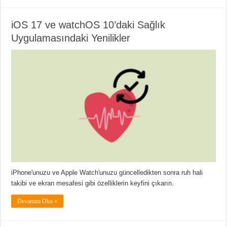
iOS 17 ve watchOS 10’daki Sağlık
Uygulamasındaki Yenilikler
iPhone'unuzu ve Apple Watch'unuzu güncelledikten sonra ruh hali
takibi ve ekran mesafesi gibi özelliklerin keyfini çıkarın.
Devamını Oku »