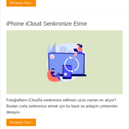
Devamını Oku »
iPhone iCloud Senkronize Etme
Fotoğrafların iCloud'la senkronize edilmesi uzun zaman mı alıyor?
Bunları zorla senkronize etmek için bu basit ve anlaşılır yöntemleri
deneyin.
Devamını Oku »