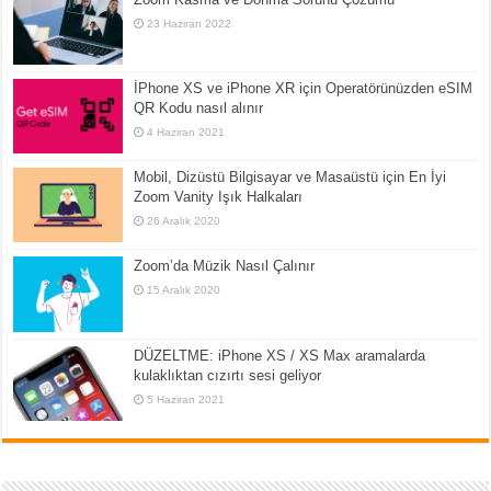
23 Haziran 2022
İPhone XS ve iPhone XR için Operatörünüzden eSIM
QR Kodu nasıl alınır
4 Haziran 2021
Mobil, Dizüstü Bilgisayar ve Masaüstü için En İyi
Zoom Vanity Işık Halkaları
26 Aralık 2020
Zoom’da Müzik Nasıl Çalınır
15 Aralık 2020
DÜZELTME: iPhone XS / XS Max aramalarda
kulaklıktan cızırtı sesi geliyor
5 Haziran 2021