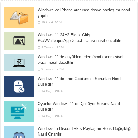
Windows ve iPhone arasında dosya paylaşımı nasıl
yapılır
18 Aralık 2024
Windows 11 24H2 Eksik Giriş:
PCAWallpaperAppDetect Hatası nasıl düzeltilir
9 Temmuz 2024
Windows 11’de önyüklemeden (boot) sonra siyah
ekran nasıl düzeltilir
9 Temmuz 2024
Windows 11’de Fare Gecikmesi Sorunları Nasıl
Düzeltilir
14 Mayıs 2024
Oyunlar Windows 11 de Çöküyor Sorunu Nasıl
Düzeltilir
14 Mayıs 2024
Windows’ta Discord Akış Paylaşımı Renk Değişikliği
Nasıl Onarılır