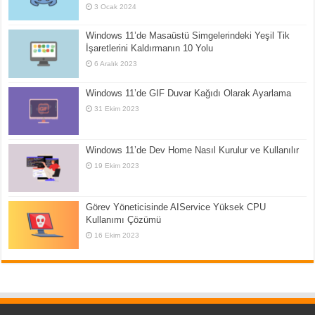
3 Ocak 2024
Windows 11’de Masaüstü Simgelerindeki Yeşil Tik
İşaretlerini Kaldırmanın 10 Yolu
6 Aralık 2023
Windows 11’de GIF Duvar Kağıdı Olarak Ayarlama
31 Ekim 2023
Windows 11’de Dev Home Nasıl Kurulur ve Kullanılır
19 Ekim 2023
Görev Yöneticisinde AIService Yüksek CPU
Kullanımı Çözümü
16 Ekim 2023