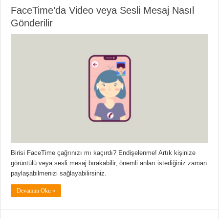
FaceTime’da Video veya Sesli Mesaj Nasıl
Gönderilir
Birisi FaceTime çağrınızı mı kaçırdı? Endişelenme! Artık kişinize
görüntülü veya sesli mesaj bırakabilir, önemli anları istediğiniz zaman
paylaşabilmenizi sağlayabilirsiniz.
Devamını Oku »