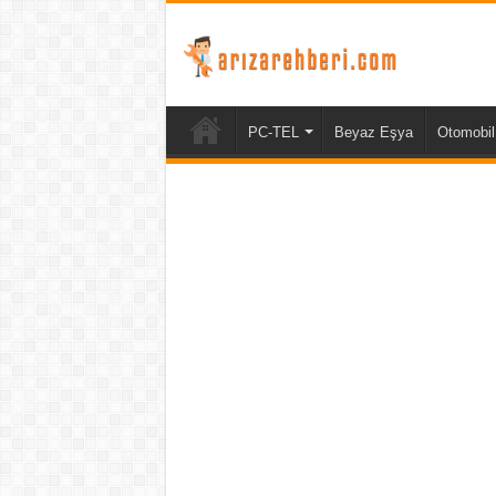
PC-TEL
Beyaz Eşya
Otomobil