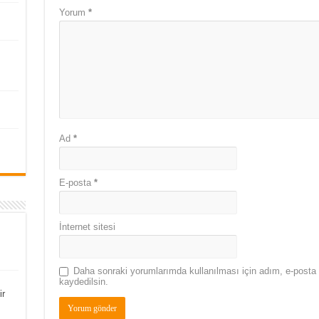
Yorum
*
Ad
*
E-posta
*
İnternet sitesi
Daha sonraki yorumlarımda kullanılması için adım, e-posta 
kaydedilsin.
ir