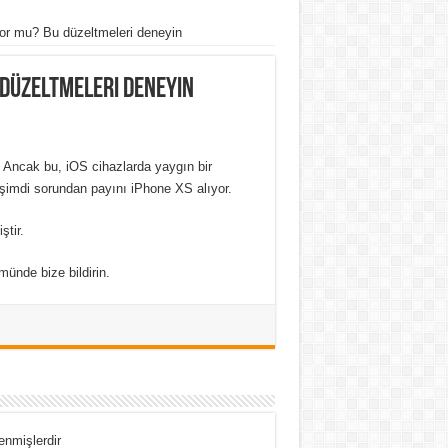
r mu? Bu düzeltmeleri deneyin
 düzeltmeleri deneyin
 Ancak bu, iOS cihazlarda yaygın bir
şimdi sorundan payını iPhone XS alıyor.
ştir.
ünde bize bildirin.
lenmişlerdir