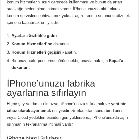
konum hizmetlerini aşırı derecede kullanması ve bunun da artan
sıcaklığa neden olma ihtimali vardır. İPhone’unuzda aktif olarak
konum servislerine ihtiyacınız yoksa, aşırı ısınma sorununu çözmek
için onu kapatmak en iyisidir.
Ayarlar »Gizlilik’e gidin
.
Konum Hizmetleri’ne
dokunun.
Konum Hizmetleri
geçişini kapatın.
Bir onay açılır penceresi görünecektir, onaylamak için
Kapat’a
dokunun.
İPhone’unuzu fabrika
ayarlarına sıfırlayın
Hiçbir şey yardımcı olmazsa, iPhone’unuzu sıfırlamak ve
yeni bir
cihaz olarak ayarlamak
en iyisidir. Sıfırladıktan sonra bir iTunes
veya iCloud yedeklemesinden geri yüklerseniz, iPhone’unuzda aşırı
ısınmanın tekrarlanma ihtimali vardır.
İPhone Nasıl Sıfırlanır