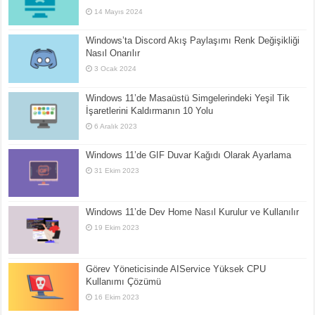
14 Mayıs 2024
Windows’ta Discord Akış Paylaşımı Renk Değişikliği
Nasıl Onarılır
3 Ocak 2024
Windows 11’de Masaüstü Simgelerindeki Yeşil Tik
İşaretlerini Kaldırmanın 10 Yolu
6 Aralık 2023
Windows 11’de GIF Duvar Kağıdı Olarak Ayarlama
31 Ekim 2023
Windows 11’de Dev Home Nasıl Kurulur ve Kullanılır
19 Ekim 2023
Görev Yöneticisinde AIService Yüksek CPU
Kullanımı Çözümü
16 Ekim 2023