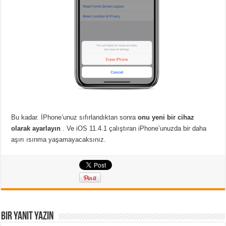
Bu kadar. İPhone’unuz sıfırlandıktan sonra
onu yeni bir cihaz
olarak ayarlayın
. Ve iOS 11.4.1 çalıştıran iPhone’unuzda bir daha
aşırı ısınma yaşamayacaksınız.
Bir yanıt yazın