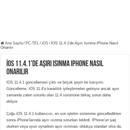
Ana Sayfa
/
PC-TEL
/
iOS
/
İOS 11.4.1'de Aşırı Isınma iPhone Nasıl
Onarılır
İOS 11.4.1'de Aşırı Isınma iPhone Nasıl
Onarılır
İOS 11.4.1 güncellemesi çıktı ve birçok şeyin bir karışımı.
Güncelleme, iOS 11.4’e kararlılık iyileştirmeleri getiriyor ancak aynı
zamanda zaten sorunlu olan 11.4 sürümüne birkaç sorun daha
ekliyor.
Çoğu iOS 11.4.1 kullanıcısı, en son işletim sistemine güncelledikten
sonra iPhone’larında aşırı ısınma sorunları bildirdi. İPhone’un şarj
olurken veya oyun oynarken aşırı ısınması oldukça standart olsa da,