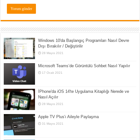
Windows 10'da Başlangıç Programları Nasıl Devre
Dışı Bırakılır / Değiştirilir
28 Mayıs 2021
Microsoft Teams’de Görüntülü Sohbet Nasıl Yapılır
17 Ocak 2021
İPhone'da iOS 14'te Uygulama Kitaplığı Nerede ve
Nasıl Açılır
28 Mayıs 2021
Apple TV Plus'ı Aileyle Paylaşma
31 Mayıs 2021