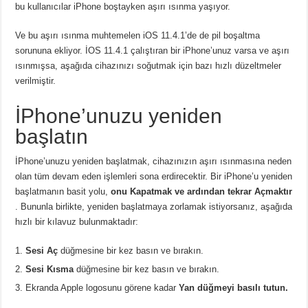
bu kullanıcılar iPhone boştayken aşırı ısınma yaşıyor.
Ve bu aşırı ısınma muhtemelen iOS 11.4.1’de de pil boşaltma
sorununa ekliyor. İOS 11.4.1 çalıştıran bir iPhone’unuz varsa ve aşırı
ısınmışsa, aşağıda cihazınızı soğutmak için bazı hızlı düzeltmeler
verilmiştir.
İPhone’unuzu yeniden
başlatın
İPhone’unuzu yeniden başlatmak, cihazınızın aşırı ısınmasına neden
olan tüm devam eden işlemleri sona erdirecektir. Bir iPhone’u yeniden
başlatmanın basit yolu,
onu Kapatmak ve ardından tekrar Açmaktır
. Bununla birlikte, yeniden başlatmaya zorlamak istiyorsanız, aşağıda
hızlı bir kılavuz bulunmaktadır:
Sesi Aç
düğmesine bir kez basın ve bırakın.
Sesi Kısma
düğmesine bir kez basın ve bırakın.
Ekranda Apple logosunu görene kadar
Yan düğmeyi basılı tutun.