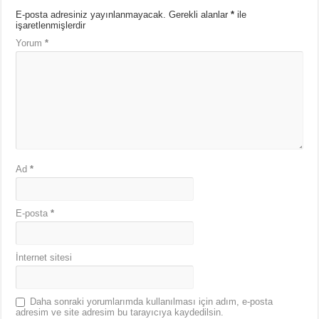
E-posta adresiniz yayınlanmayacak.
Gerekli alanlar
*
ile
işaretlenmişlerdir
Yorum
*
Ad
*
E-posta
*
İnternet sitesi
Daha sonraki yorumlarımda kullanılması için adım, e-posta
adresim ve site adresim bu tarayıcıya kaydedilsin.