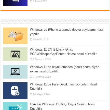
6 Ekim 2023
Windows ve iPhone arasında dosya paylaşımı nasıl
yapılır
18 Aralık 2024
Windows 11 24H2 Eksik Giriş:
PCAWallpaperAppDetect Hatası nasıl düzeltilir
9 Temmuz 2024
Windows 11’de önyüklemeden (boot) sonra siyah
ekran nasıl düzeltilir
9 Temmuz 2024
Windows 11’de Fare Gecikmesi Sorunları Nasıl
Düzeltilir
14 Mayıs 2024
Oyunlar Windows 11 de Çöküyor Sorunu Nasıl
Düzeltilir