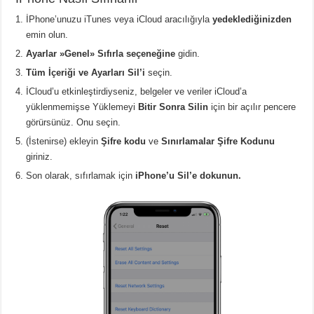
İPhone’unuzu iTunes veya iCloud aracılığıyla
yedeklediğinizden
emin olun.
Ayarlar »Genel» Sıfırla seçeneğine
gidin.
Tüm İçeriği ve Ayarları Sil’i
seçin.
İCloud’u etkinleştirdiyseniz, belgeler ve veriler iCloud’a
yüklenmemişse Yüklemeyi
Bitir Sonra Silin
için bir açılır pencere
görürsünüz. Onu seçin.
(İstenirse) ekleyin
Şifre kodu
ve
Sınırlamalar Şifre Kodunu
giriniz.
Son olarak, sıfırlamak için
iPhone’u Sil’e dokunun.