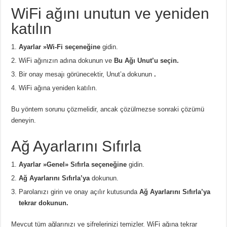
WiFi ağını unutun ve yeniden
katılın
Ayarlar »Wi-Fi seçeneğine
gidin.
WiFi ağınızın adına dokunun ve
Bu Ağı Unut’u seçin.
Bir onay mesajı görünecektir, Unut’a dokunun
.
WiFi ağına yeniden katılın.
Bu yöntem sorunu çözmelidir, ancak çözülmezse sonraki çözümü
deneyin.
Ağ Ayarlarını Sıfırla
Ayarlar »Genel» Sıfırla seçeneğine
gidin.
Ağ Ayarlarını Sıfırla’ya
dokunun.
Parolanızı girin ve onay açılır kutusunda
Ağ Ayarlarını Sıfırla’ya
tekrar dokunun.
Mevcut tüm ağlarınızı ve şifrelerinizi temizler. WiFi ağına tekrar