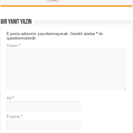
Bir yanıt yazın
E-posta adresiniz yayınlanmayacak.
Gerekli alanlar
*
ile
işaretlenmişlerdir
Yorum
*
Ad
*
E-posta
*