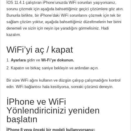
İOS 11.4.1 çalıştıran iPhone’unuzda WiFi sorunları yaşıyorsanız,
sorunu çözmek için aşağıda bahsettiğimiz geçici çözümlere göz atın.
Bununla birlikte, bir iPhone’daki WiFi sorunlarını çözmek için tek bir
sağlam çözüm yoktur, aşağıda bahsettiğimiz düzeltmelerin her birini
denemeli ve sizin için neyin işe yaradığını görmelisiniz. Hadi
kazalım.
WiFi’yi aç / kapat
Ayarlara
gidin ve
Wi-Fi’ye dokunun.
Kapatın ve birkaç saniye bekleyin ve ardından açın.
Bir süre WiFi ağını kullanın ve düzgün çalışıp çalışmadığını kontrol
edin. WiFi bağlantısı hala kesiliyorsa, sonraki çözümü deneyin.
İPhone ve WiFi
Yönlendiricinizi yeniden
başlatın
İPhone 8 veya önceki bir modeli kullanıyorsanız: