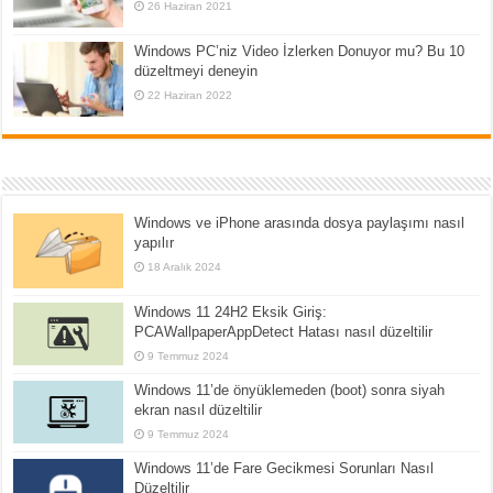
26 Haziran 2021
Windows PC’niz Video İzlerken Donuyor mu? Bu 10
düzeltmeyi deneyin
22 Haziran 2022
Windows ve iPhone arasında dosya paylaşımı nasıl
yapılır
18 Aralık 2024
Windows 11 24H2 Eksik Giriş:
PCAWallpaperAppDetect Hatası nasıl düzeltilir
9 Temmuz 2024
Windows 11’de önyüklemeden (boot) sonra siyah
ekran nasıl düzeltilir
9 Temmuz 2024
Windows 11’de Fare Gecikmesi Sorunları Nasıl
Düzeltilir