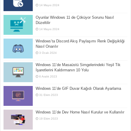
14 Mayıs 2024
Oyunlar Windows 11 de Çöküyor Sorunu Nasıl
Düzeltilir
14 Mayıs 2024
Windows’ta Discord Akış Paylaşımı Renk Değişikliği
Nasıl Onarılır
3 Ocak 2024
Windows 11’de Masaüstü Simgelerindeki Yeşil Tik
İşaretlerini Kaldırmanın 10 Yolu
6 Aralık 2023
Windows 11’de GIF Duvar Kağıdı Olarak Ayarlama
31 Ekim 2023
Windows 11’de Dev Home Nasıl Kurulur ve Kullanılır
19 Ekim 2023