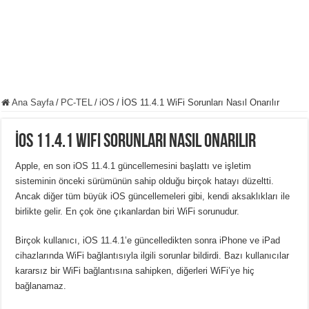
Ana Sayfa
/
PC-TEL
/
iOS
/
İOS 11.4.1 WiFi Sorunları Nasıl Onarılır
İOS 11.4.1 WiFi Sorunları Nasıl Onarılır
Apple, en son iOS 11.4.1 güncellemesini başlattı ve işletim
sisteminin önceki sürümünün sahip olduğu birçok hatayı düzeltti.
Ancak diğer tüm büyük iOS güncellemeleri gibi, kendi aksaklıkları ile
birlikte gelir. En çok öne çıkanlardan biri WiFi sorunudur.
Birçok kullanıcı, iOS 11.4.1’e güncelledikten sonra iPhone ve iPad
cihazlarında WiFi bağlantısıyla ilgili sorunlar bildirdi. Bazı kullanıcılar
kararsız bir WiFi bağlantısına sahipken, diğerleri WiFi’ye hiç
bağlanamaz.