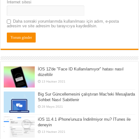
İnternet sitesi
Daha sonraki yorumlarımda kullanılması için adım, e-posta
adresim ve site adresim bu tarayıcıya kaydedilsin.
İOS 12'de "Face ID Kullanılamıyor" hatası nasıl
düzeltilir
13 Haziran 2021
Big Sur Güncellemesini çalıştıran Mac'teki Mesajlarda
Sohbet Nasıl Sabitlenir
28 Mayıs 2021
iOS 11.4.1 iPhone'unuza İndirilmiyor mu? İTunes ile
deneyin
13 Haziran 2021