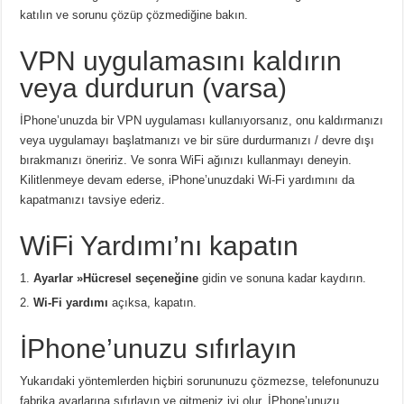
katılın ve sorunu çözüp çözmediğine bakın.
VPN uygulamasını kaldırın
veya durdurun (varsa)
İPhone’unuzda bir VPN uygulaması kullanıyorsanız, onu kaldırmanızı
veya uygulamayı başlatmanızı ve bir süre durdurmanızı / devre dışı
bırakmanızı öneririz. Ve sonra WiFi ağınızı kullanmayı deneyin.
Kilitlenmeye devam ederse, iPhone’unuzdaki Wi-Fi yardımını da
kapatmanızı tavsiye ederiz.
WiFi Yardımı’nı kapatın
Ayarlar »Hücresel seçeneğine
gidin ve sonuna kadar kaydırın.
Wi-Fi yardımı
açıksa, kapatın.
İPhone’unuzu sıfırlayın
Yukarıdaki yöntemlerden hiçbiri sorununuzu çözmezse, telefonunuzu
fabrika ayarlarına sıfırlayın ve gitmeniz iyi olur. İPhone’unuzu