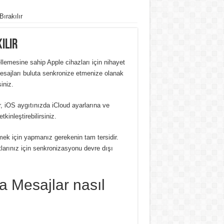
ırakılır
ılır
lemesine sahip Apple cihazları için nihayet
mesajları buluta senkronize etmenize olanak
iniz.
r, iOS aygıtınızda iCloud ayarlarına ve
kinleştirebilirsiniz.
ek için yapmanız gerekenin tam tersidir.
larınız için senkronizasyonu devre dışı
a Mesajlar nasıl