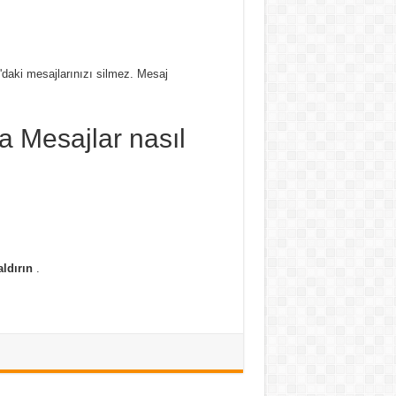
daki mesajlarınızı silmez. Mesaj
a Mesajlar nasıl
aldırın
.