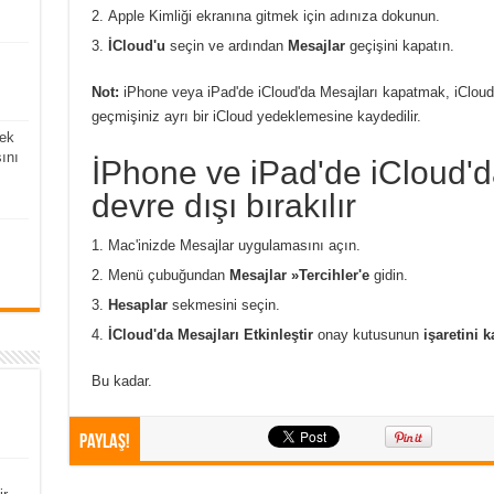
Apple Kimliği ekranına gitmek için adınıza dokunun.
İCloud'u
seçin ve ardından
Mesajlar
geçişini kapatın.
Not:
iPhone veya iPad'de iCloud'da Mesajları kapatmak, iCloud'
geçmişiniz ayrı bir iCloud yedeklemesine kaydedilir.
ek
ını
İPhone ve iPad'de iCloud'd
devre dışı bırakılır
Mac'inizde Mesajlar uygulamasını açın.
Menü çubuğundan
Mesajlar »Tercihler'e
gidin.
Hesaplar
sekmesini seçin.
İCloud'da Mesajları Etkinleştir
onay kutusunun
işaretini k
Bu kadar.
Paylaş!