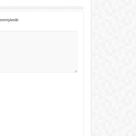
lenmişlerdir