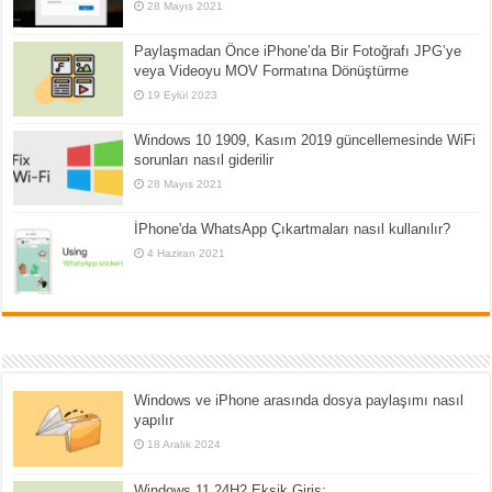
28 Mayıs 2021
Paylaşmadan Önce iPhone’da Bir Fotoğrafı JPG’ye
veya Videoyu MOV Formatına Dönüştürme
19 Eylül 2023
Windows 10 1909, Kasım 2019 güncellemesinde WiFi
sorunları nasıl giderilir
28 Mayıs 2021
İPhone'da WhatsApp Çıkartmaları nasıl kullanılır?
4 Haziran 2021
Windows ve iPhone arasında dosya paylaşımı nasıl
yapılır
18 Aralık 2024
Windows 11 24H2 Eksik Giriş: