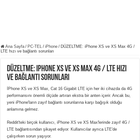
Ana Sayfa
/
PC-TEL
/
iPhone
/
DÜZELTME: iPhone XS ve XS Max 4G /
LTE hızı ve bağlantı sorunları
DÜZELTME: iPhone XS ve XS Max 4G / LTE hızı
ve bağlantı sorunları
İPhone XS ve XS Max, Cat 16 Gigabit LTE için her iki cihazda da 4G
performansını önemli ölçüde artıran ekstra bir anten içerir. Ancak bu,
yeni iPhone'ların zayıf bağlantı sorunlarına karşı bağışık olduğu
anlamına gelmez.
Reddit'teki birçok kullanıcı, iPhone XS ve XS Max'lerinde zayıf 4G /
LTE bağlantısından şikayet ediyor. Kullanıcılar ayrıca LTE'de
çalışırken sorun yaşıyor.