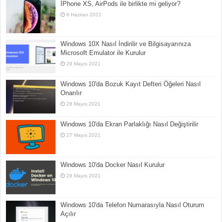
İPhone XS, AirPods ile birlikte mi geliyor?
6 Haziran 2021
Windows 10X Nasıl İndirilir ve Bilgisayarınıza
Microsoft Emulator ile Kurulur
28 Mayıs 2021
Windows 10'da Bozuk Kayıt Defteri Öğeleri Nasıl
Onarılır
28 Mayıs 2021
Windows 10'da Ekran Parlaklığı Nasıl Değiştirilir
27 Mayıs 2021
Windows 10'da Docker Nasıl Kurulur
28 Mayıs 2021
Windows 10'da Telefon Numarasıyla Nasıl Oturum
Açılır