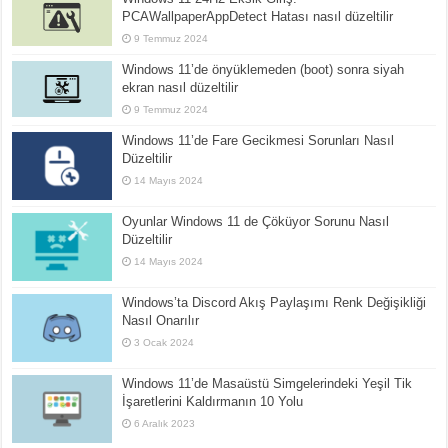
PCAWallpaperAppDetect Hatası nasıl düzeltilir
9 Temmuz 2024
Windows 11’de önyüklemeden (boot) sonra siyah
ekran nasıl düzeltilir
9 Temmuz 2024
Windows 11’de Fare Gecikmesi Sorunları Nasıl
Düzeltilir
14 Mayıs 2024
Oyunlar Windows 11 de Çöküyor Sorunu Nasıl
Düzeltilir
14 Mayıs 2024
Windows’ta Discord Akış Paylaşımı Renk Değişikliği
Nasıl Onarılır
3 Ocak 2024
Windows 11’de Masaüstü Simgelerindeki Yeşil Tik
İşaretlerini Kaldırmanın 10 Yolu
6 Aralık 2023