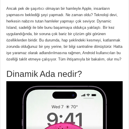
Ancak pek de şaşırtıcı olmayan bir hamleyle Apple, insanların
yapmasını beklediği şeyi yapmadı.
Ne zaman oldu?
Teknoloji devi,
herkesin nabzını tutan hamleler yapmayı çok seviyor.
Dynamic
Island, sadeliği ile bile bunu başarmaya oldukça yaklaştı.
Bir kez
uygulandığında, bir soruna çok bariz bir çözüm gibi görünen
özelliklerden biridir.
Bu durumda, hap şeklindeki kesmeyi, katlanmak
zorunda olduğunuz bir şey yerine, bir bilgi santraline dönüştürür.
Hatta
işe yaramaz olarak adlandırılmasına rağmen, Android kullanıcıları bu
özelliği taklit etmeye çalışıyor.
Tüm ihtişamıyla bir bakalım, olur mu?
Dinamik Ada nedir?