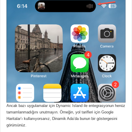
Ancak bazı uygulamalar için Dynamic Island ile entegrasyonun henüz
tamamlanmadığını unutmayın.
Örneğin, yol tarifleri için Google
Haritalar’ı kullanıyorsanız, Dinamik Ada’da bunun bir göstergesini
görürsünüz.