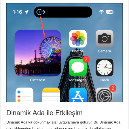
Dinamik Ada ile Etkileşim
Dinamik Ada’ya dokunmak sizi uygulamaya götürür.
Bu Dinamik Ada
etkinliklerinden bazıları için, adaya uzun basarak da etkileşime