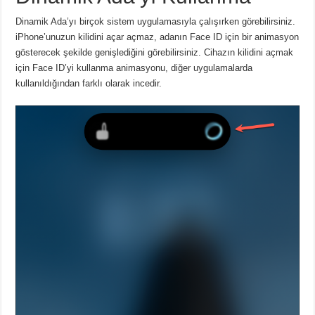
Dinamik Ada’yı birçok sistem uygulamasıyla çalışırken görebilirsiniz.
iPhone’unuzun kilidini açar açmaz, adanın Face ID için bir animasyon
gösterecek şekilde genişlediğini görebilirsiniz.
Cihazın kilidini açmak
için Face ID’yi kullanma animasyonu, diğer uygulamalarda
kullanıldığından farklı olarak incedir.