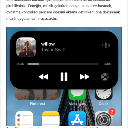
girebilirsiniz.
Örneğin, müzik çalarken adaya uzun süre basmak,
oynatma kontrolleri pencere öğesini ekrana getirirken, ona dokunmak
müzik uygulamasını açacaktır.