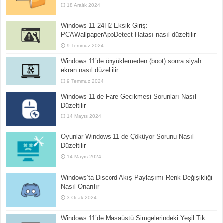
18 Aralık 2024
Windows 11 24H2 Eksik Giriş:
PCAWallpaperAppDetect Hatası nasıl düzeltilir
9 Temmuz 2024
Windows 11’de önyüklemeden (boot) sonra siyah
ekran nasıl düzeltilir
9 Temmuz 2024
Windows 11’de Fare Gecikmesi Sorunları Nasıl
Düzeltilir
14 Mayıs 2024
Oyunlar Windows 11 de Çöküyor Sorunu Nasıl
Düzeltilir
14 Mayıs 2024
Windows’ta Discord Akış Paylaşımı Renk Değişikliği
Nasıl Onarılır
3 Ocak 2024
Windows 11’de Masaüstü Simgelerindeki Yeşil Tik