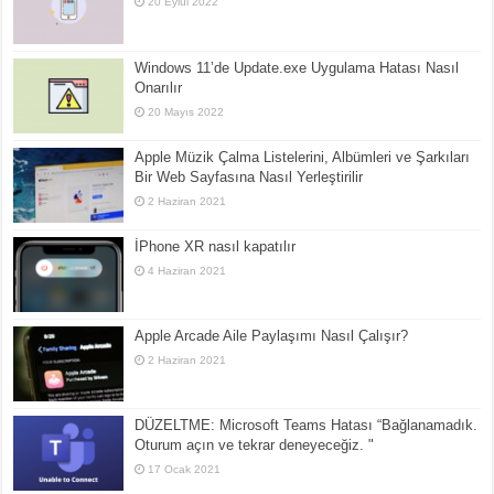
20 Eylül 2022
Windows 11’de Update.exe Uygulama Hatası Nasıl
Onarılır
20 Mayıs 2022
Apple Müzik Çalma Listelerini, Albümleri ve Şarkıları
Bir Web Sayfasına Nasıl Yerleştirilir
2 Haziran 2021
İPhone XR nasıl kapatılır
4 Haziran 2021
Apple Arcade Aile Paylaşımı Nasıl Çalışır?
2 Haziran 2021
DÜZELTME: Microsoft Teams Hatası “Bağlanamadık.
Oturum açın ve tekrar deneyeceğiz. "
17 Ocak 2021