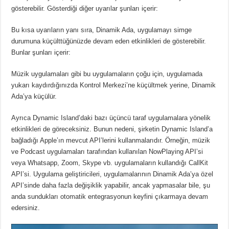
gösterebilir.
Gösterdiği diğer uyarılar şunları içerir:
Bu kısa uyarıların yanı sıra, Dinamik Ada, uygulamayı simge
durumuna küçülttüğünüzde devam eden etkinlikleri de gösterebilir.
Bunlar şunları içerir:
Müzik uygulamaları gibi bu uygulamaların çoğu için, uygulamada
yukarı kaydırdığınızda Kontrol Merkezi’ne küçültmek yerine, Dinamik
Ada’ya küçülür.
Ayrıca Dynamic Island’daki bazı üçüncü taraf uygulamalara yönelik
etkinlikleri de göreceksiniz.
Bunun nedeni, şirketin Dynamic Island’a
bağladığı Apple’ın mevcut API’lerini kullanmalarıdır.
Örneğin, müzik
ve Podcast uygulamaları tarafından kullanılan NowPlaying API’si
veya Whatsapp, Zoom, Skype vb. uygulamaların kullandığı CallKit
API’si.
Uygulama geliştiricileri, uygulamalarının Dinamik Ada’ya özel
API’sinde daha fazla değişiklik yapabilir, ancak yapmasalar bile, şu
anda sundukları otomatik entegrasyonun keyfini çıkarmaya devam
edersiniz.