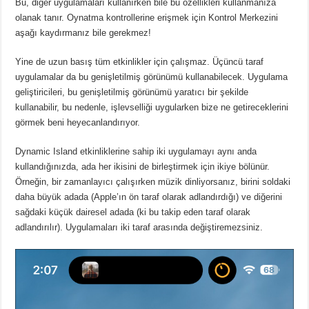
Bu, diğer uygulamaları kullanırken bile bu özellikleri kullanmanıza
olanak tanır.
Oynatma kontrollerine erişmek için Kontrol Merkezini
aşağı kaydırmanız bile gerekmez!
Yine de uzun basış tüm etkinlikler için çalışmaz.
Üçüncü taraf
uygulamalar da bu genişletilmiş görünümü kullanabilecek.
Uygulama
geliştiricileri, bu genişletilmiş görünümü yaratıcı bir şekilde
kullanabilir, bu nedenle, işlevselliği uygularken bize ne getireceklerini
görmek beni heyecanlandırıyor.
Dynamic Island etkinliklerine sahip iki uygulamayı aynı anda
kullandığınızda, ada her ikisini de birleştirmek için ikiye bölünür.
Örneğin, bir zamanlayıcı çalışırken müzik dinliyorsanız, birini soldaki
daha büyük adada (Apple’ın ön taraf olarak adlandırdığı) ve diğerini
sağdaki küçük dairesel adada (ki bu takip eden taraf olarak
adlandırılır).
Uygulamaları iki taraf arasında değiştiremezsiniz.