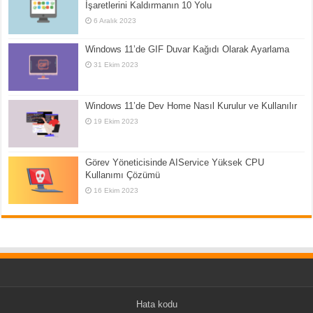
İşaretlerini Kaldırmanın 10 Yolu
6 Aralık 2023
Windows 11’de GIF Duvar Kağıdı Olarak Ayarlama
31 Ekim 2023
Windows 11’de Dev Home Nasıl Kurulur ve Kullanılır
19 Ekim 2023
Görev Yöneticisinde AIService Yüksek CPU
Kullanımı Çözümü
16 Ekim 2023
Hata kodu