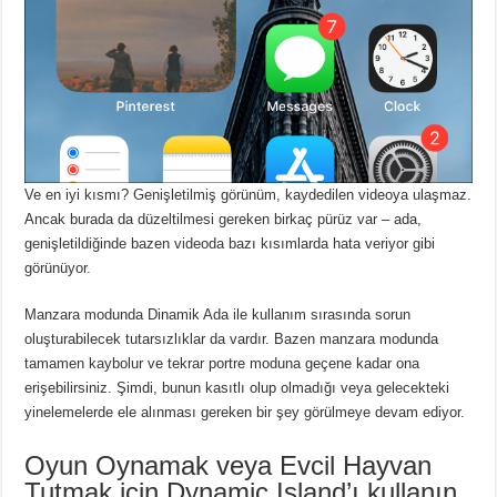
Ve en iyi kısmı?
Genişletilmiş görünüm, kaydedilen videoya ulaşmaz.
Ancak burada da düzeltilmesi gereken birkaç pürüz var – ada,
genişletildiğinde bazen videoda bazı kısımlarda hata veriyor gibi
görünüyor.
Manzara modunda Dinamik Ada ile kullanım sırasında sorun
oluşturabilecek tutarsızlıklar da vardır.
Bazen manzara modunda
tamamen kaybolur ve tekrar portre moduna geçene kadar ona
erişebilirsiniz.
Şimdi, bunun kasıtlı olup olmadığı veya gelecekteki
yinelemelerde ele alınması gereken bir şey görülmeye devam ediyor.
Oyun Oynamak veya Evcil Hayvan
Tutmak için Dynamic Island’ı kullanın