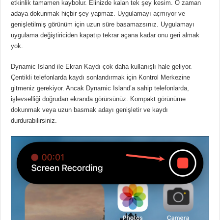
etkinlik tamamen kaybolur.
Elinizde kalan tek şey kesim.
O zaman
adaya dokunmak hiçbir şey yapmaz.
Uygulamayı açmıyor ve
genişletilmiş görünüm için uzun süre basamazsınız.
Uygulamayı
uygulama değiştiriciden kapatıp tekrar açana kadar onu geri almak
yok.
Dynamic Island ile Ekran Kaydı çok daha kullanışlı hale geliyor.
Çentikli telefonlarda kaydı sonlandırmak için Kontrol Merkezine
gitmeniz gerekiyor.
Ancak Dynamic Island’a sahip telefonlarda,
işlevselliği doğrudan ekranda görürsünüz.
Kompakt görünüme
dokunmak veya uzun basmak adayı genişletir ve kaydı
durdurabilirsiniz.