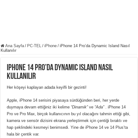
Ana Sayfa
/
PC-TEL
/
iPhone
/
iPhone 14 Pro’da Dynamic Island Nasıl
Kullanılır
iPhone 14 Pro’da Dynamic Island Nasıl
Kullanılır
Her köşeyi kaplayan adada keyifli bir gezinti!
Apple, iPhone 14 serisini piyasaya sürdüğünden beri, her yerde
duymaya devam ettiğiniz iki kelime
“Dinamik”
ve
“Ada”
.
iPhone 14
Pro ve Pro Max, birçok kullanıcının bu yıl olacağını tahmin ettiği gibi,
kamera ve sensör dizisini ekrana yerleştirmek için çentiği bıraktı ve
hap şeklindeki kesmeyi benimsedi.
Yine de iPhone 14 ve 14 Plus’ta
hala bir çentik var.