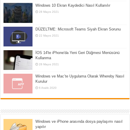
Windows 10 Ekran Kaydedici Nasıl Kullanılır
28 Mayıs 2021
DÜZELTME: Microsoft Teams Siyah Ekran Sorunu
22 Mayıs 2021
İOS 14'te iPhone'da Yeni Geri Düğmesi Menüsünü
Kullanma
28 Mayıs 2021
Windows ve Mac’te Uygulama Olarak Whereby Nasıl
Kurulur
6 Aralık 2020
Windows ve iPhone arasında dosya paylaşımı nasıl
yapılır