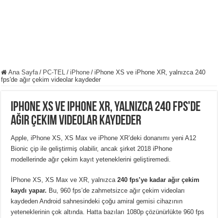
Ana Sayfa
/
PC-TEL
/
iPhone
/
iPhone XS ve iPhone XR, yalnızca 240
fps'de ağır çekim videolar kaydeder
iPhone XS ve iPhone XR, yalnızca 240 fps'de
ağır çekim videolar kaydeder
Apple, iPhone XS, XS Max ve iPhone XR’deki donanımı yeni A12
Bionic çip ile geliştirmiş olabilir, ancak şirket 2018 iPhone
modellerinde ağır çekim kayıt yeteneklerini geliştiremedi.
İPhone XS, XS Max ve XR, yalnızca
240 fps’ye kadar ağır çekim
kaydı yapar.
Bu, 960 fps’de zahmetsizce ağır çekim videoları
kaydeden Android sahnesindeki çoğu amiral gemisi cihazının
yeteneklerinin çok altında. Hatta bazıları 1080p çözünürlükte 960 fps