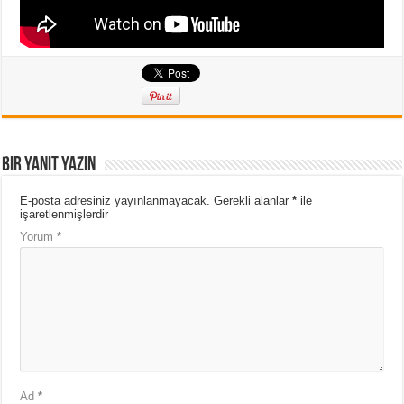
Bir yanıt yazın
E-posta adresiniz yayınlanmayacak.
Gerekli alanlar
*
ile
işaretlenmişlerdir
Yorum
*
Ad
*