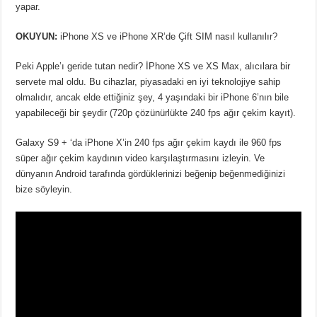
yapar.
OKUYUN:
iPhone XS ve iPhone XR’de Çift SIM nasıl kullanılır?
Peki Apple’ı geride tutan nedir? İPhone XS ve XS Max, alıcılara bir
servete mal oldu. Bu cihazlar, piyasadaki en iyi teknolojiye sahip
olmalıdır, ancak elde ettiğiniz şey, 4 yaşındaki bir iPhone 6’nın bile
yapabileceği bir şeydir (720p çözünürlükte 240 fps ağır çekim kayıt).
Galaxy S9 + ‘da iPhone X’in 240 fps ağır çekim kaydı ile 960 fps
süper ağır çekim kaydının video karşılaştırmasını izleyin. Ve
dünyanın Android tarafında gördüklerinizi beğenip beğenmediğinizi
bize söyleyin.