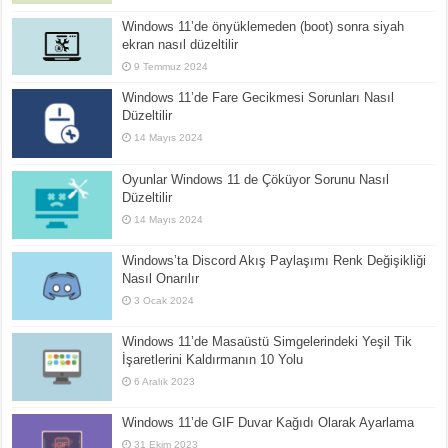
Windows 11’de önyüklemeden (boot) sonra siyah
ekran nasıl düzeltilir
9 Temmuz 2024
Windows 11’de Fare Gecikmesi Sorunları Nasıl
Düzeltilir
14 Mayıs 2024
Oyunlar Windows 11 de Çöküyor Sorunu Nasıl
Düzeltilir
14 Mayıs 2024
Windows’ta Discord Akış Paylaşımı Renk Değişikliği
Nasıl Onarılır
3 Ocak 2024
Windows 11’de Masaüstü Simgelerindeki Yeşil Tik
İşaretlerini Kaldırmanın 10 Yolu
6 Aralık 2023
Windows 11’de GIF Duvar Kağıdı Olarak Ayarlama
31 Ekim 2023