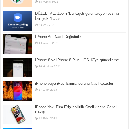
28 Mayıs 2021
DÜZELTME: Zoom “Bu kaydı görüntüleyemezsiniz.
İzin yok ”Hatası
2 Ocak 2021
İPhone Adı Nasıl Değiştirilir
4 Haziran 2021
İPhone 8 ve iPhone 8 Plus'ı iOS 12'ye güncelleme
26 Haziran 2021
iPhone veya iPad Isınma sorunu Nasıl Çözülür
17 Ekim 2023
iPhone’daki Tüm Erişilebilirlik Özelliklerine Genel
Bakış
12 Ekim 2023