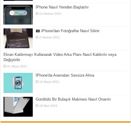
İPhone Nasıl Yeniden Başlatılır
12 Haziran 2021
iPhone'dan Fotoğraflar Nasıl Silinir
4 Haziran 2021
Ekran Kaldırmayı Kullanarak Video Arka Planı Nasıl Kaldırılır veya
Değiştirilir
31 Mayıs 2021
İPhone'da Aramaları Sessize Alma
16 Mayıs 2021
Gürültülü Bir Bulaşık Makinesi Nasıl Onarılır
18 Mart 2022