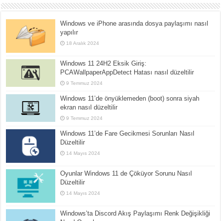
Windows ve iPhone arasında dosya paylaşımı nasıl
yapılır
18 Aralık 2024
Windows 11 24H2 Eksik Giriş:
PCAWallpaperAppDetect Hatası nasıl düzeltilir
9 Temmuz 2024
Windows 11’de önyüklemeden (boot) sonra siyah
ekran nasıl düzeltilir
9 Temmuz 2024
Windows 11’de Fare Gecikmesi Sorunları Nasıl
Düzeltilir
14 Mayıs 2024
Oyunlar Windows 11 de Çöküyor Sorunu Nasıl
Düzeltilir
14 Mayıs 2024
Windows’ta Discord Akış Paylaşımı Renk Değişikliği