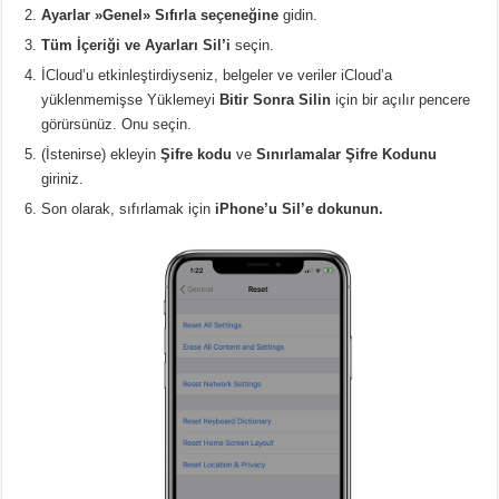
Ayarlar »Genel» Sıfırla seçeneğine
gidin.
Tüm İçeriği ve Ayarları Sil’i
seçin.
İCloud’u etkinleştirdiyseniz, belgeler ve veriler iCloud’a
yüklenmemişse Yüklemeyi
Bitir Sonra Silin
için bir açılır pencere
görürsünüz. Onu seçin.
(İstenirse) ekleyin
Şifre kodu
ve
Sınırlamalar Şifre Kodunu
giriniz.
Son olarak, sıfırlamak için
iPhone’u Sil’e dokunun.