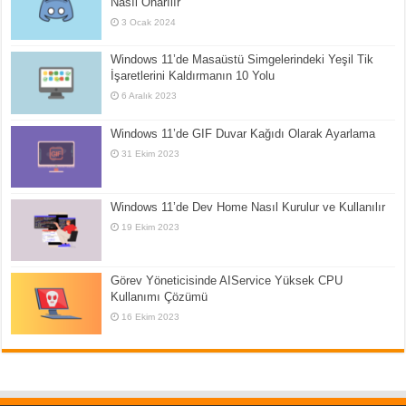
Nasıl Onarılır
3 Ocak 2024
Windows 11’de Masaüstü Simgelerindeki Yeşil Tik
İşaretlerini Kaldırmanın 10 Yolu
6 Aralık 2023
Windows 11’de GIF Duvar Kağıdı Olarak Ayarlama
31 Ekim 2023
Windows 11’de Dev Home Nasıl Kurulur ve Kullanılır
19 Ekim 2023
Görev Yöneticisinde AIService Yüksek CPU
Kullanımı Çözümü
16 Ekim 2023