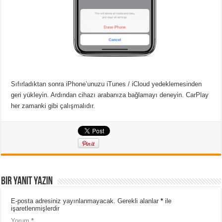
Sıfırladıktan sonra iPhone’unuzu iTunes / iCloud yedeklemesinden
geri yükleyin. Ardından cihazı arabanıza bağlamayı deneyin. CarPlay
her zamanki gibi çalışmalıdır.
Bir yanıt yazın
E-posta adresiniz yayınlanmayacak.
Gerekli alanlar
*
ile
işaretlenmişlerdir
Yorum
*