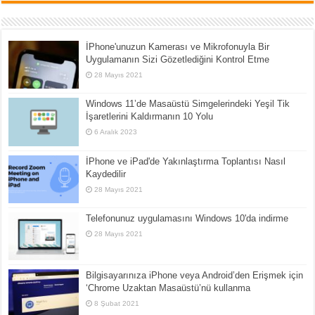
İPhone'unuzun Kamerası ve Mikrofonuyla Bir
Uygulamanın Sizi Gözetlediğini Kontrol Etme
28 Mayıs 2021
Windows 11’de Masaüstü Simgelerindeki Yeşil Tik
İşaretlerini Kaldırmanın 10 Yolu
6 Aralık 2023
İPhone ve iPad'de Yakınlaştırma Toplantısı Nasıl
Kaydedilir
28 Mayıs 2021
Telefonunuz uygulamasını Windows 10'da indirme
28 Mayıs 2021
Bilgisayarınıza iPhone veya Android’den Erişmek için
‘Chrome Uzaktan Masaüstü’nü kullanma
8 Şubat 2021