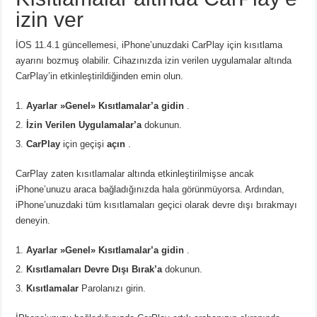
izin ver
İOS 11.4.1 güncellemesi, iPhone’unuzdaki CarPlay için kısıtlama
ayarını bozmuş olabilir. Cihazınızda izin verilen uygulamalar altında
CarPlay’in etkinleştirildiğinden emin olun.
Ayarlar »Genel» Kısıtlamalar’a gidin
.
İzin Verilen Uygulamalar’a
dokunun.
CarPlay
için geçişi
açın
.
CarPlay zaten kısıtlamalar altında etkinleştirilmişse ancak
iPhone’unuzu araca bağladığınızda hala görünmüyorsa. Ardından,
iPhone’unuzdaki tüm kısıtlamaları geçici olarak devre dışı bırakmayı
deneyin.
Ayarlar »Genel» Kısıtlamalar’a gidin
.
Kısıtlamaları Devre Dışı Bırak’a
dokunun.
Kısıtlamalar
Parolanızı girin.