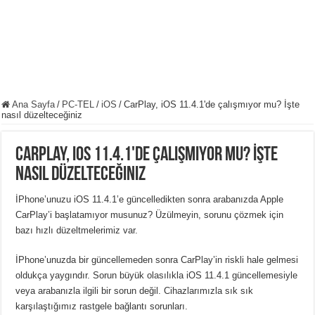
Ana Sayfa
/
PC-TEL
/
iOS
/
CarPlay, iOS 11.4.1'de çalışmıyor mu? İşte
nasıl düzelteceğiniz
CarPlay, iOS 11.4.1'de çalışmıyor mu? İşte
nasıl düzelteceğiniz
İPhone’unuzu iOS 11.4.1’e güncelledikten sonra arabanızda Apple
CarPlay’i başlatamıyor musunuz? Üzülmeyin, sorunu çözmek için
bazı hızlı düzeltmelerimiz var.
İPhone’unuzda bir güncellemeden sonra CarPlay’in riskli hale gelmesi
oldukça yaygındır. Sorun büyük olasılıkla iOS 11.4.1 güncellemesiyle
veya arabanızla ilgili bir sorun değil. Cihazlarımızla sık sık
karşılaştığımız rastgele bağlantı sorunları.