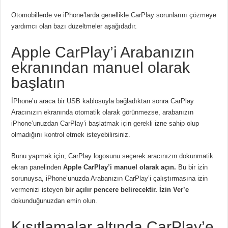
Otomobillerde ve iPhone’larda genellikle CarPlay sorunlarını çözmeye
yardımcı olan bazı düzeltmeler aşağıdadır.
Apple CarPlay’i Arabanızın
ekranından manuel olarak
başlatın
İPhone’u araca bir USB kablosuyla bağladıktan sonra CarPlay
Aracınızın ekranında otomatik olarak görünmezse, arabanızın
iPhone’unuzdan CarPlay’i başlatmak için gerekli izne sahip olup
olmadığını kontrol etmek isteyebilirsiniz.
Bunu yapmak için, CarPlay logosunu seçerek aracınızın dokunmatik
ekran panelinden
Apple CarPlay’i manuel olarak açın.
Bu bir izin
sorunuysa, iPhone’unuzda Arabanızın CarPlay’i çalıştırmasına izin
vermenizi isteyen
bir açılır pencere belirecektir.
İzin Ver’e
dokunduğunuzdan emin olun.
Kısıtlamalar altında CarPlay’e