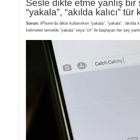
Sesle dikte etme yanlış bir 
“yakala”, “akılda kalıcı” tür
Sorun:
iPhone’da dikte kullanırken “yakala”, “yakala”, “akılda ka
kelimeleri temelde “yakala” veya “ch” ile başlayan her şey yanlı