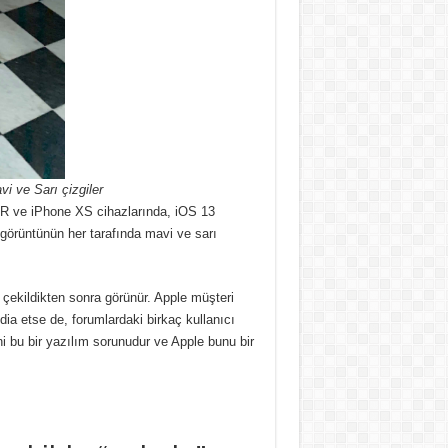
i ve Sarı çizgiler
XR ve iPhone XS cihazlarında, iOS 13
görüntünün her tarafında mavi ve sarı
çekildikten sonra görünür. Apple müşteri
dia etse de, forumlardaki birkaç kullanıcı
i bu bir yazılım sorunudur ve Apple bunu bir