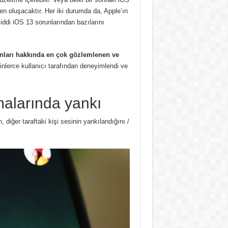
n oluşacaktır. Her iki durumda da, Apple’ın
ddi iOS 13 sorunlarından bazılarını
nları hakkında en çok gözlemlenen ve
inlerce kullanıcı tarafından deneyimlendi ve
malarında yankı
diğer taraftaki kişi sesinin yankılandığını /