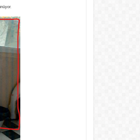
ünüyor.