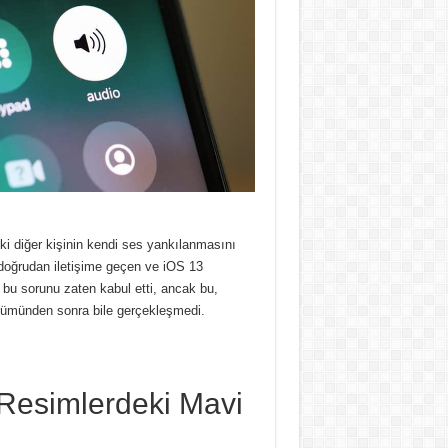
i diğer kişinin kendi ses yankılanmasını
a doğrudan iletişime geçen ve iOS 13
bu sorunu zaten kabul etti, ancak bu,
rümünden sonra bile gerçekleşmedi.
 Resimlerdeki Mavi