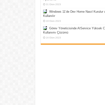
31 Ekim 2023
Windows 11’de Dev Home Nasıl Kurulur 
Kullanılır
19 Ekim 2023
Görev Yöneticisinde AIService Yüksek 
Kullanımı Çözümü
16 Ekim 2023