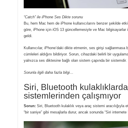
“Catch” ile iPhone Ses Dikte sorunu
Bu, hem Mac hem de iPhone kullanıcılarını benzer şekilde etki
göre, iPhone için iOS 13 güncellemesiyle ve Mac bilgisayarlar 
geldi.
Kullanıcılar, iPhone’daki dikte etmenin, ses girişi sağlanmasa b
cümleleri aldığını bildiriyor. Sorun, cihazdaki belirli bir uygulamay
yalnızca ses diktesine bağlı olan sistem çapında bir sistemdir.
Sorunla ilgili daha fazla bilgi…
Siri, Bluetooth kulaklıklard
sistemlerinden çalışmıyor
Sorun:
Siri, Bluetooth kulaklık veya araç sistemi aracılığıyla e
“bir saniye” gibi mesajlarla durur, ancak sonunda “Siri internete