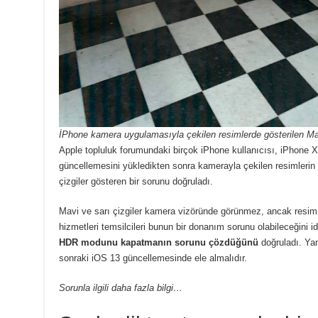
İPhone kamera uygulamasıyla çekilen resimlerde gösterilen Mav
Apple topluluk forumundaki birçok iPhone kullanıcısı, iPhone 
güncellemesini yükledikten sonra kamerayla çekilen resimlerin 
çizgiler gösteren bir sorunu doğruladı.
Mavi ve sarı çizgiler kamera vizöründe görünmez, ancak resim 
hizmetleri temsilcileri bunun bir donanım sorunu olabileceğini id
HDR modunu kapatmanın sorunu çözdüğünü
doğruladı. Yan
sonraki iOS 13 güncellemesinde ele almalıdır.
Sorunla ilgili daha fazla bilgi…