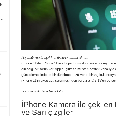
ir
ra
Hoparlör modu açıkken iPhone arama ekranı
iPhone 11’de, iPhone 11’iniz hoparlör modundayken görüşmedek
dinlediği bir sorun var. Apple, şirketin müşteri destek kanalıyl
k
güncellemesinde de bir düzeltme sözü veren birkaç kullanıcıya 
iPhone 11’in piyasaya sürülmesinden bu yana iOS 13’ün üç sü
Sorunla ilgili daha fazla bilgi…
İPhone Kamera ile çekilen
ve Sarı çizgiler