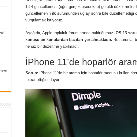
13.4 güncellemesi (eğer gerçekleşecekse) gerekli düzeltmelerde
güncellemenin ilk sürümünden üç ay sonra bile düzeltemediği ci
vurgulamak istiyoruz.
sıl
Aşağıda, Apple topluluk forumlarında bulduğumuz
iOS 13 soru
konuşulan konulardan bazıları yer almaktadır.
Bu sorunlar b
henüz bir düzeltme yapılmadı.
İPhone 11’de hoparlör ara
ebex
Sorun:
iPhone 11’de bir arama için hoparlör modunu kullanırken, 
tekrar ettiğini duyar.