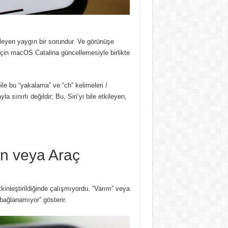
leyen yaygın bir sorundur. Ve görünüşe
için macOS Catalina güncellemesiyle birlikte
ile bu “yakalama” ve “ch” kelimeleri /
la sınırlı değildir; Bu, Siri’yi bile etkileyen,
an veya Araç
tkinleştirildiğinde çalışmıyordu. “Varım” veya
 bağlanamıyor” gösterir.