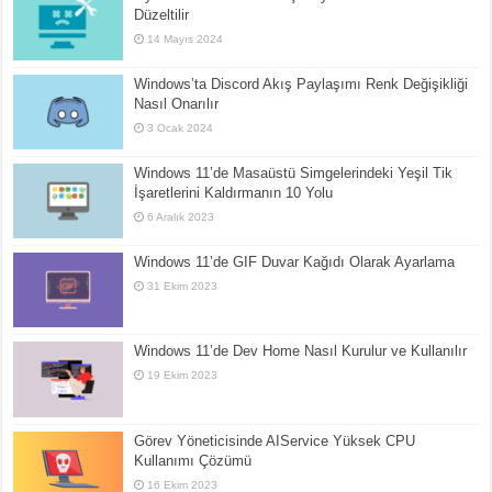
Düzeltilir
14 Mayıs 2024
Windows’ta Discord Akış Paylaşımı Renk Değişikliği
Nasıl Onarılır
3 Ocak 2024
Windows 11’de Masaüstü Simgelerindeki Yeşil Tik
İşaretlerini Kaldırmanın 10 Yolu
6 Aralık 2023
Windows 11’de GIF Duvar Kağıdı Olarak Ayarlama
31 Ekim 2023
Windows 11’de Dev Home Nasıl Kurulur ve Kullanılır
19 Ekim 2023
Görev Yöneticisinde AIService Yüksek CPU
Kullanımı Çözümü
16 Ekim 2023