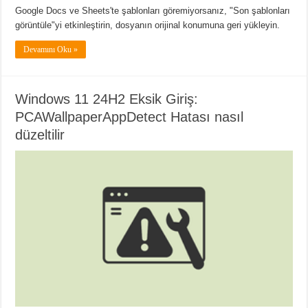
Google Docs ve Sheets'te şablonları göremiyorsanız, "Son şablonları
görüntüle"yi etkinleştirin, dosyanın orijinal konumuna geri yükleyin.
Devamını Oku »
Windows 11 24H2 Eksik Giriş:
PCAWallpaperAppDetect Hatası nasıl
düzeltilir