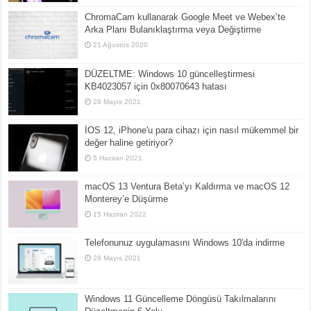
ChromaCam kullanarak Google Meet ve Webex’te
Arka Planı Bulanıklaştırma veya Değiştirme
21 Ağustos 2020
DÜZELTME: Windows 10 güncelleştirmesi
KB4023057 için 0x80070643 hatası
28 Mayıs 2021
İOS 12, iPhone'u para cihazı için nasıl mükemmel bir
değer haline getiriyor?
5 Haziran 2021
macOS 13 Ventura Beta’yı Kaldırma ve macOS 12
Monterey’e Düşürme
15 Haziran 2022
Telefonunuz uygulamasını Windows 10'da indirme
28 Mayıs 2021
Windows 11 Güncelleme Döngüsü Takılmalarını