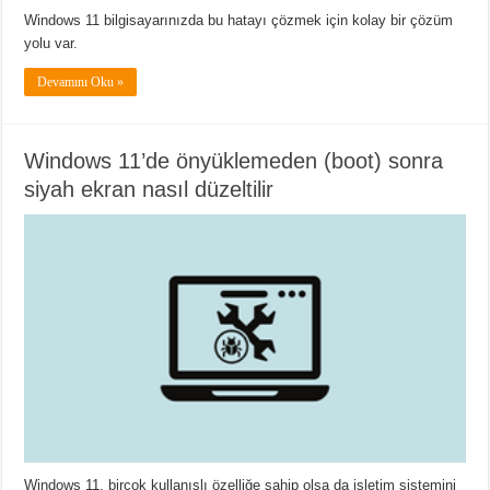
Windows 11 bilgisayarınızda bu hatayı çözmek için kolay bir çözüm
yolu var.
Devamını Oku »
Windows 11’de önyüklemeden (boot) sonra
siyah ekran nasıl düzeltilir
Windows 11, birçok kullanışlı özelliğe sahip olsa da işletim sistemini