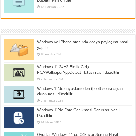
Düzeltmenin 6 Yolu
13 Haziran 2022
Windows ve iPhone arasında dosya paylaşımı nasıl
yapılır
18 Aralık 2024
Windows 11 24H2 Eksik Giriş:
PCAWallpaperAppDetect Hatası nasıl düzeltilir
9 Temmuz 2024
Windows 11’de önyüklemeden (boot) sonra siyah
ekran nasıl düzeltilir
9 Temmuz 2024
Windows 11’de Fare Gecikmesi Sorunları Nasıl
Düzeltilir
14 Mayıs 2024
Oyunlar Windows 11 de Çöküyor Sorunu Nasıl