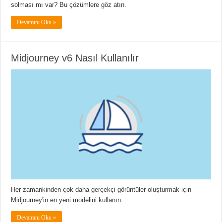
solması mı var? Bu çözümlere göz atın.
Devamını Oku »
Midjourney v6 Nasıl Kullanılır
Her zamankinden çok daha gerçekçi görüntüler oluşturmak için
Midjourney'in en yeni modelini kullanın.
Devamını Oku »