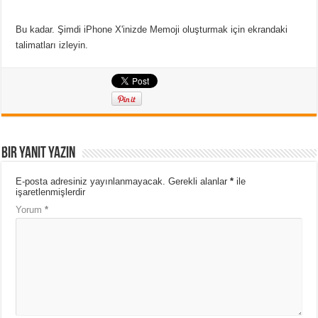
Bu kadar. Şimdi iPhone X'inizde Memoji oluşturmak için ekrandaki
talimatları izleyin.
Bir yanıt yazın
E-posta adresiniz yayınlanmayacak.
Gerekli alanlar
*
ile
işaretlenmişlerdir
Yorum
*