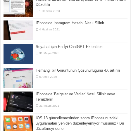
Düzeltilir
1 Haziran 2023
İPhone'da Instagram Hesabı Nasıl Silinir
4 Haziran 2021
Seyahat için En İyi ChatGPT Eklentileri
31 Mayıs 2023
Herhangi bir Görüntünün Çözünürlüğünü 4X artırın
5 Aralık 2020
İPhone'da 'Belgeler ve Veriler' Nasıl Silinir veya
Temizlenir
31 Mayıs 2021
İOS 13 güncellemesinden sonra iPhone'unuzdaki
uygulamaları yeniden düzenleyemiyor musunuz? Bu
düzeltmeyi dene