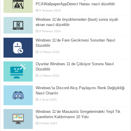
PCAWallpaperAppDetect Hatası nasıl düzeltilir
9 Temmuz 2024
Windows 11’de önyüklemeden (boot) sonra siyah
ekran nasıl düzeltilir
9 Temmuz 2024
Windows 11’de Fare Gecikmesi Sorunları Nasıl
Düzeltilir
14 Mayıs 2024
Oyunlar Windows 11 de Çöküyor Sorunu Nasıl
Düzeltilir
14 Mayıs 2024
Windows’ta Discord Akış Paylaşımı Renk Değişikliği
Nasıl Onarılır
3 Ocak 2024
Windows 11’de Masaüstü Simgelerindeki Yeşil Tik
İşaretlerini Kaldırmanın 10 Yolu
6 Aralık 2023