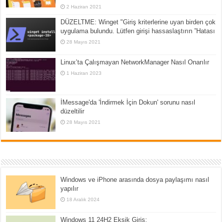
2 Haziran 2021
DÜZELTME: Winget "Giriş kriterlerine uyan birden çok
uygulama bulundu. Lütfen girişi hassaslaştırın ”Hatası
28 Mayıs 2021
Linux’ta Çalışmayan NetworkManager Nasıl Onarılır
1 Haziran 2023
İMessage'da 'İndirmek İçin Dokun' sorunu nasıl
düzeltilir
28 Mayıs 2021
Windows ve iPhone arasında dosya paylaşımı nasıl
yapılır
18 Aralık 2024
Windows 11 24H2 Eksik Giriş: