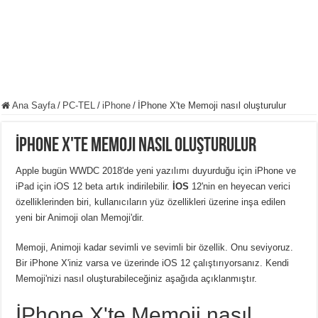
Ana Sayfa
/
PC-TEL
/
iPhone
/
İPhone X'te Memoji nasıl oluşturulur
İPhone X'te Memoji nasıl oluşturulur
Apple bugün WWDC 2018'de yeni yazılımı duyurduğu için iPhone ve
iPad için iOS 12 beta artık indirilebilir.
İOS
12'nin en heyecan verici
özelliklerinden biri, kullanıcıların yüz özellikleri üzerine inşa edilen
yeni bir Animoji olan Memoji'dir.
Memoji, Animoji kadar sevimli ve sevimli bir özellik. Onu seviyoruz.
Bir iPhone X'iniz varsa ve üzerinde iOS 12 çalıştırıyorsanız. Kendi
Memoji'nizi nasıl oluşturabileceğiniz aşağıda açıklanmıştır.
İPhone X'te Memoji nasıl