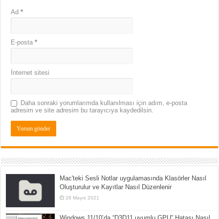
Ad
*
E-posta
*
İnternet sitesi
Daha sonraki yorumlarımda kullanılması için adım, e-posta
adresim ve site adresim bu tarayıcıya kaydedilsin.
Mac'teki Sesli Notlar uygulamasında Klasörler Nasıl
Oluşturulur ve Kayıtlar Nasıl Düzenlenir
28 Mayıs 2021
Windows 11/10’da “D3D11 uyumlu GPU” Hatası Nasıl