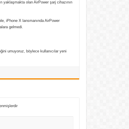
ın yaklaşmakta olan AirPower şarj cihazının
Apple, iPhone X lansmanında AirPower
alara gelmedi.
eğini umuyoruz, böylece kullanıcılar yeni
lenmişlerdir