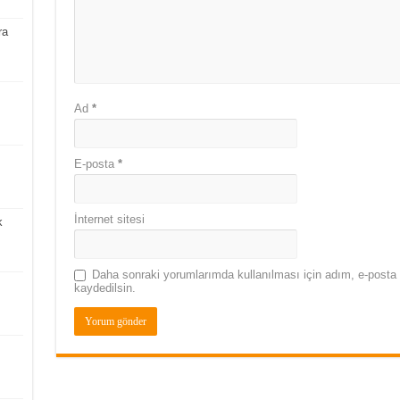
ra
Ad
*
E-posta
*
İnternet sitesi
k
Daha sonraki yorumlarımda kullanılması için adım, e-posta 
kaydedilsin.