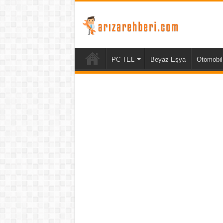
PC-TEL
Beyaz Eşya
Otomobil