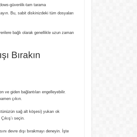
layın.
Bu, sabit diskinizdeki tüm dosyaları
rilere bağlı olarak genellikle uzun zaman
şı Bırakın
ve giden bağlantıları engelleyebilir.
mamen çıkın.
ünüzün sağ alt köşesi) yukarı ok
Çıkış’ı seçin.
sını devre dışı bırakmayı deneyin.
İşte