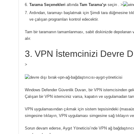
Tarama Seçenekleri
altında
Tam Tarama’yı
seçin .
>
Ardından, taramayı başlatmak için Şimdi tara düğmesine tık
ve çalışan programları kontrol edecektir.
Tam bir taramanın tamamlanması, sabit diskinizde depolanan ve
alır.
3. VPN İstemcinizi Devre Dı
>
Windows Defender Güvenlik Duvarı, bir VPN istemcisinden gelen 
Çalışan bir VPN istemciniz varsa, kapatın ve uygulamadan ta
VPN uygulamasından çıkmak için sistem tepsisindeki (masaüst
simgesine tıklayın, VPN uygulaması simgesine sağ tıklayın ve 
Sorun devam ederse, Aygıt Yöneticisi’nde VPN ağ bağdaştırıcı