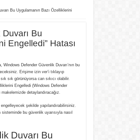
varı Bu Uygulamanın Bazı Özelliklerini
 Duvarı Bu
ni Engelledi” Hatası
da, Windows Defender Güvenlik Duvarı’nın bu
receksiniz.
Erişime izin ver’i tıklayıp
ık sık görünüyorsa can sıkıcı olabilir.
klerini Engelledi (Windows Defender
u makelemizde detaylandıracağız.
ngelleyecek şekilde yapılandırabilirsiniz.
 sisteminde bu güvenlik uyarısıyla nasıl
ik Duvarı Bu