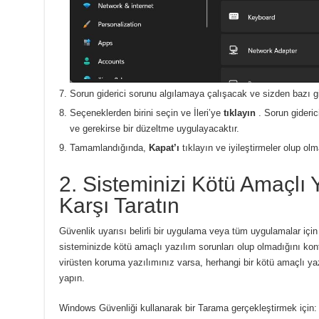
Sorun giderici sorunu algılamaya çalışacak ve sizden bazı gir
Seçeneklerden birini seçin ve İleri’ye
tıklayın
.
Sorun gideric
ve gerekirse bir düzeltme uygulayacaktır.
Tamamlandığında,
Kapat’ı
tıklayın ve iyileştirmeler olup ol
2. Sisteminizi Kötü Amaçlı
Karşı Taratın
Güvenlik uyarısı belirli bir uygulama veya tüm uygulamalar için
sisteminizde kötü amaçlı yazılım sorunları olup olmadığını kont
virüsten koruma yazılımınız varsa, herhangi bir kötü amaçlı y
yapın.
Windows Güvenliği kullanarak bir Tarama gerçekleştirmek için: