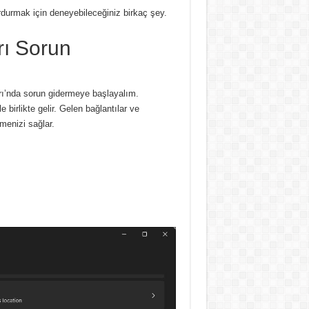
durmak için deneyebileceğiniz birkaç şey.
rı Sorun
rı’nda sorun gidermeye başlayalım.
 birlikte gelir.
Gelen bağlantılar ve
menizi sağlar.