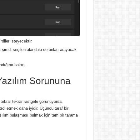
diler isteyecektir.
i şimdi seçilen alandaki sorunları arayacak
madığına bakın.
 Yazılım Sorununa
 tekrar tekrar rastgele görünüyorsa,
rol etmek daha iyidir.
Üçüncü taraf bir
azılım bulaşması bulmak için tam bir tarama