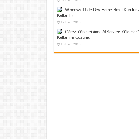
31 Ekim 2023
Windows 11’de Dev Home Nasıl Kurulur 
Kullanılır
19 Ekim 2023
Görev Yöneticisinde AIService Yüksek 
Kullanımı Çözümü
16 Ekim 2023