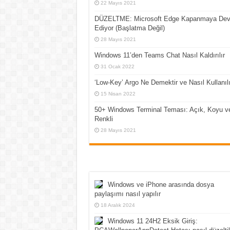
22 Mayıs 2021
DÜZELTME: Microsoft Edge Kapanmaya De
Ediyor (Başlatma Değil)
28 Mayıs 2021
Windows 11’den Teams Chat Nasıl Kaldırılır
31 Ocak 2022
‘Low-Key’ Argo Ne Demektir ve Nasıl Kullanılı
15 Nisan 2022
50+ Windows Terminal Teması: Açık, Koyu v
Renkli
28 Mayıs 2021
Windows ve iPhone arasında dosya
paylaşımı nasıl yapılır
18 Aralık 2024
Windows 11 24H2 Eksik Giriş: