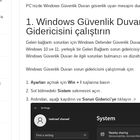
ir
PC’nizde Windows Güvenlik Duvarı güvenlik uyarı mesajını dur
ra
1. Windows Güvenlik Duva
Gidericisini çalıştırın
Gelen bağlantı sorunları için Windows Defender Güvenlik Duva
Windows 10 ve 11, yerleşik bir Gelen Bağlantı sorun gidericisiyle
Windows Güvenlik Duvarı ile ilgili sorunları bulmanızı ve düzelt
Windows Güvenlik Duvarı sorun gidericisini çalıştırmak için:
Ayarları
açmak için
Win + I
tuşlarına basın
.
k
Sol bölmedeki
Sistem
sekmesini açın .
Ardından, aşağı kaydırın ve
Sorun Giderici’ye
tıklayın .>