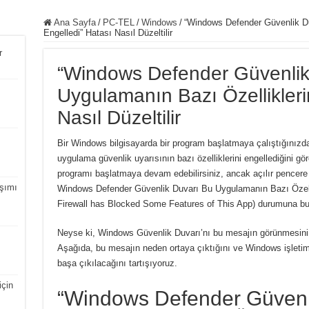
Ana Sayfa
/
PC-TEL
/
Windows
/
“Windows Defender Güvenlik Du
Engelledi” Hatası Nasıl Düzeltilir
r
“Windows Defender Güvenlik
Uygulamanın Bazı Özellikleri
Nasıl Düzeltilir
Bir Windows bilgisayarda bir program başlatmaya çalıştığınız
uygulama güvenlik uyarısının bazı özelliklerini engellediğini gö
programı başlatmaya devam edebilirsiniz, ancak açılır pencere s
şımı
Windows Defender Güvenlik Duvarı Bu Uygulamanın Bazı Özelli
Firewall has Blocked Some Features of This App) durumuna b
Neyse ki, Windows Güvenlik Duvarı’nı bu mesajın görünmesini e
Aşağıda, bu mesajın neden ortaya çıktığını ve Windows işletim
başa çıkılacağını tartışıyoruz.
için
“Windows Defender Güvenl