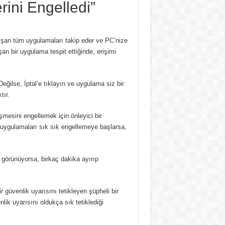
ini Engelledi”
şan tüm uygulamaları takip eder ve PC’nize
an bir uygulama tespit ettiğinde, erişimi
Değilse, İptal’e tıklayın ve uygulama siz bir
tır.
işmesini engellemek için önleyici bir
uygulamaları sık sık engellemeye başlarsa,
 görünüyorsa, birkaç dakika ayırıp
 güvenlik uyarısını tetikleyen şüpheli bir
lik uyarısını oldukça sık tetiklediği